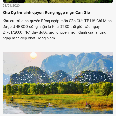
28/01/2020
Khu Dự trữ sinh quyển Rừng ngập mặn Cần Giờ
Khu dự trữ sinh quyển Rừng ngập mặn Cần Giờ, TP Hồ Chí Minh,
được UNESCO công nhận là Khu DTSQ thế giới vào ngày
21/01/2000. Nơi đây được giới chuyên môn đánh giá là rừng
ngập mặn đẹp nhất Đông Nam ...