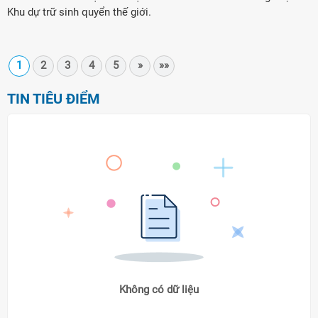
Khu dự trữ sinh quyển thế giới.
1
2
3
4
5
»
»»
TIN TIÊU ĐIỂM
Không có dữ liệu