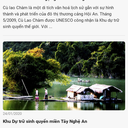
Cù lao Chàm là một di tích văn hoá lịch sử gắn với sự hình
thành và phát triển của đô thị thương cảng Hội An. Tháng
5/2009, Cù Lao Chàm được UNESCO công nhận là Khu dự trữ
sinh quyển thế giới. Với ...
24/01/2020
Khu Dự trữ sinh quyển miền Tây Nghệ An