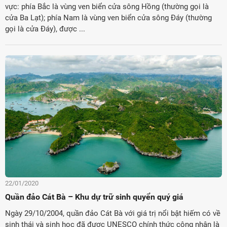
vực: phía Bắc là vùng ven biển cửa sông Hồng (thường gọi là
cửa Ba Lạt); phía Nam là vùng ven biển cửa sông Đáy (thường
gọi là cửa Đáy), được ...
22/01/2020
Quần đảo Cát Bà – Khu dự trữ sinh quyển quý giá
Ngày 29/10/2004, quần đảo Cát Bà với giá trị nổi bật hiếm có về
sinh thái và sinh học đã được UNESCO chính thức công nhận là