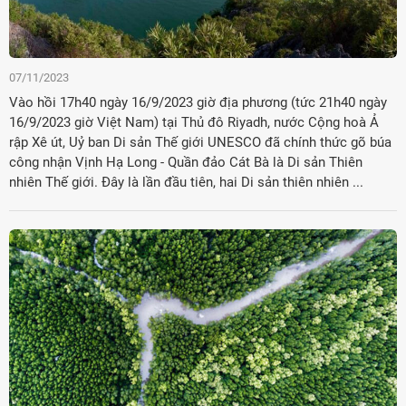
07/11/2023
Vào hồi 17h40 ngày 16/9/2023 giờ địa phương (tức 21h40 ngày
16/9/2023 giờ Việt Nam) tại Thủ đô Riyadh, nước Cộng hoà Ả
rập Xê út, Uỷ ban Di sản Thế giới UNESCO đã chính thức gõ búa
công nhận Vịnh Hạ Long - Quần đảo Cát Bà là Di sản Thiên
nhiên Thế giới. Đây là lần đầu tiên, hai Di sản thiên nhiên ...