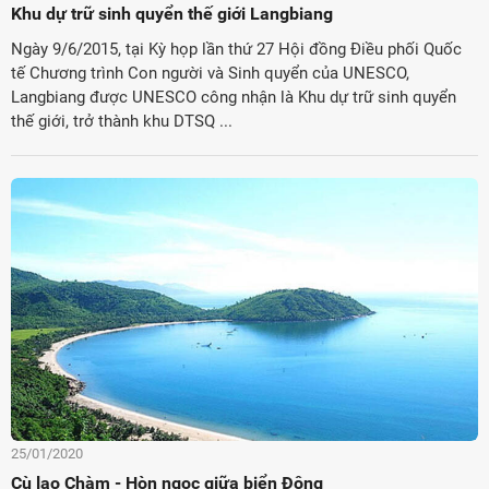
Khu dự trữ sinh quyển thế giới Langbiang
Ngày 9/6/2015, tại Kỳ họp lần thứ 27 Hội đồng Điều phối Quốc
tế Chương trình Con người và Sinh quyển của UNESCO,
Langbiang được UNESCO công nhận là Khu dự trữ sinh quyển
thế giới, trở thành khu DTSQ ...
25/01/2020
Cù lao Chàm - Hòn ngọc giữa biển Đông