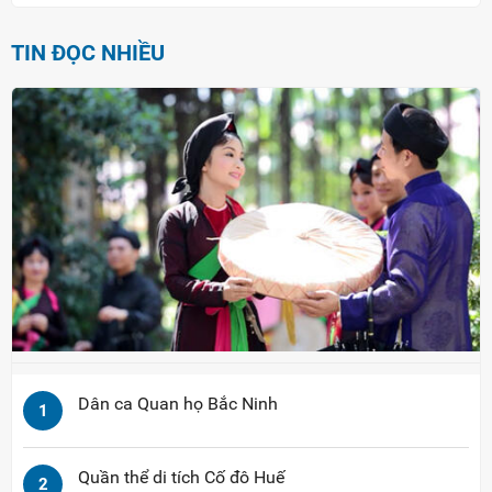
TIN ĐỌC NHIỀU
Dân ca Quan họ Bắc Ninh
1
Quần thể di tích Cố đô Huế
2