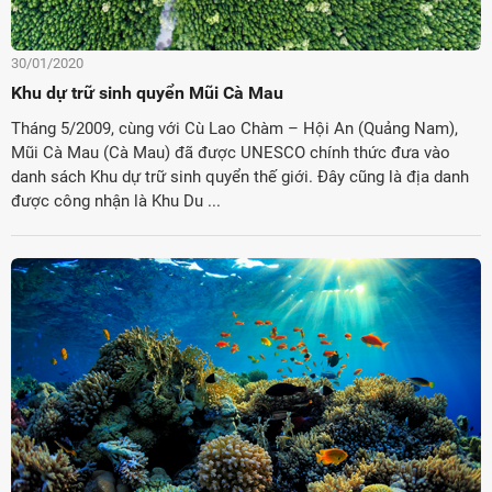
30/01/2020
Khu dự trữ sinh quyển Mũi Cà Mau
Tháng 5/2009, cùng với Cù Lao Chàm – Hội An (Quảng Nam),
Mũi Cà Mau (Cà Mau) đã được UNESCO chính thức đưa vào
danh sách Khu dự trữ sinh quyển thế giới. Đây cũng là địa danh
được công nhận là Khu Du ...