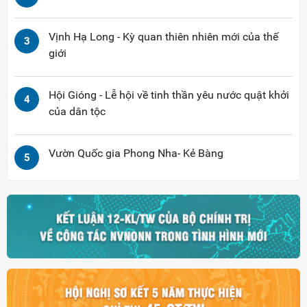
Vịnh Hạ Long - Kỳ quan thiên nhiên mới của thế
3
giới
Hội Gióng - Lễ hội về tinh thần yêu nước quật khởi
4
của dân tộc
Vườn Quốc gia Phong Nha- Kẻ Bàng
5