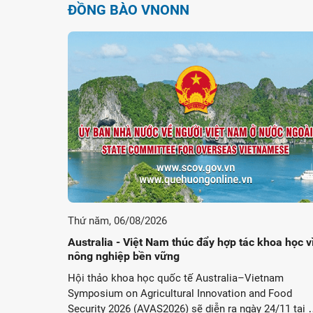
ĐỒNG BÀO VNONN
Thứ năm, 06/08/2026
Australia - Việt Nam thúc đẩy hợp tác khoa học v
nông nghiệp bền vững
Hội thảo khoa học quốc tế Australia–Vietnam
Symposium on Agricultural Innovation and Food
Security 2026 (AVAS2026) sẽ diễn ra ngày 24/11 tại 