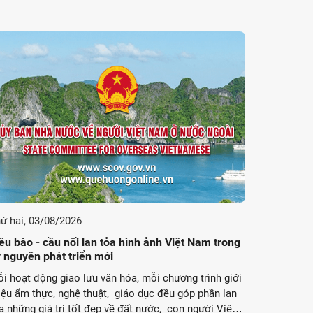
ứ hai, 03/08/2026
ều bào - cầu nối lan tỏa hình ảnh Việt Nam trong
 nguyên phát triển mới
i hoạt động giao lưu văn hóa, mỗi chương trình giới
iệu ẩm thực, nghệ thuật, giáo dục đều góp phần lan
a những giá trị tốt đẹp về đất nước, con người Việt