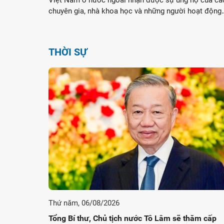
Việt Nam ở nước ngoài nhận được sự ủng hộ của cá
chuyên gia, nhà khoa học và những người hoạt động
trong lĩnh vực đối ngoại.
THỜI SỰ
Thứ năm, 06/08/2026
Tổng Bí thư, Chủ tịch nước Tô Lâm sẽ thăm cấp