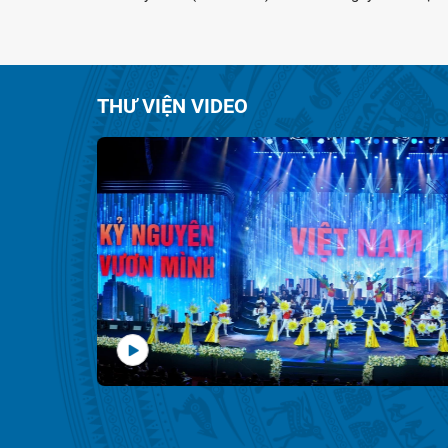
học Murdoch (Perth, Tây Australia), hướng tới tăng
cường hợp tác giữa Australia và Việt Nam trong đổi .
THƯ VIỆN VIDEO