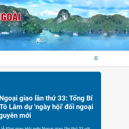
hứ năm, 30/07/2026
Thực hiện thắng lợi nhiệm vụ trọng yếu, t
xuyên của đối ngoại trong kỷ nguyên mới
rân trọng giới thiệu nội dung bài viết: "Xây dựng Đảng bộ Bộ Ngoại 
ạch, vững mạnh, góp phần thực hiện thắng lợi nhiệm vụ trọng yếu, 