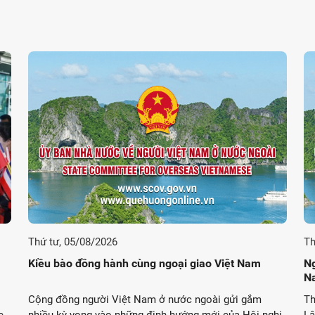
Thứ tư, 05/08/2026
Th
Kiều bào đồng hành cùng ngoại giao Việt Nam
Ng
N
Cộng đồng người Việt Nam ở nước ngoài gửi gắm
Th