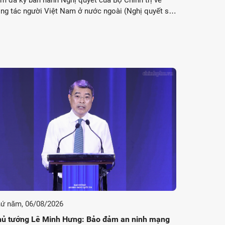
m đã ký ban hành Nghị quyết của Bộ Chính trị về
ng tác người Việt Nam ở nước ngoài (Nghị quyết số
-NQ/TW, ngày 02/08/2026).
ứ năm, 06/08/2026
ủ tướng Lê Minh Hưng: Bảo đảm an ninh mạng