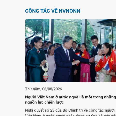
CÔNG TÁC VỀ NVNONN
Thứ năm, 06/08/2026
Người Việt Nam ở nước ngoài là một trong những
nguồn lực chiến lược
Nghị quyết số 23 của Bộ Chính trị về công tác người