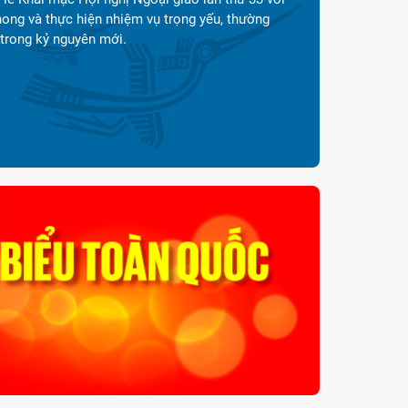
ủa đối ngoại trong kỷ nguyên mới."