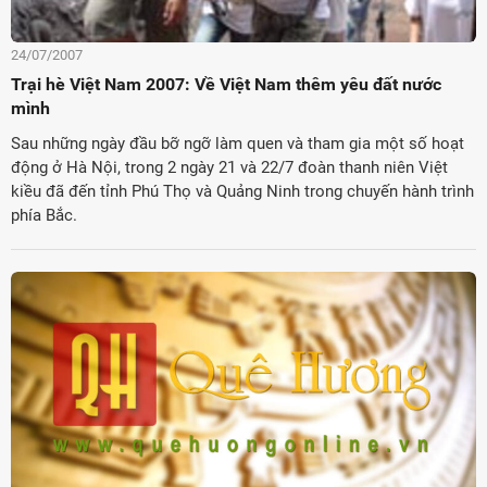
24/07/2007
Trại hè Việt Nam 2007: Về Việt Nam thêm yêu đất nước
mình
Sau những ngày đầu bỡ ngỡ làm quen và tham gia một số hoạt
động ở Hà Nội, trong 2 ngày 21 và 22/7 đoàn thanh niên Việt
kiều đã đến tỉnh Phú Thọ và Quảng Ninh trong chuyến hành trình
phía Bắc.