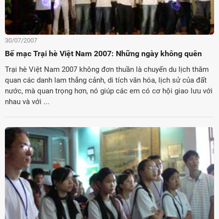
30/07/2007
Bế mạc Trại hè Việt Nam 2007: Những ngày không quên
Trại hè Việt Nam 2007 không đơn thuần là chuyến du lịch thăm
quan các danh lam thắng cảnh, di tích văn hóa, lịch sử của đất
nước, mà quan trọng hơn, nó giúp các em có cơ hội giao lưu với
nhau và với ...