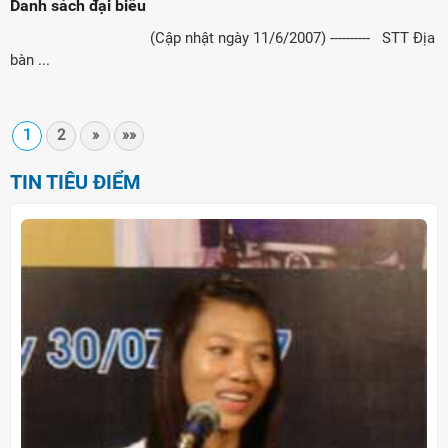
Danh sách đại biểu
(Cập nhật ngày 11/6/2007) ---------- STT Địa
bàn ...
1
2
»
»»
TIN TIÊU ĐIỂM