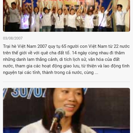
03/08/2007
Trại hè Việt Nam 2007 quy tụ 65 người con Việt Nam từ 22 nước
trên thế giới về với quê cha đất tổ. 14 ngày cùng nhau đi thăm
những danh lam thắng cảnh, di tích lịch sử, văn hóa của đất
nước, tham gia các hoạt động giao lưu, từ thiện và lao động tình
nguyện tại các tỉnh, thành trong cả nước, cùng ...
Đảng