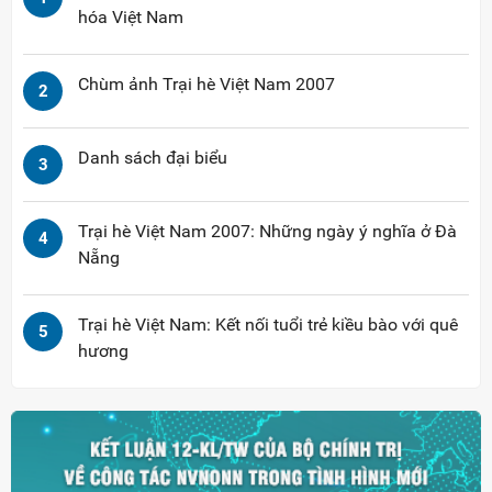
hóa Việt Nam
Chùm ảnh Trại hè Việt Nam 2007
2
Danh sách đại biểu
3
Trại hè Việt Nam 2007: Những ngày ý nghĩa ở Đà
4
Nẵng
Trại hè Việt Nam: Kết nối tuổi trẻ kiều bào với quê
5
hương