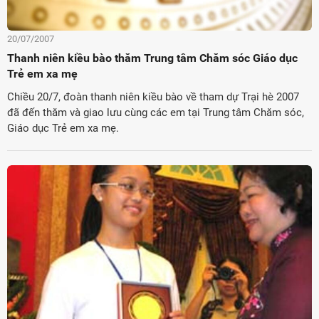
20/07/2007
Thanh niên kiều bào thăm Trung tâm Chăm sóc Giáo dục
Trẻ em xa mẹ
Chiều 20/7, đoàn thanh niên kiều bào về tham dự Trại hè 2007
đã đến thăm và giao lưu cùng các em tại Trung tâm Chăm sóc,
Giáo dục Trẻ em xa mẹ.