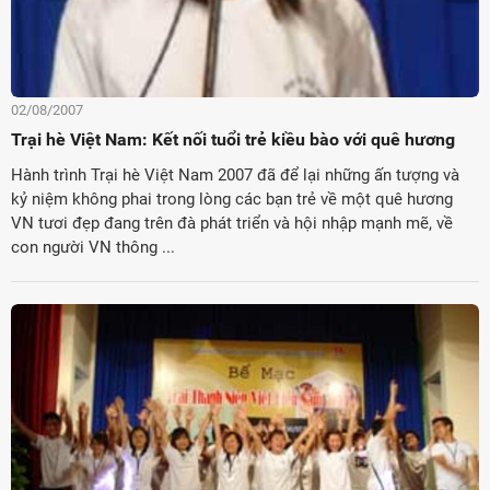
02/08/2007
Trại hè Việt Nam: Kết nối tuổi trẻ kiều bào với quê hương
Hành trình Trại hè Việt Nam 2007 đã để lại những ấn tượng và
kỷ niệm không phai trong lòng các bạn trẻ về một quê hương
VN tươi đẹp đang trên đà phát triển và hội nhập mạnh mẽ, về
con người VN thông ...
ời Việt Nam ở nước ngoài