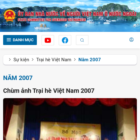
DANH MỤC
Sự kiện
Trại hè Việt Nam
Năm 2007
NĂM 2007
Chùm ảnh Trại hè Việt Nam 2007