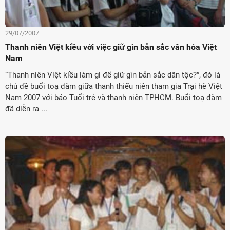
29/07/2007
Thanh niên Việt kiều với việc giữ gìn bản sắc văn hóa Việt
Nam
“Thanh niên Việt kiều làm gì để giữ gìn bản sắc dân tộc?”, đó là
chủ đề buổi toạ đàm giữa thanh thiếu niên tham gia Trại hè Việt
Nam 2007 với báo Tuổi trẻ và thanh niên TPHCM. Buổi toạ đàm
đã diễn ra ...