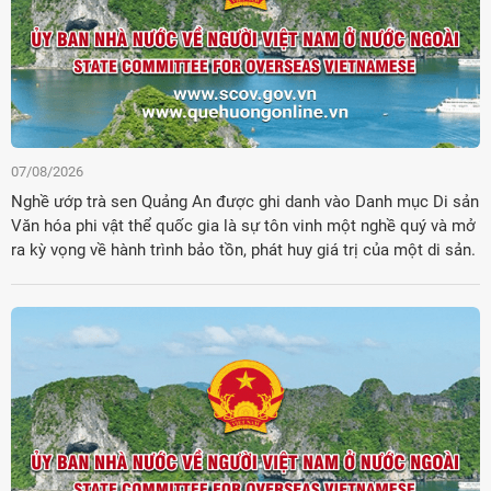
07/08/2026
Nghề ướp trà sen Quảng An được ghi danh vào Danh mục Di sản
Văn hóa phi vật thể quốc gia là sự tôn vinh một nghề quý và mở
ra kỳ vọng về hành trình bảo tồn, phát huy giá trị của một di sản.
Đảng