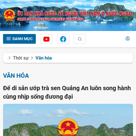
DANH MỤC
Thời sự
Văn hóa
VĂN HÓA
Để di sản ướp trà sen Quảng An luôn song hành
cùng nhịp sống đương đại