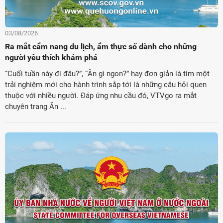
03/08/2026
Ra mắt cẩm nang du lịch, ẩm thực số dành cho những
người yêu thích khám phá
“Cuối tuần này đi đâu?”, “Ăn gì ngon?” hay đơn giản là tìm một
trải nghiệm mới cho hành trình sắp tới là những câu hỏi quen
thuộc với nhiều người. Đáp ứng nhu cầu đó, VTVgo ra mắt
chuyên trang Ăn ...