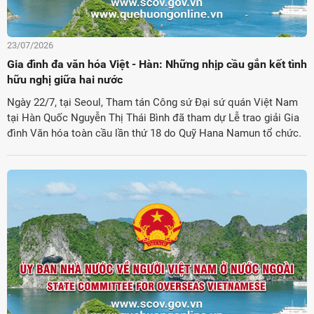
23/07/2026
Gia đình đa văn hóa Việt - Hàn: Những nhịp cầu gắn kết tình
hữu nghị giữa hai nước
Ngày 22/7, tại Seoul, Tham tán Công sứ Đại sứ quán Việt Nam
tại Hàn Quốc Nguyễn Thị Thái Bình đã tham dự Lễ trao giải Gia
đình Văn hóa toàn cầu lần thứ 18 do Quỹ Hana Namun tổ chức.