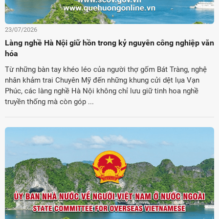
23/07/2026
Làng nghề Hà Nội giữ hồn trong kỷ nguyên công nghiệp văn
hóa
Từ những bàn tay khéo léo của người thợ gốm Bát Tràng, nghệ
nhân khảm trai Chuyên Mỹ đến những khung cửi dệt lụa Vạn
Phúc, các làng nghề Hà Nội không chỉ lưu giữ tinh hoa nghề
truyền thống mà còn góp ...