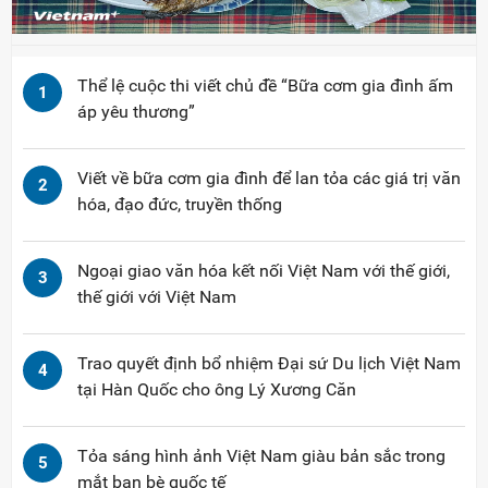
Thể lệ cuộc thi viết chủ đề “Bữa cơm gia đình ấm
1
áp yêu thương”
Viết về bữa cơm gia đình để lan tỏa các giá trị văn
2
hóa, đạo đức, truyền thống
Ngoại giao văn hóa kết nối Việt Nam với thế giới,
3
thế giới với Việt Nam
Trao quyết định bổ nhiệm Đại sứ Du lịch Việt Nam
4
tại Hàn Quốc cho ông Lý Xương Căn
Tỏa sáng hình ảnh Việt Nam giàu bản sắc trong
5
mắt bạn bè quốc tế