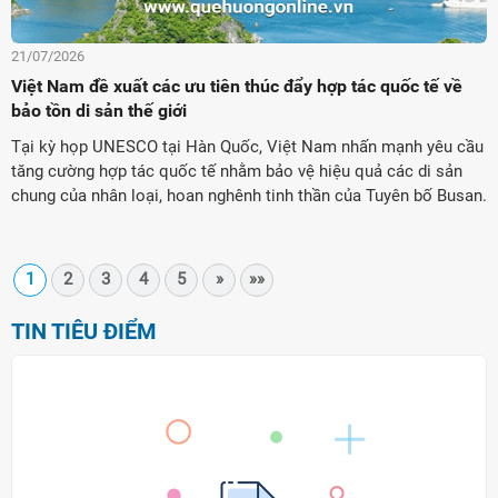
21/07/2026
Việt Nam đề xuất các ưu tiên thúc đẩy hợp tác quốc tế về
bảo tồn di sản thế giới
Tại kỳ họp UNESCO tại Hàn Quốc, Việt Nam nhấn mạnh yêu cầu
tăng cường hợp tác quốc tế nhằm bảo vệ hiệu quả các di sản
chung của nhân loại, hoan nghênh tinh thần của Tuyên bố Busan.
1
2
3
4
5
»
»»
TIN TIÊU ĐIỂM