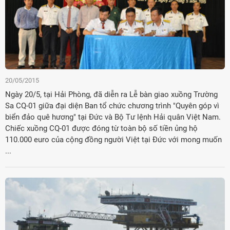
20/05/2015
Ngày 20/5, tại Hải Phòng, đã diễn ra Lễ bàn giao xuồng Trường
Sa CQ-01 giữa đại diện Ban tổ chức chương trình "Quyên góp vì
biển đảo quê hương" tại Đức và Bộ Tư lệnh Hải quân Việt Nam.
Chiếc xuồng CQ-01 được đóng từ toàn bộ số tiền ủng hộ
110.000 euro của cộng đồng người Việt tại Đức với mong muốn
...
Đảng