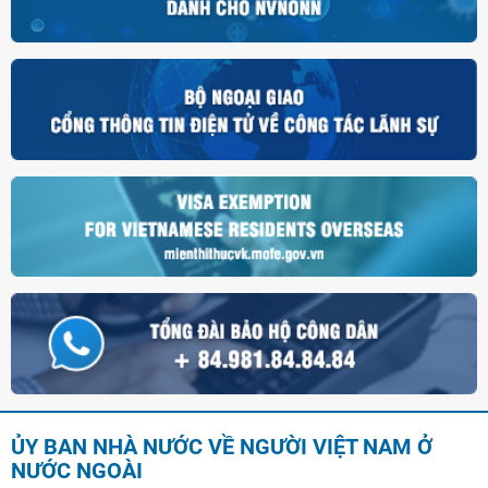
ỦY BAN NHÀ NƯỚC VỀ NGƯỜI VIỆT NAM Ở
NƯỚC NGOÀI