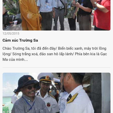
12/05/2015
Cảm xúc Trường Sa
Chào Trường Sa, tôi đã đến đây/ Biển biếc xanh, mây trời lồng
lộng/ Sóng trắng xoá, đảo san hô lấp lánh/ Phía bên kia là Gạc
Ma của mình…