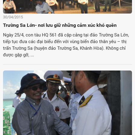
30/04/2015
Trường Sa Lớn- nơi lưu giữ những cảm xúc khó quên
Ngày 25/4, con tàu HQ 561 đã cập cảng tại đảo Trường Sa Lớn,
tiếp tục đưa các đại biểu đến với vùng biển đảo thân yêu – thị
trấn Trường Sa (huyện đảo Trường Sa, Khánh Hòa). Không chỉ
được gặp gỡ, ...