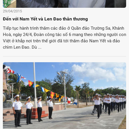
29/04/2015
Đến với Nam Yết và Len Đao thân thương
Tiếp tục hành trình thăm các đảo ở Quần đảo Trường Sa, Khánh
Hoà, ngày 24/4, Đoàn công tác số 6 mang theo những người con
Việt ở khắp nơi trên thế giới đã tới thăm đảo Nam Yết và đảo
chìm Len Đao. Dù ...