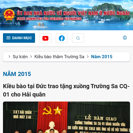
DANH MỤC
Sự kiện
Kiều bào thăm Trường Sa
Năm 2015
NĂM 2015
Kiều bào tại Đức trao tặng xuồng Trường Sa CQ-
01 cho Hải quân