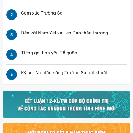
Cảm xúc Trường Sa
2
Đến với Nam Yết và Len Đao thân thương
3
Tiếng gọi tình yêu Tổ quốc
4
Ký sự: Nơi đầu sóng Trường Sa bất khuất
5