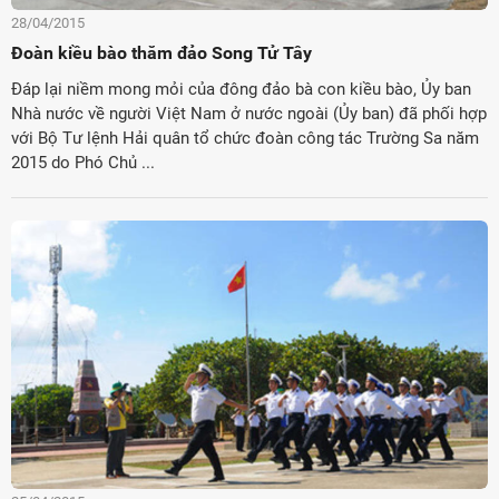
28/04/2015
Đoàn kiều bào thăm đảo Song Tử Tây
Đáp lại niềm mong mỏi của đông đảo bà con kiều bào, Ủy ban
Nhà nước về người Việt Nam ở nước ngoài (Ủy ban) đã phối hợp
với Bộ Tư lệnh Hải quân tổ chức đoàn công tác Trường Sa năm
2015 do Phó Chủ ...