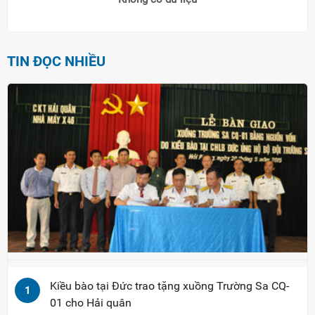
TIN ĐỌC NHIỀU
Kiều bào tại Đức trao tặng xuồng Trường Sa CQ-
1
01 cho Hải quân