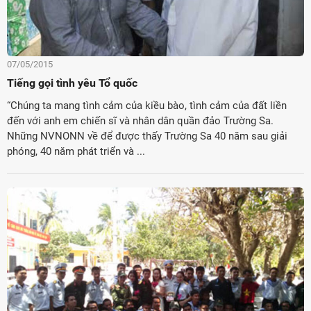
07/05/2015
Tiếng gọi tình yêu Tổ quốc
“Chúng ta mang tình cảm của kiều bào, tình cảm của đất liền
đến với anh em chiến sĩ và nhân dân quần đảo Trường Sa.
Những NVNONN về để được thấy Trường Sa 40 năm sau giải
phóng, 40 năm phát triển và ...