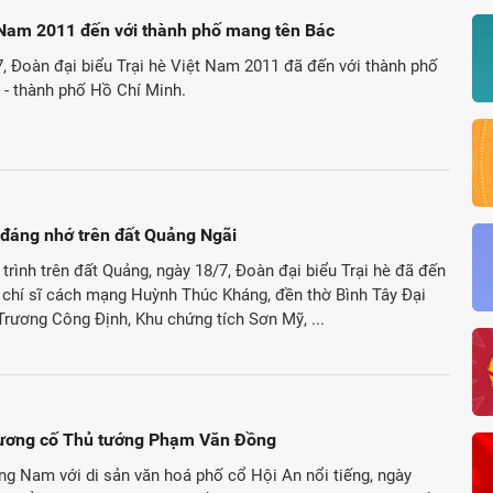
t Nam 2011 đến với thành phố mang tên Bác
7, Đoàn đại biểu Trại hè Việt Nam 2011 đã đến với thành phố
 - thành phố Hồ Chí Minh.
đáng nhớ trên đất Quảng Ngãi
 trình trên đất Quảng, ngày 18/7, Đoàn đại biểu Trại hè đã đến
 chí sĩ cách mạng Huỳnh Thúc Kháng, đền thờ Bình Tây Đại
rương Công Định, Khu chứng tích Sơn Mỹ, ...
ương cố Thủ tướng Phạm Văn Đồng
g Nam với di sản văn hoá phố cổ Hội An nổi tiếng, ngày