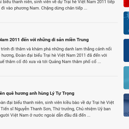
i biểu thanh niên, sinh viên về dự Trại hè Việt Nam 2011 tiếp
h đi vào phương Nam. Chặng dừng chân tiếp ...
 Nam 2011 đến với những di sản miền Trung
 trình đi thăm và khám phá những danh lam thắng cảnh nổi
ê hương, Đoàn đại biểu Trại hè Việt Nam 2011 đã đến với
uế thăm cố đô xưa và tới Quảng Nam thăm phố cổ ...
trên quê hương anh hùng Lý Tự Trọng
àn đại biểu thanh niên, sinh viên kiều bào về dự Trại hè Việt
Tiến sĩ Nguyễn Thanh Sơn, Thứ trưởng, Chủ nhiệm Uỷ ban
gười Việt Nam ở nước ngoài dẫn đầu đã đến ...