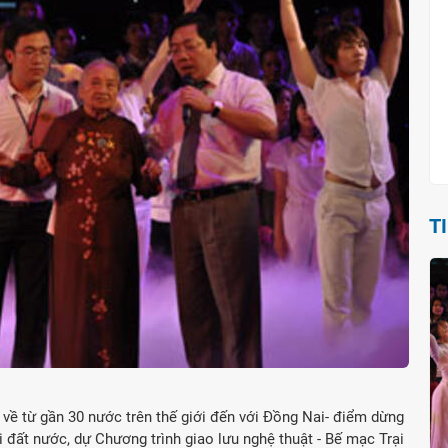
T
ở về từ gần 30 nước trên thế giới đến với Đồng Nai- điểm dừng
i đất nước, dự Chương trình giao lưu nghệ thuật - Bế mạc Trại