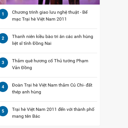
Chương trình giao lưu nghệ thuật - Bế
1
mạc Trại hè Việt Nam 2011
Thanh niên kiều bào tri ân các anh hùng
2
liệt sĩ tỉnh Đồng Nai
Thăm quê hương cố Thủ tướng Phạm
3
Văn Đồng
Đoàn Trại hè Việt Nam thăm Củ Chi- đất
4
thép anh hùng
Trại hè Việt Nam 2011 đến với thành phố
5
mang tên Bác