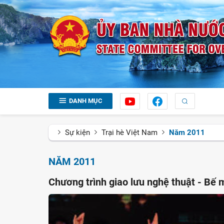
DANH MỤC
Sự kiện
Trại hè Việt Nam
Năm 2011
NĂM 2011
Chương trình giao lưu nghệ thuật - Bế 