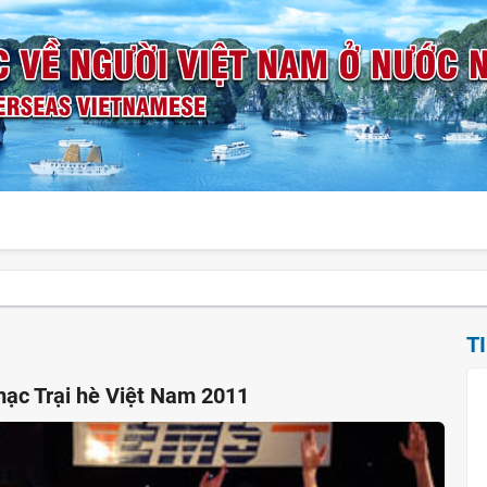
T
mạc Trại hè Việt Nam 2011