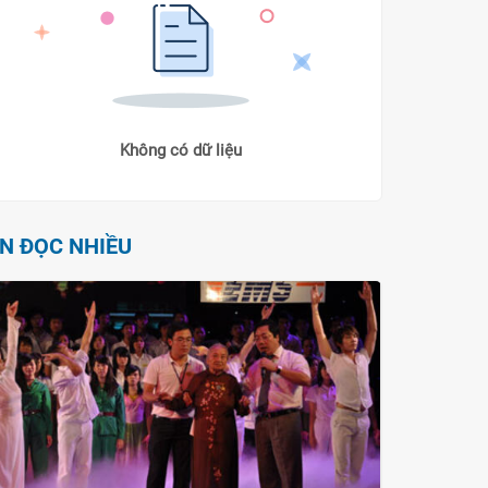
Không có dữ liệu
IN ĐỌC NHIỀU