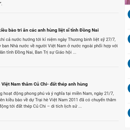
”.
iều bào tri ân các anh hùng liệt sĩ tỉnh Đồng Nai
hí cả nước hướng tới kỉ niệm ngày Thương binh liệt sỹ 27/7,
y ban Nhà nước về người Việt Nam ở nước ngoài phối hợp với
ân tỉnh Đồng Nai, Ban Trị sự Giáo hội ...
 Việt Nam thăm Củ Chi- đất thép anh hùng
g hoạt động phong phú và ý nghĩa tại miền Nam, ngày 21/7,
iên kiều bào về dự Trại hè Việt Nam 2011 đã có chuyến thăm
động tới đất thép Củ Chi – di tích lịch sử ...