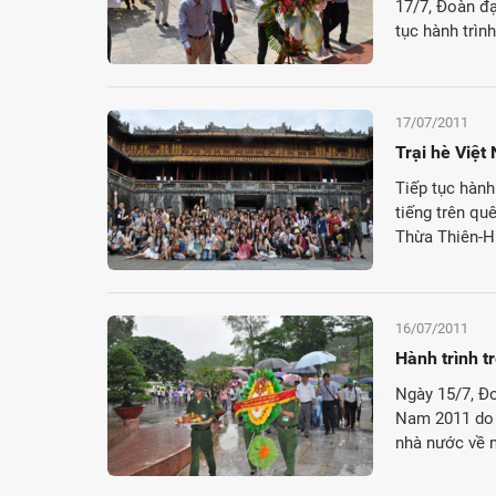
17/7, Đoàn đạ
tục hành trìn
17/07/2011
Trại hè Việt
Tiếp tục hành
tiếng trên qu
Thừa Thiên-H
16/07/2011
Hành trình 
Ngày 15/7, Đo
Nam 2011 do 
nhà nước về n