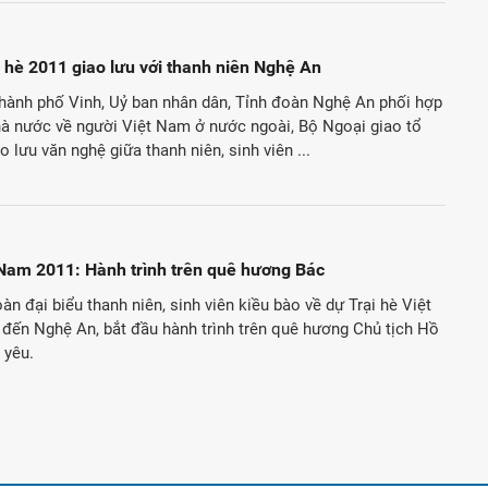
i hè 2011 giao lưu với thanh niên Nghệ An
 thành phố Vinh, Uỷ ban nhân dân, Tỉnh đoàn Nghệ An phối hợp
hà nước về người Việt Nam ở nước ngoài, Bộ Ngoại giao tổ
 lưu văn nghệ giữa thanh niên, sinh viên ...
 Nam 2011: Hành trình trên quê hương Bác
àn đại biểu thanh niên, sinh viên kiều bào về dự Trại hè Việt
đến Nghệ An, bắt đầu hành trình trên quê hương Chủ tịch Hồ
 yêu.