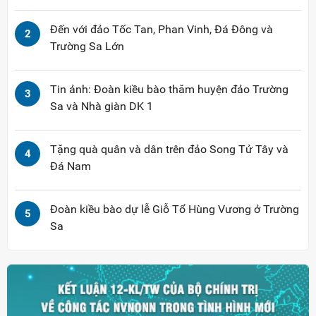
Đến với đảo Tốc Tan, Phan Vinh, Đá Đông và
2
Trường Sa Lớn
Tin ảnh: Đoàn kiều bào thăm huyện đảo Trường
3
Sa và Nhà giàn DK 1
Tặng quà quân và dân trên đảo Song Tử Tây và
4
Đá Nam
Đoàn kiều bào dự lễ Giỗ Tổ Hùng Vương ở Trường
5
Sa