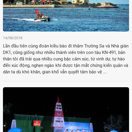
14/08/2018
Lần đầu tiên cùng đoàn kiều bào đi thăm Trường Sa và Nhà giàn
DK1, cũng giống như nhiều thành viên trên con tàu KN-491, bản
thân tôi đã trải qua nhiều cung bậc cảm xúc, từ vinh dự, tự hào
đến xúc động, nghẹn ngào khi được tận mắt chứng kiến quân và
dân ta dù khó khăn, gian khổ vẫn quyết tâm bảo vệ ...
Đảng