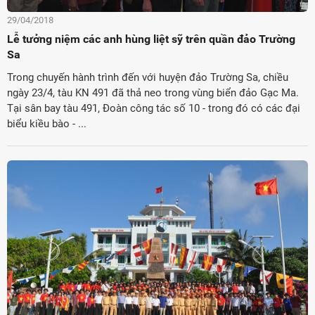
29/04/2018
Lễ tưởng niệm các anh hùng liệt sỹ trên quần đảo Trường
Sa
Trong chuyến hành trình đến với huyện đảo Trường Sa, chiều
ngày 23/4, tàu KN 491 đã thả neo trong vùng biển đảo Gạc Ma.
Tại sân bay tàu 491, Đoàn công tác số 10 - trong đó có các đại
biểu kiều bào - ...