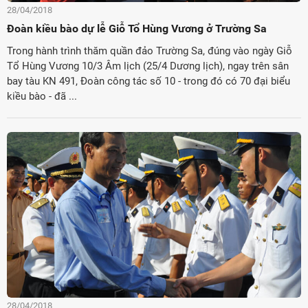
28/04/2018
Đoàn kiều bào dự lễ Giỗ Tổ Hùng Vương ở Trường Sa
Trong hành trình thăm quần đảo Trường Sa, đúng vào ngày Giỗ
Tổ Hùng Vương 10/3 Âm lịch (25/4 Dương lịch), ngay trên sân
bay tàu KN 491, Đoàn công tác số 10 - trong đó có 70 đại biểu
kiều bào - đã ...
28/04/2018