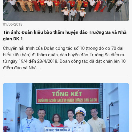
01/05/2018
Tin ảnh: Đoàn kiều bào thăm huyện đảo Trường Sa và Nhà
giàn DK 1
Chuyến hải trình của Đoàn công tác số 10 (trong đó có 70 đại
biểu kiều bào) đi thăm quân, dân huyện đảo Trường Sa diễn ra
từ ngày 19/4 đến 28/4/2018. Đoàn công tác đã đặt chân lên 10
điểm đảo và Nhà ...