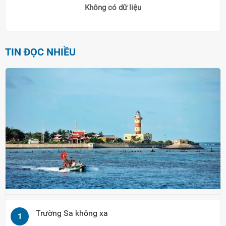
Không có dữ liệu
TIN ĐỌC NHIỀU
Trường Sa không xa
1