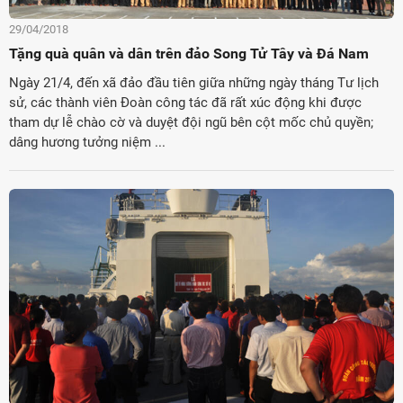
29/04/2018
Tặng quà quân và dân trên đảo Song Tử Tây và Đá Nam
Ngày 21/4, đến xã đảo đầu tiên giữa những ngày tháng Tư lịch
sử, các thành viên Đoàn công tác đã rất xúc động khi được
tham dự lễ chào cờ và duyệt đội ngũ bên cột mốc chủ quyền;
dâng hương tưởng niệm ...