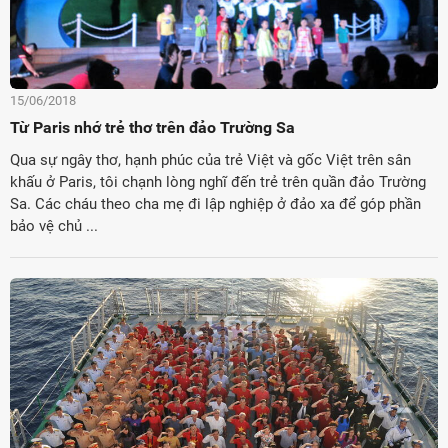
15/06/2018
Từ Paris nhớ trẻ thơ trên đảo Trường Sa
Qua sự ngây thơ, hạnh phúc của trẻ Việt và gốc Việt trên sân
khấu ở Paris, tôi chạnh lòng nghĩ đến trẻ trên quần đảo Trường
Sa. Các cháu theo cha mẹ đi lập nghiệp ở đảo xa để góp phần
bảo vệ chủ ...
ời Việt Nam ở nước ngoài