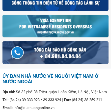
ỦY BAN NHÀ NƯỚC VỀ NGƯỜI VIỆT NAM Ở
NƯỚC NGOÀI
Địa chỉ:
Số 32 phố Bà Triệu, quận Hoàn Kiếm, Hà Nội, Việt Nam
Tel:
(84-24) 39 333 923 / 39 333 924 |
Fax:
(84-24) 38 259 211
Email:
info@quehuongonline.vn