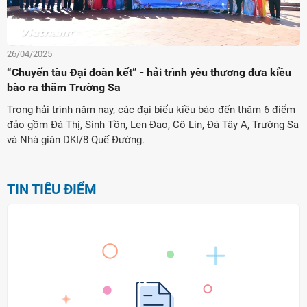
26/04/2025
“Chuyến tàu Đại đoàn kết” - hải trình yêu thương đưa kiều
bào ra thăm Trường Sa
Trong hải trình năm nay, các đại biểu kiều bào đến thăm 6 điểm
đảo gồm Đá Thị, Sinh Tồn, Len Đao, Cô Lin, Đá Tây A, Trường Sa
và Nhà giàn DKI/8 Quế Đường.
TIN TIÊU ĐIỂM
ời Việt Nam ở nước ngoài