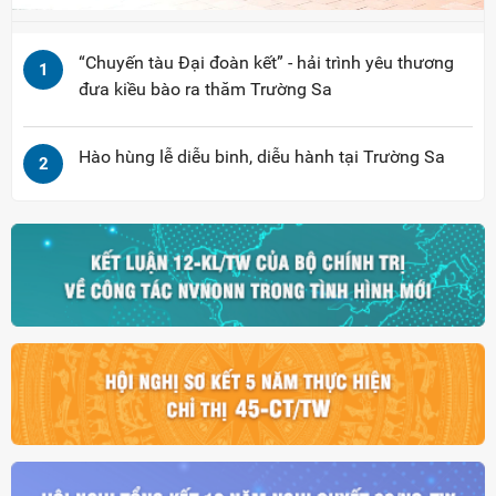
“Chuyến tàu Đại đoàn kết” - hải trình yêu thương
1
đưa kiều bào ra thăm Trường Sa
Hào hùng lễ diễu binh, diễu hành tại Trường Sa
2