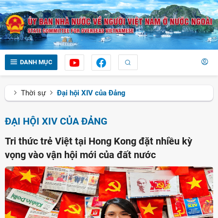
DANH MỤC
Thời sự
Đại hội XIV của Đảng
ĐẠI HỘI XIV CỦA ĐẢNG
Tri thức trẻ Việt tại Hong Kong đặt nhiều kỳ
vọng vào vận hội mới của đất nước