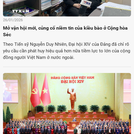
26/01/2026
Mở vận hội mới, củng cố niềm tin của kiều bào ở Cộng hòa
Séc
Theo Tiến sỹ Nguyễn Duy Nhiên, Đại hội XIV của Đảng đã chỉ rõ
yêu cầu cần phát huy hiệu quả hơn nữa tiềm lực to lớn của cộng
đồng người Việt Nam ở nước ngoài.