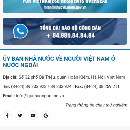
ỦY BAN NHÀ NƯỚC VỀ NGƯỜI VIỆT NAM Ở
NƯỚC NGOÀI
Địa chỉ:
Số 32 phố Bà Triệu, quận Hoàn Kiếm, Hà Nội, Việt Nam
Tel:
(84-24) 39 333 923 / 39 333 924 |
Fax:
(84-24) 38 259 211
Email:
info@quehuongonline.vn
Trang thông tin chạy thử nghiệm