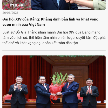
26/01/2026
Đại hội XIV của Đảng: Khẳng định bản lĩnh và khát vọng
vươn mình của Việt Nam
Luật sư Đỗ Gia Thắng nhấn mạnh Đại hội XIV của Đảng mang
tầm vóc lịch sử, thể hiện tầm nhìn chiến lược, quyết tâm đột phá
thể chế và khát vọng đại đoàn kết toàn dân tộc.