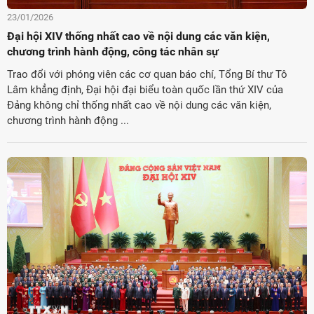
23/01/2026
Đại hội XIV thống nhất cao về nội dung các văn kiện,
chương trình hành động, công tác nhân sự
Trao đổi với phóng viên các cơ quan báo chí, Tổng Bí thư Tô
Lâm khẳng định, Đại hội đại biểu toàn quốc lần thứ XIV của
Đảng không chỉ thống nhất cao về nội dung các văn kiện,
chương trình hành động ...