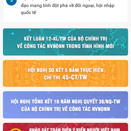
5
đạo mang tính đột phá về đối ngoại, hội nhập
quốc tế