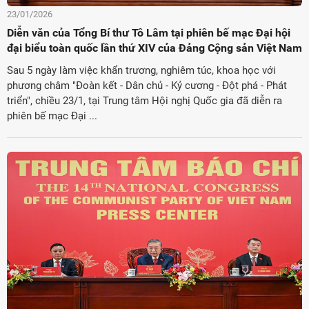
23/01/2026
Diễn văn của Tổng Bí thư Tô Lâm tại phiên bế mạc Đại hội
đại biểu toàn quốc lần thứ XIV của Đảng Cộng sản Việt Nam
Sau 5 ngày làm việc khẩn trương, nghiêm túc, khoa học với
phương châm "Đoàn kết - Dân chủ - Kỷ cương - Đột phá - Phát
triển", chiều 23/1, tại Trung tâm Hội nghị Quốc gia đã diễn ra
phiên bế mạc Đại ...