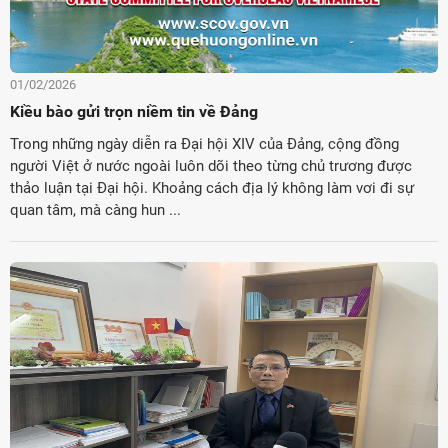
01/02/2026
Kiều bào gửi trọn niềm tin về Đảng
Trong những ngày diễn ra Đại hội XIV của Đảng, cộng đồng
người Việt ở nước ngoài luôn dõi theo từng chủ trương được
thảo luận tại Đại hội. Khoảng cách địa lý không làm vơi đi sự
quan tâm, mà càng hun ...
ời Việt Nam ở nước ngoài