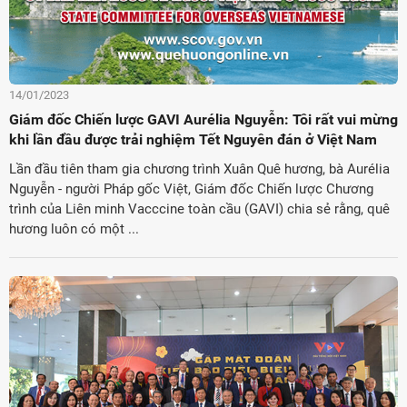
14/01/2023
Giám đốc Chiến lược GAVI Aurélia Nguyễn: Tôi rất vui mừng
khi lần đầu được trải nghiệm Tết Nguyên đán ở Việt Nam
Lần đầu tiên tham gia chương trình Xuân Quê hương, bà Aurélia
Nguyễn - người Pháp gốc Việt, Giám đốc Chiến lược Chương
trình của Liên minh Vacccine toàn cầu (GAVI) chia sẻ rằng, quê
hương luôn có một ...