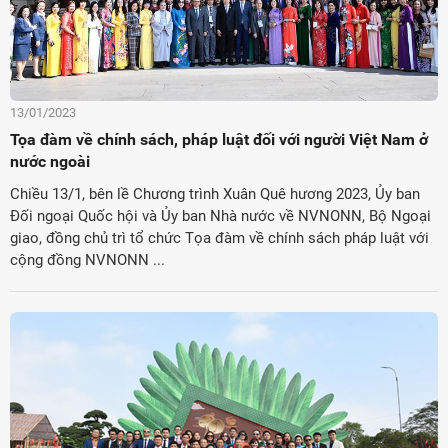
13/01/2023
Tọa đàm về chính sách, pháp luật đối với người Việt Nam ở
nước ngoài
Chiều 13/1, bên lề Chương trình Xuân Quê hương 2023, Ủy ban
Đối ngoại Quốc hội và Ủy ban Nhà nước về NVNONN, Bộ Ngoại
giao, đồng chủ trì tổ chức Tọa đàm về chính sách pháp luật với
cộng đồng NVNONN ...