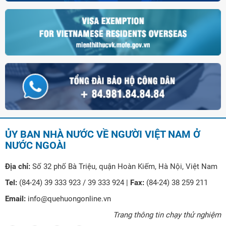
ỦY BAN NHÀ NƯỚC VỀ NGƯỜI VIỆT NAM Ở
NƯỚC NGOÀI
Địa chỉ:
Số 32 phố Bà Triệu, quận Hoàn Kiếm, Hà Nội, Việt Nam
Tel:
(84-24) 39 333 923 / 39 333 924 |
Fax:
(84-24) 38 259 211
Email:
info@quehuongonline.vn
Trang thông tin chạy thử nghiệm