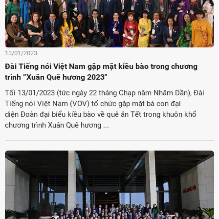
13/01/2023
Đài Tiếng nói Việt Nam gặp mặt kiều bào trong chương
trình “Xuân Quê hương 2023"
Tối 13/01/2023 (tức ngày 22 tháng Chạp năm Nhâm Dần), Đài
Tiếng nói Việt Nam (VOV) tổ chức gặp mặt bà con đại
diện Đoàn đại biểu kiều bào về quê ăn Tết trong khuôn khổ
chương trình Xuân Quê hương ...