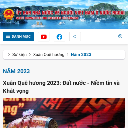
DANH MỤC
Sự kiện
Xuân Quê hương
Năm 2023
NĂM 2023
Xuân Quê hương 2023: Đất nước - Niềm tin và
Khát vọng