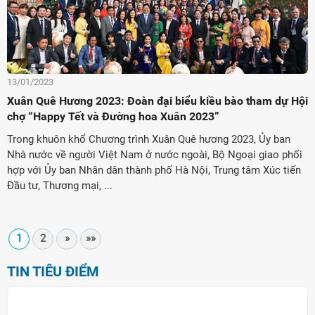
13/01/2023
Xuân Quê Hương 2023: Đoàn đại biểu kiều bào tham dự Hội
chợ “Happy Tết và Đường hoa Xuân 2023”
Trong khuôn khổ Chương trình Xuân Quê hương 2023, Ủy ban
Nhà nước về người Việt Nam ở nước ngoài, Bộ Ngoại giao phối
hợp với Ủy ban Nhân dân thành phố Hà Nội, Trung tâm Xúc tiến
Đầu tư, Thương mại, ...
1
2
»
»»
TIN TIÊU ĐIỂM