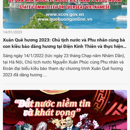
14/01/2023
Xuân Quê hương 2023: Chủ tịch nước và Phu nhân cùng bà
con kiều bào dâng hương tại Điện Kính Thiên và thực hiện
nghi thức thả cá
Sáng ngày 14/1/2022 (tức ngày 23 tháng Chạp năm Nhâm Dần),
tại Hà Nội, Chủ tịch nước Nguyễn Xuân Phúc cùng Phu nhân và
Đoàn đại biểu kiều bào tham dự chương trình Xuân Quê hương
2023 đã dâng hương ...