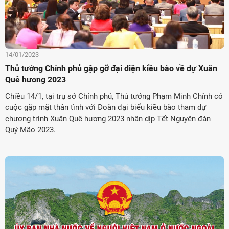
14/01/2023
Thủ tướng Chính phủ gặp gỡ đại diện kiều bào về dự Xuân
Quê hương 2023
Chiều 14/1, tại trụ sở Chính phủ, Thủ tướng Phạm Minh Chính có
cuộc gặp mặt thân tình với Đoàn đại biểu kiều bào tham dự
chương trình Xuân Quê hương 2023 nhân dịp Tết Nguyên đán
Quý Mão 2023.
ời Việt Nam ở nước ngoài