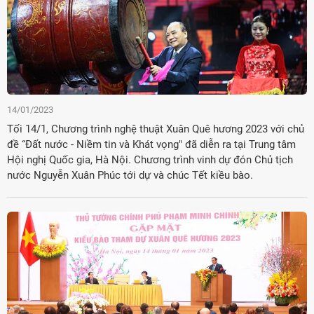
14/01/2023
Tối 14/1, Chương trình nghệ thuật Xuân Quê hương 2023 với chủ
đề “Đất nước - Niềm tin và Khát vọng" đã diễn ra tại Trung tâm
Hội nghị Quốc gia, Hà Nội. Chương trình vinh dự đón Chủ tịch
nước Nguyễn Xuân Phúc tới dự và chúc Tết kiều bào.
Đảng