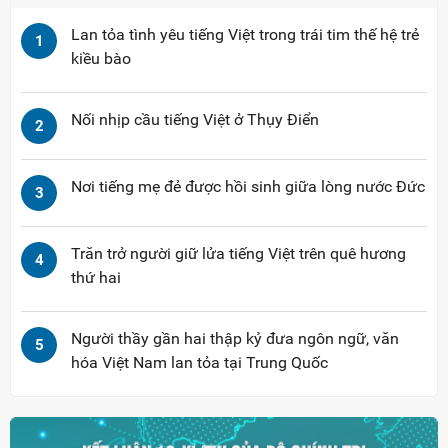
Lan tỏa tình yêu tiếng Việt trong trái tim thế hệ trẻ
1
kiều bào
Nối nhịp cầu tiếng Việt ở Thụy Điển
2
Nơi tiếng mẹ đẻ được hồi sinh giữa lòng nước Đức
3
Trăn trở người giữ lửa tiếng Việt trên quê hương
4
thứ hai
Người thầy gần hai thập kỷ đưa ngôn ngữ, văn
5
hóa Việt Nam lan tỏa tại Trung Quốc