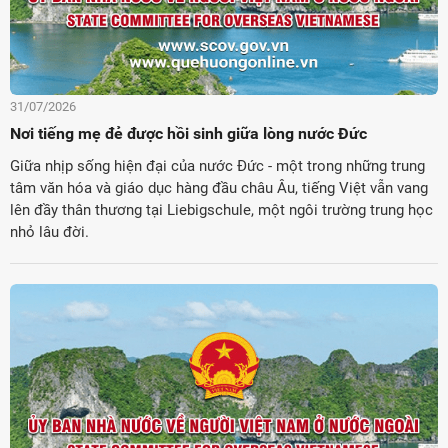
31/07/2026
Nơi tiếng mẹ đẻ được hồi sinh giữa lòng nước Đức
Giữa nhịp sống hiện đại của nước Đức - một trong những trung
tâm văn hóa và giáo dục hàng đầu châu Âu, tiếng Việt vẫn vang
lên đầy thân thương tại Liebigschule, một ngôi trường trung học
nhỏ lâu đời.
ời Việt Nam ở nước ngoài