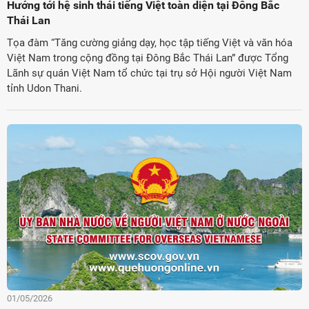
Hướng tới hệ sinh thái tiếng Việt toàn diện tại Đông Bắc
Thái Lan
Tọa đàm “Tăng cường giảng dạy, học tập tiếng Việt và văn hóa
Việt Nam trong cộng đồng tại Đông Bắc Thái Lan” được Tổng
Lãnh sự quán Việt Nam tổ chức tại trụ sở Hội người Việt Nam
tỉnh Udon Thani.
01/05/2026