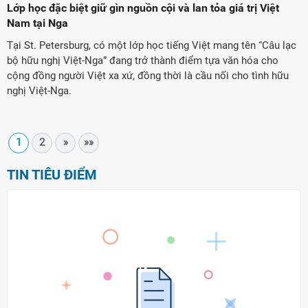
Lớp học đặc biệt giữ gìn nguồn cội và lan tỏa giá trị Việt
Nam tại Nga
Tại St. Petersburg, có một lớp học tiếng Việt mang tên “Câu lạc
bộ hữu nghị Việt-Nga” đang trở thành điểm tựa văn hóa cho
cộng đồng người Việt xa xứ, đồng thời là cầu nối cho tình hữu
nghị Việt-Nga.
1
2
»
»»
TIN TIÊU ĐIỂM