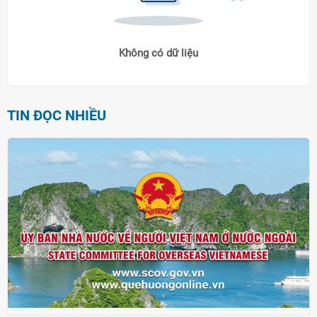
Không có dữ liệu
TIN ĐỌC NHIỀU