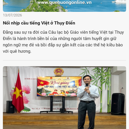
13/07/2026
Nối nhịp cầu tiếng Việt ở Thụy Điển
Đằng sau sự ra đời của Câu lạc bộ Giáo viên tiếng Việt tại Thụy
Điển là hành trình bền bỉ của những người tâm huyết gìn giữ
ngôn ngữ mẹ đẻ và bồi đắp sự gắn kết của các thế hệ kiều bào
với quê hương.