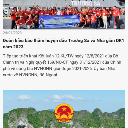
24/04/2023
Đoàn kiều bào thăm huyện đảo Trường Sa và Nhà giàn DK1
năm 2023
Tiếp tục triển khai Kết luận 12-KL/TW ngày 12/8/2021 của Bộ
Chính trị và Nghị quyết 169/NQ-CP ngày 31/12/2021 của Chính
phủ về công tác NVNONN giai đoạn 2021-2026, Ủy ban Nhà
nước về NVNONN, Bộ Ngoại ...