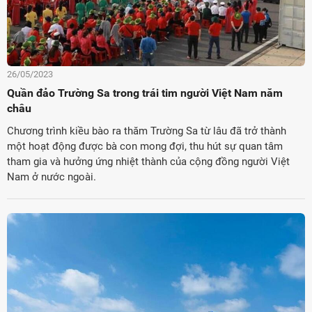
26/05/2023
Quần đảo Trường Sa trong trái tim người Việt Nam năm
châu
Chương trình kiều bào ra thăm Trường Sa từ lâu đã trở thành
một hoạt động được bà con mong đợi, thu hút sự quan tâm
tham gia và hưởng ứng nhiệt thành của cộng đồng người Việt
Nam ở nước ngoài.
ời Việt Nam ở nước ngoài