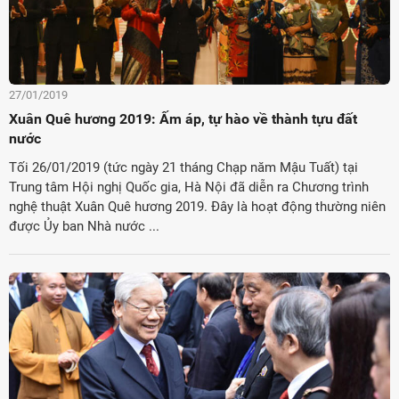
27/01/2019
Xuân Quê hương 2019: Ấm áp, tự hào về thành tựu đất
nước
Tối 26/01/2019 (tức ngày 21 tháng Chạp năm Mậu Tuất) tại
Trung tâm Hội nghị Quốc gia, Hà Nội đã diễn ra Chương trình
nghệ thuật Xuân Quê hương 2019. Đây là hoạt động thường niên
được Ủy ban Nhà nước ...
ời Việt Nam ở nước ngoài