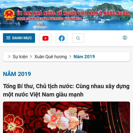
DANH MỤC
Sự kiện
Xuân Quê hương
Năm 2019
NĂM 2019
Tổng Bí thư, Chủ tịch nước: Cùng nhau xây dựng
một nước Việt Nam giàu mạnh