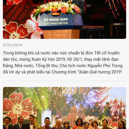
27/01/2019
Trong không khí cả nước náo nức chuẩn bị đón Tết cổ truyền
dân tộc, mừng Xuân Kỷ Hợi 2019, tối 26/1, thay mặt lãnh đạo
Đảng, Nhà nước, Tổng Bí thư, Chủ tịch nước Nguyễn Phú Trọng
đã tới dự và phát biểu tại Chương trình "Xuân Quê hương 2019".
Đảng