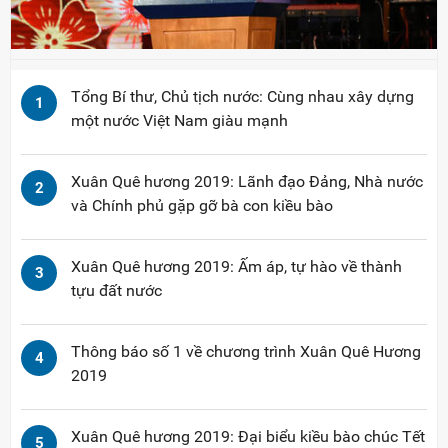
Tổng Bí thư, Chủ tịch nước: Cùng nhau xây dựng
1
một nước Việt Nam giàu mạnh
Xuân Quê hương 2019: Lãnh đạo Đảng, Nhà nước
2
và Chính phủ gặp gỡ bà con kiều bào
Xuân Quê hương 2019: Ấm áp, tự hào về thành
3
tựu đất nước
Thông báo số 1 về chương trình Xuân Quê Hương
4
2019
Xuân Quê hương 2019: Đại biểu kiều bào chúc Tết
5