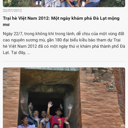
22/07/2012
Trại hè Việt Nam 2012: Một ngày khám phá Đà Lạt mộng
mơ
Ngày 22/7, trong không khí trong lành, dễ chịu của một vùng đất
cao nguyên sương mù, gần 180 đại biểu kiều bào tham dự Trại
hè Việt Nam 2012 đã có một ngày thú vị khám phá thành phố Đà
Lạt. Tại đây, ...