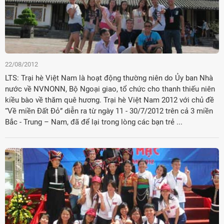
22/08/2012
LTS: Trại hè Việt Nam là hoạt động thường niên do Ủy ban Nhà
nước về NVNONN, Bộ Ngoại giao, tổ chức cho thanh thiếu niên
kiều bào về thăm quê hương. Trại hè Việt Nam 2012 với chủ đề
“Về miền Đất Đỏ” diễn ra từ ngày 11 - 30/7/2012 trên cả 3 miền
Bắc - Trung – Nam, đã để lại trong lòng các bạn trẻ ...
Đảng