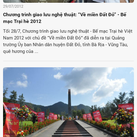
29/07/2012
Chương trình giao lưu nghệ thuật: “Về miền Đất Đỏ” - Bế
mạc Trại hè 2012
Tối 28/7, Chương trình giao lưu nghệ thuật - Bế mạc Trại hè Việt
Nam 2012 với chủ đề “Về miền Đất Đỏ” đã diễn ra tại Quảng
trường Ủy ban Nhân dân huyện Đất Đỏ, tỉnh Bà Rịa - Vũng Tàu,
quê hương của ...