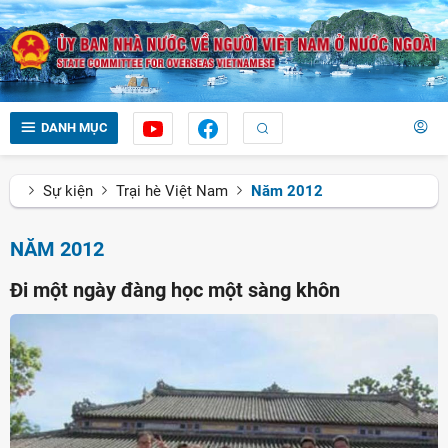
DANH MỤC
Sự kiện
Trại hè Việt Nam
Năm 2012
NĂM 2012
Đi một ngày đàng học một sàng khôn