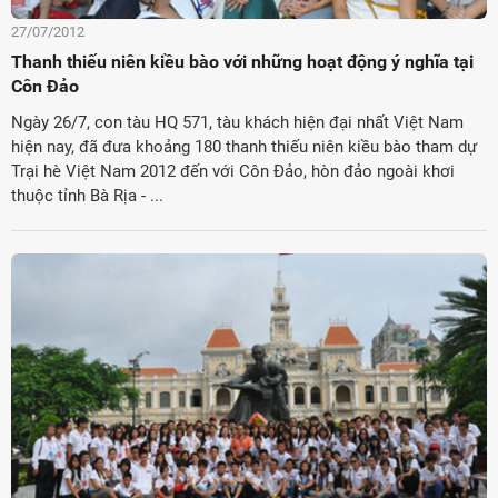
27/07/2012
Thanh thiếu niên kiều bào với những hoạt động ý nghĩa tại
Côn Đảo
Ngày 26/7, con tàu HQ 571, tàu khách hiện đại nhất Việt Nam
hiện nay, đã đưa khoảng 180 thanh thiếu niên kiều bào tham dự
Trại hè Việt Nam 2012 đến với Côn Đảo, hòn đảo ngoài khơi
thuộc tỉnh Bà Rịa - ...