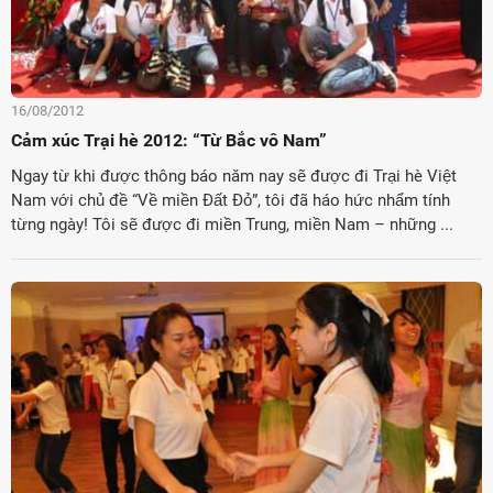
16/08/2012
Cảm xúc Trại hè 2012: “Từ Bắc vô Nam”
Ngay từ khi được thông báo năm nay sẽ được đi Trại hè Việt
Nam với chủ đề “Về miền Đất Đỏ”, tôi đã háo hức nhẩm tính
từng ngày! Tôi sẽ được đi miền Trung, miền Nam – những ...
ời Việt Nam ở nước ngoài