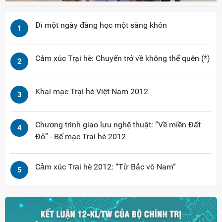
Đi một ngày đàng học một sàng khôn
1
Cảm xúc Trại hè: Chuyến trở về không thể quên (*)
2
Khai mạc Trại hè Việt Nam 2012
3
Chương trình giao lưu nghệ thuật: “Về miền Đất
4
Đỏ” - Bế mạc Trại hè 2012
Cảm xúc Trại hè 2012: “Từ Bắc vô Nam”
5