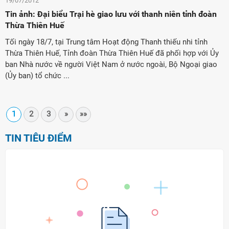
19/07/2012
Tin ảnh: Đại biểu Trại hè giao lưu với thanh niên tỉnh đoàn
Thừa Thiên Huế
Tối ngày 18/7, tại Trung tâm Hoạt động Thanh thiếu nhi tỉnh
Thừa Thiên Huế, Tỉnh đoàn Thừa Thiên Huế đã phối hợp với Ủy
ban Nhà nước về người Việt Nam ở nước ngoài, Bộ Ngoại giao
(Ủy ban) tổ chức ...
1
2
3
»
»»
TIN TIÊU ĐIỂM