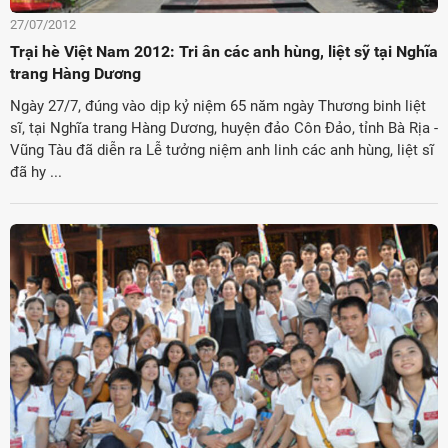
27/07/2012
Trại hè Việt Nam 2012: Tri ân các anh hùng, liệt sỹ tại Nghĩa
trang Hàng Dương
Ngày 27/7, đúng vào dịp kỷ niệm 65 năm ngày Thương binh liệt
sĩ, tại Nghĩa trang Hàng Dương, huyện đảo Côn Đảo, tỉnh Bà Rịa -
Vũng Tàu đã diễn ra Lễ tưởng niệm anh linh các anh hùng, liệt sĩ
đã hy ...