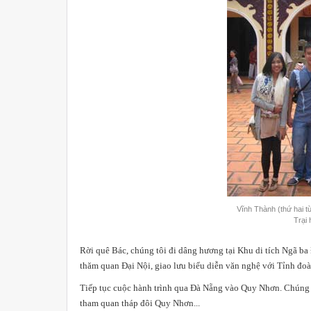
Vĩnh Thành (thứ hai t
Trại
Rời quê Bác, chúng tôi đi dâng hương tại Khu di tích Ngã ba Đ
thăm quan Đại Nội, giao lưu biểu diễn văn nghệ với Tỉnh đoa
Tiếp tục cuộc hành trình qua Đà Nẵng vào Quy Nhơn. Chúng
tham quan tháp đôi Quy Nhơn...