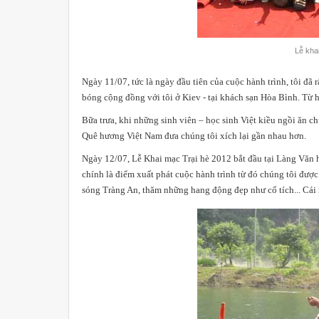
Lễ kha
Ngày 11/07, tức là ngày đầu tiên của cuộc hành trình, tôi đã 
bóng cộng đồng với tôi ở Kiev - tại khách sạn Hòa Bình. Tư
Bữa trưa, khi những sinh viên – học sinh Việt kiều ngồi ăn ch
Quê hương Việt Nam đưa chúng tôi xích lại gần nhau hơn.
Ngày 12/07, Lễ Khai mạc Trại hè 2012 bắt đầu tại Làng Vă
chính là điểm xuất phát cuộc hành trình từ đó chúng tôi đư
sóng Tràng An, thăm những hang động đẹp như cổ tích... Cái