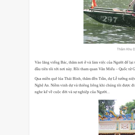
Thăm Khu Du
Vào lăng viếng Bác, thăm nơi ở
và làm việc của Người để la
đầu tiên tôi tới nơi này. Rồi tham quan Văn Miếu – Quốc tử Gi
Qua miền quê lúa Thái Bình, thăm đền Trần, dự Lễ tưởng niệm
Nghệ An. Niềm vinh dự và thiêng liêng khi chúng tôi được đ
nghe kể về cuộc đời và sự nghiệp của Người...