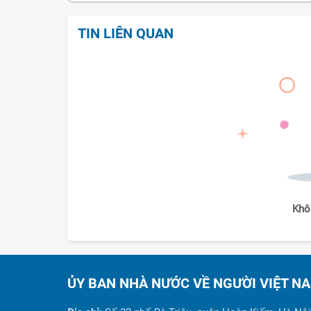
TIN LIÊN QUAN
Khô
ỦY BAN NHÀ NƯỚC VỀ NGƯỜI VIỆT N