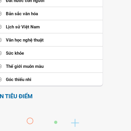
Đất nước con người
Bản sắc văn hóa
Lịch sử Việt Nam
Văn học nghệ thuật
Sức khỏe
Thế giới muôn màu
Góc thiếu nhi
IN TIÊU ĐIỂM