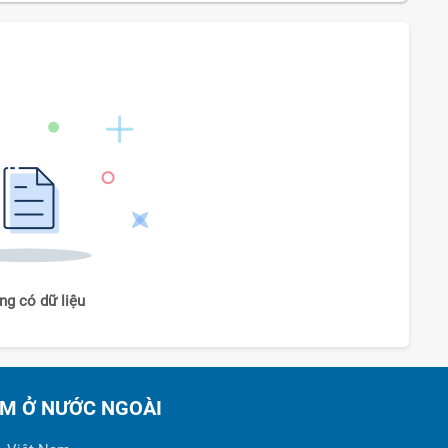
ng có dữ liệu
AM Ở NƯỚC NGOÀI