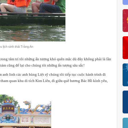
 lịch sinh thái Tràng An
̣i trong tâm trí tôi những ấn tượng khó quên mặc dù đây không phải là lần
ám cũng để lại cho chúng tôi những ấn tượng sâu sắc!
 anh linh các anh hùng Liệt sỹ chúng tôi tiếp tục cuộc hành trình đi
i tham quan khu di tích Kim Liên, đi giữa quê hương Bác Hồ kính yêu,