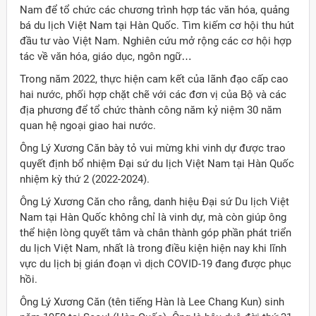
Nam để tổ chức các chương trình hợp tác văn hóa, quảng
bá du lịch Việt Nam tại Hàn Quốc. Tìm kiếm cơ hội thu hút
đầu tư vào Việt Nam. Nghiên cứu mở rộng các cơ hội hợp
tác về văn hóa, giáo dục, ngôn ngữ…
Trong năm 2022, thực hiện cam kết của lãnh đạo cấp cao
hai nước, phối hợp chặt chẽ với các đơn vị của Bộ và các
địa phương để tổ chức thành công năm kỷ niệm 30 năm
quan hệ ngoại giao hai nước.
Ông Lý Xương Căn bày tỏ vui mừng khi vinh dự được trao
quyết định bổ nhiệm Đại sứ du lịch Việt Nam tại Hàn Quốc
nhiệm kỳ thứ 2 (2022-2024).
Ông Lý Xương Căn cho rằng, danh hiệu Đại sứ Du lịch Việt
Nam tại Hàn Quốc không chỉ là vinh dự, mà còn giúp ông
thể hiện lòng quyết tâm và chân thành góp phần phát triển
du lịch Việt Nam, nhất là trong điều kiện hiện nay khi lĩnh
vực du lịch bị gián đoạn vì dịch COVID-19 đang được phục
hồi.
Ông Lý Xương Căn (tên tiếng Hàn là Lee Chang Kun) sinh