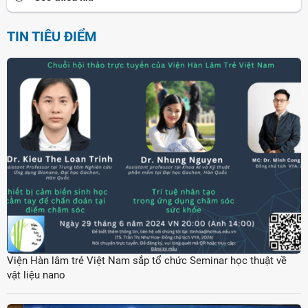
TIN TIÊU ĐIỂM
Viện Hàn lâm trẻ Việt Nam sắp tổ chức Seminar học thuật về
vật liệu nano