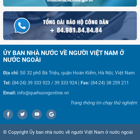
ỦY BAN NHÀ NƯỚC VỀ NGƯỜI VIỆT NAM Ở
NƯỚC NGOÀI
Địa chỉ:
Số 32 phố Bà Triệu, quận Hoàn Kiếm, Hà Nội, Việt Nam
Tel:
(84-24) 39 333 923 / 39 333 924 |
Fax:
(84-24) 38 259 211
Email:
info@quehuongonline.vn
Trang thông tin chạy thử nghiệm
© Copyright Ủy ban nhà nước về người Việt Nam ở nước ngoài