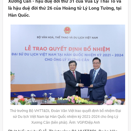
Xương Căn - hậu duệ đời thứ 31 của Vua Lý Thái Tổ và
là hậu duệ đời thứ 26 của Hoàng tử Lý Long Tường, tại
Hàn Quốc.
Thứ trưởng Bộ VHTT&DL Đoàn Văn Việt trao quyết định bổ nhiệm Đại
sứ Du lịch Việt Nam tại Hàn Quốc nhiệm kỳ 2021-2024 cho ông Lý
Xương Căn (bên phải). Ảnh: VGP/Diệp Anh