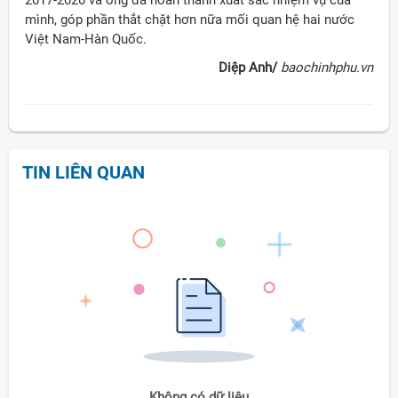
2017-2020 và ông đã hoàn thành xuất sắc nhiệm vụ của
mình, góp phần thắt chặt hơn nữa mối quan hệ hai nước
Việt Nam-Hàn Quốc.
Diệp Anh/
baochinhphu.vn
TIN LIÊN QUAN
Không có dữ liệu