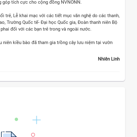
óng góp tích cực cho cộng đồng NVNONN.
uổi trẻ, Lễ khai mạc với các tiết mục văn nghệ do các thanh,
iao, Trường Quốc tế- Đại học Quốc gia, Đoàn thanh niên Bộ
phai đối với các bạn trẻ trong và ngoài nước.
u niên kiều bào đã tham gia trồng cây lưu niệm tại vườn
Nhiên Linh