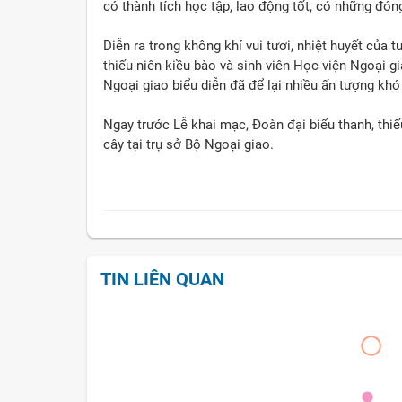
có thành tích học tập, lao động tốt, có những đ
Diễn ra trong không khí vui tươi, nhiệt huyết của t
thiếu niên kiều bào và sinh viên Học viện Ngoại g
Ngoại giao biểu diễn đã để lại nhiều ấn tượng khó 
Ngay trước Lễ khai mạc, Đoàn đại biểu thanh, thiế
cây tại trụ sở Bộ Ngoại giao.
TIN LIÊN QUAN