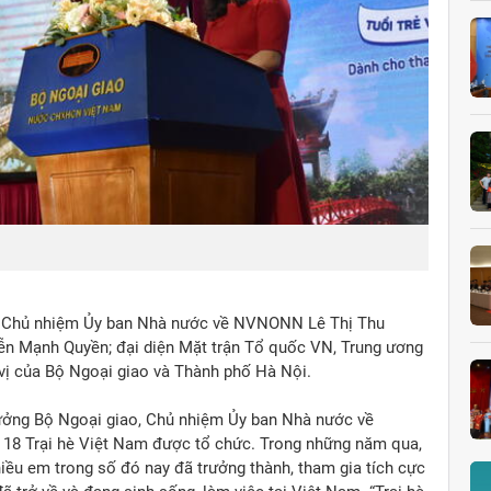
Phó C
o, Chủ nhiệm Ủy ban Nhà nước về NVNONN Lê Thị Thu
n Mạnh Quyền; đại diện Mặt trận Tổ quốc VN, Trung ương
vị của Bộ Ngoại giao và Thành phố Hà Nội.
rưởng Bộ Ngoại giao, Chủ nhiệm Ủy ban Nhà nước về
 18 Trại hè Việt Nam được tổ chức. Trong những năm qua,
hiều em trong số đó nay đã trưởng thành, tham gia tích cực