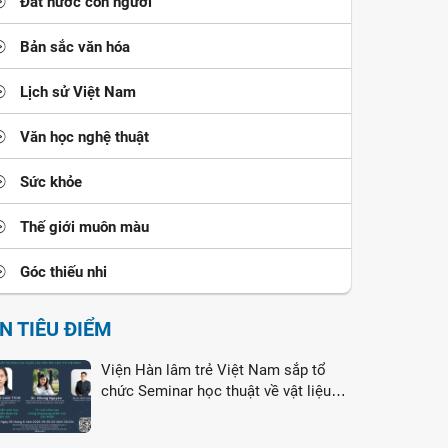
Đất nước con người
Bản sắc văn hóa
Lịch sử Việt Nam
Văn học nghệ thuật
Sức khỏe
Thế giới muôn màu
Góc thiếu nhi
IN TIÊU ĐIỂM
Viện Hàn lâm trẻ Việt Nam sắp tổ
chức Seminar học thuật về vật liệu
nano