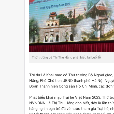
Thứ trưởng Lê Thị Thu Hằng phát biểu tại buổi lễ
Tới dự Lễ Khai mạc có Thứ trưởng Bộ Ngoại gia
Hằng; Phó Chủ tịch UBND thành phố Hà Nội Nguyễ
Đoàn Thanh niên Cộng sản Hồ Chí Minh, các đơn 
Phát biểu khai mạc Trại hè Việt Nam 2023, Thứ t
NVNONN Lê Thị Thu Hằng cho biết, đây là lần thứ
hàng nghìn bạn trẻ đã về nước tham gia Trại hè; n