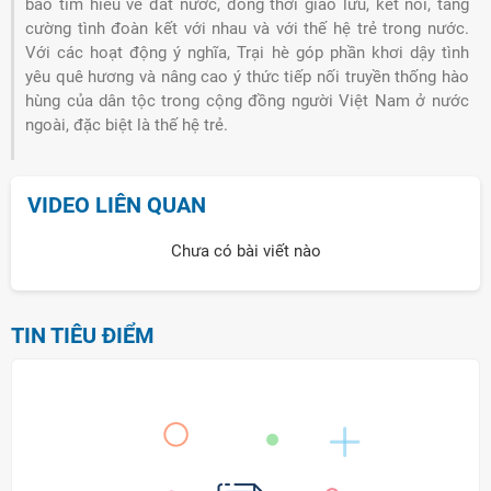
bào tìm hiểu về đất nước, đồng thời giao lưu, kết nối, tăng
cường tình đoàn kết với nhau và với thế hệ trẻ trong nước.
Với các hoạt động ý nghĩa, Trại hè góp phần khơi dậy tình
yêu quê hương và nâng cao ý thức tiếp nối truyền thống hào
hùng của dân tộc trong cộng đồng người Việt Nam ở nước
ngoài, đặc biệt là thế hệ trẻ.
VIDEO LIÊN QUAN
Chưa có bài viết nào
TIN TIÊU ĐIỂM
ời Việt Nam ở nước ngoài