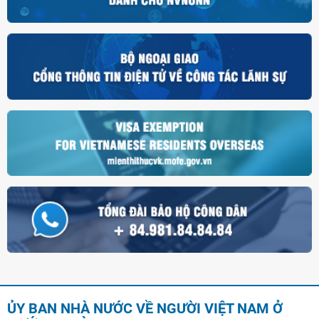
ỦY BAN NHÀ NƯỚC VỀ NGƯỜI VIỆT NAM Ở