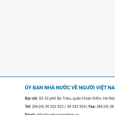
ỦY BAN NHÀ NƯỚC VỀ NGƯỜI VIỆT N
Địa chỉ:
Số 32 phố Bà Triệu, quận Hoàn Kiếm, Hà Nội
Tel:
(84-24) 39 333 923 / 39 333 924 |
Fax:
(84-24) 38
Email:
info@quehuongonline.vn