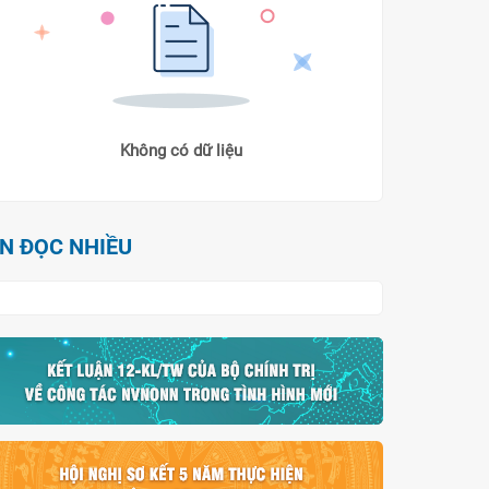
Không có dữ liệu
IN ĐỌC NHIỀU