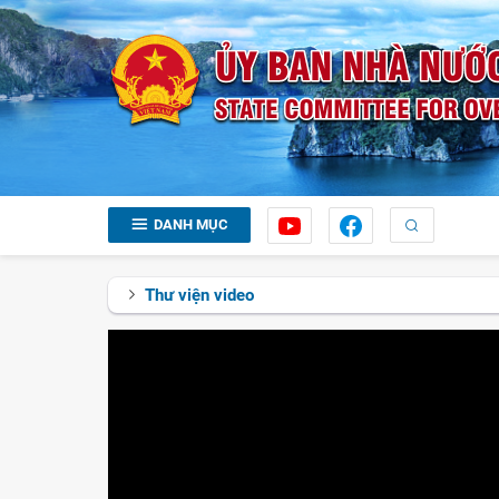
DANH MỤC
Thư viện video