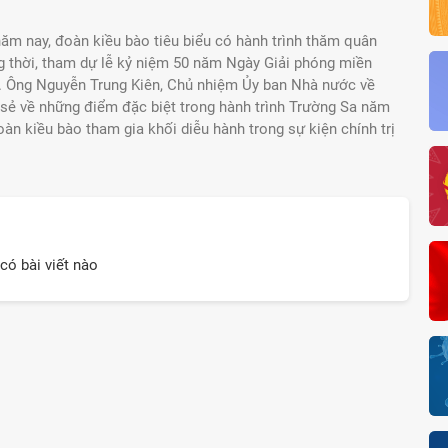
ăm nay, đoàn kiều bào tiêu biểu có hành trình thăm quân
g thời, tham dự lễ kỷ niệm 50 năm Ngày Giải phóng miền
). Ông Nguyễn Trung Kiên, Chủ nhiệm Ủy ban Nhà nước về
 sẻ về những điểm đặc biệt trong hành trình Trường Sa năm
àn kiều bào tham gia khối diễu hành trong sự kiện chính trị
có bài viết nào