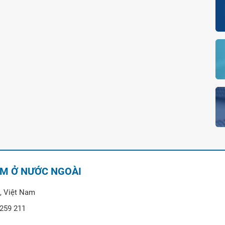
AM Ở NƯỚC NGOÀI
, Việt Nam
 259 211