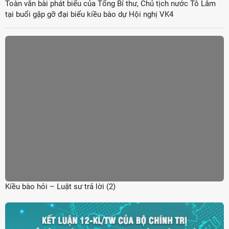
Toàn văn bài phát biểu của Tổng Bí thư, Chủ tịch nước Tô Lâm
tại buổi gặp gỡ đại biểu kiều bào dự Hội nghị VK4
Kiều bào hỏi – Luật sư trả lời (2)