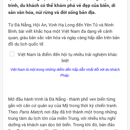
trình, du khách có thể khám phá vẻ đẹp của biển, di
sản văn hóa, núi rừng và đời sống bản địa.
Từ Đà Nẵng, Hội An, Vịnh Hạ Long đến Yên Tử và Ninh
Bình, bài viết khắc họa một Việt Nam đa dạng về cảnh
quan, giàu bản sắc văn hóa và ngày càng hấp dẫn trên bản
đồ du lịch quốc tế.
Việt Nam là một trong những điểm đến hấp dẫn nhất đối với du khách
Pháp.
Mở đầu hành trình là Đà Nẵng - thành phố ven biển từng
Đảng
gắn với căn cứ quân sự của Mỹ trong thời kỳ chiến tranh.
Theo
Paris Match
, nơi đây đã trở thành một trong những
trung tâm du lịch lớn của miền Trung, với nhiều khu nghỉ
dưỡng và khách sạn dọc bờ biển. Trong khi đó, bán đảo