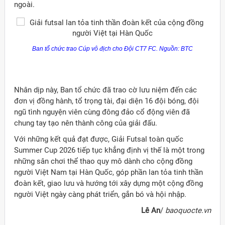
ngoài.
Ban tổ chức trao Cúp vô địch cho Đội CT7 FC. Nguồn: BTC
Nhân dịp này, Ban tổ chức đã trao cờ lưu niệm đến các
đơn vị đồng hành, tổ trọng tài, đại diện 16 đội bóng, đội
ngũ tình nguyện viên cùng đông đảo cổ động viên đã
chung tay tạo nên thành công của giải đấu.
Với những kết quả đạt được, Giải Futsal toàn quốc
Summer Cup 2026 tiếp tục khẳng định vị thế là một trong
những sân chơi thể thao quy mô dành cho cộng đồng
người Việt Nam tại Hàn Quốc, góp phần lan tỏa tinh thần
đoàn kết, giao lưu và hướng tới xây dựng một cộng đồng
người Việt ngày càng phát triển, gắn bó và hội nhập.
Lê An
/
baoquocte.vn