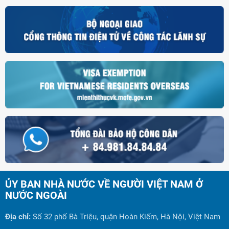
ỦY BAN NHÀ NƯỚC VỀ NGƯỜI VIỆT NAM Ở
NƯỚC NGOÀI
Địa chỉ:
Số 32 phố Bà Triệu, quận Hoàn Kiếm, Hà Nội, Việt Nam