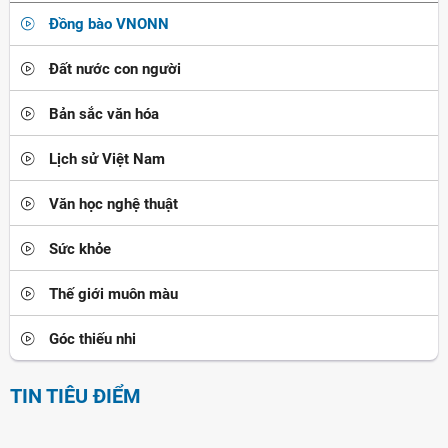
Đồng bào VNONN
Đất nước con người
Bản sắc văn hóa
Lịch sử Việt Nam
Văn học nghệ thuật
Sức khỏe
Thế giới muôn màu
Góc thiếu nhi
TIN TIÊU ĐIỂM