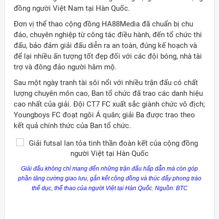
đồng người Việt Nam tại Hàn Quốc.
Đơn vị thể thao cộng đồng HA88Media đã chuẩn bị chu
đáo, chuyên nghiệp từ công tác điều hành, đến tổ chức thi
đấu, bảo đảm giải đấu diễn ra an toàn, đúng kế hoạch và
để lại nhiều ấn tượng tốt đẹp đối với các đội bóng, nhà tài
trợ và đông đảo người hâm mộ.
Sau một ngày tranh tài sôi nổi với nhiều trận đấu có chất
lượng chuyên môn cao, Ban tổ chức đã trao các danh hiệu
cao nhất của giải. Đội CT7 FC xuất sắc giành chức vô địch;
Youngboys FC đoạt ngôi Á quân; giải Ba được trao theo
kết quả chính thức của Ban tổ chức.
Giải đấu không chỉ mang đến những trận đấu hấp dẫn mà còn góp
phần tăng cường giao lưu, gắn kết cộng đồng và thúc đẩy phong trào
thể dục, thể thao của người Việt tại Hàn Quốc. Nguồn: BTC