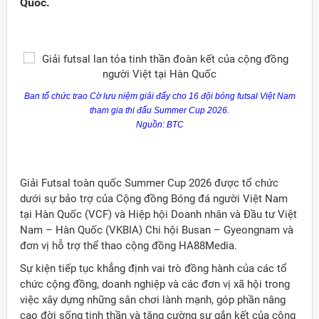
Quốc.
Ban tổ chức trao Cờ lưu niệm giải đấy cho 16 đội bóng
futsal
Việt Nam
tham gia thi đấu
Summer
Cup
2026.
Nguồn: BTC
Giải Futsal toàn quốc Summer Cup 2026 được tổ chức
dưới sự bảo trợ của Cộng đồng Bóng đá người Việt Nam
tại Hàn Quốc (VCF) và Hiệp hội Doanh nhân và Đầu tư Việt
Nam – Hàn Quốc (VKBIA) Chi hội Busan – Gyeongnam và
đơn vị hỗ trợ thể thao cộng đồng HA88Media.
Sự kiện tiếp tục khẳng định vai trò đồng hành của các tổ
chức cộng đồng, doanh nghiệp và các đơn vị xã hội trong
việc xây dựng những sân chơi lành mạnh, góp phần nâng
cao đời sống tinh thần và tăng cường sự gắn kết của cộng