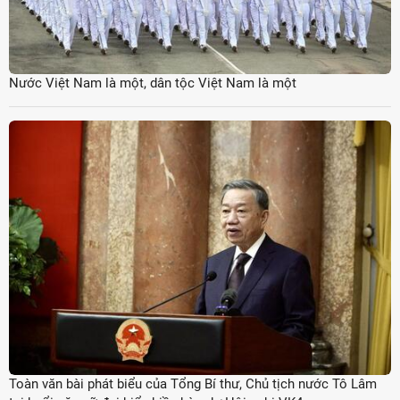
Nước Việt Nam là một, dân tộc Việt Nam là một
Toàn văn bài phát biểu của Tổng Bí thư, Chủ tịch nước Tô Lâm