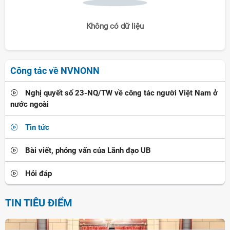
Không có dữ liệu
Công tác về NVNONN
Nghị quyết số 23-NQ/TW về công tác người Việt Nam ở
nước ngoài
Tin tức
Bài viết, phỏng vấn của Lãnh đạo UB
Hỏi đáp
TIN TIÊU ĐIỂM