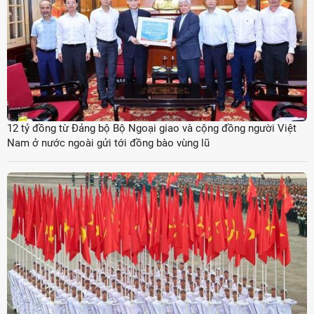
12 tỷ đồng từ Đảng bộ Bộ Ngoại giao và cộng đồng người Việt
Nam ở nước ngoài gửi tới đồng bào vùng lũ