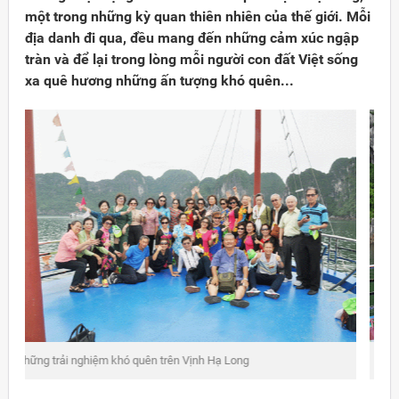
một trong những kỳ quan thiên nhiên của thế giới. Mỗi
địa danh đi qua, đều mang đến những cảm xúc ngập
tràn và để lại trong lòng mỗi người con đất Việt sống
xa quê hương những ấn tượng khó quên...
Đảng
Nét duyên dáng của các chị và các cô trên Vịnh