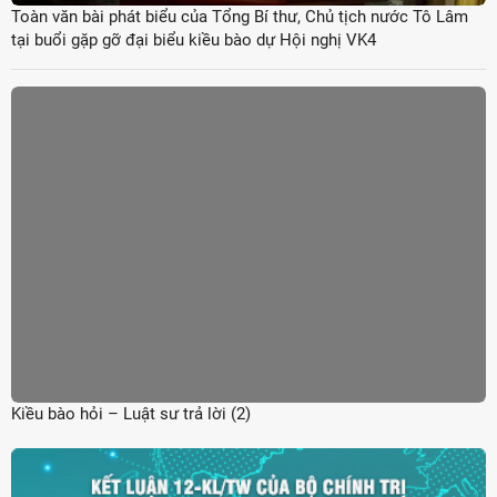
Toàn văn bài phát biểu của Tổng Bí thư, Chủ tịch nước Tô Lâm
tại buổi gặp gỡ đại biểu kiều bào dự Hội nghị VK4
Kiều bào hỏi – Luật sư trả lời (2)