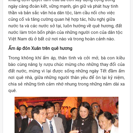
ngày càng đoàn kết, vững mạnh, gìn giữ và phát huy tinh
thần và bản sắc văn hóa dân tộc, làm cầu nối cho việc
củng cố và tăng cường quan hệ hợp tác, hữu nghị giữa
nước ta và các nước sở tại, luôn hướng về quê hương, đất
nước làm tròn bổn phận của những người con của dân tộc
Việt Nam dù ở bất cứ nơi nào và trong hoàn cảnh nào.
Ấm áp đón Xuân trên quê hương
Trong không khí ấm áp, thân tình và cởi mở, bà con kiều
bào cùng nâng ly rượu chúc mừng cho những thay đổi của
đất nước, mừng vì lại được sống những ngày Tết đầm ấm
nơi quê nhà, giữa những người thân yêu để ôn lại kỷ niệm,
chia sẻ những tình cảm nhớ nhung trong những năm dài xa
quê.