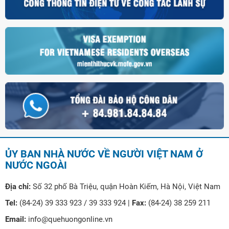
ỦY BAN NHÀ NƯỚC VỀ NGƯỜI VIỆT NAM Ở
NƯỚC NGOÀI
Địa chỉ:
Số 32 phố Bà Triệu, quận Hoàn Kiếm, Hà Nội, Việt Nam
Tel:
(84-24) 39 333 923 / 39 333 924 |
Fax:
(84-24) 38 259 211
Email:
info@quehuongonline.vn