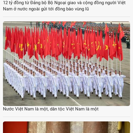
12 tỷ đồng từ Đảng bộ Bộ Ngoại giao và cộng đồng người Việt
Nam ở nước ngoài gửi tới đồng bào vùng lũ
Nước Việt Nam là một, dân tộc Việt Nam là một