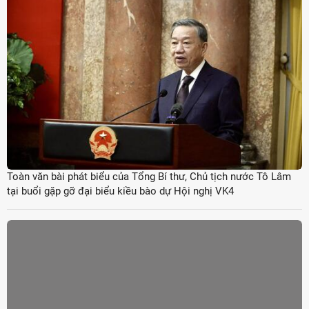
Toàn văn bài phát biểu của Tổng Bí thư, Chủ tịch nước Tô Lâm
tại buổi gặp gỡ đại biểu kiều bào dự Hội nghị VK4