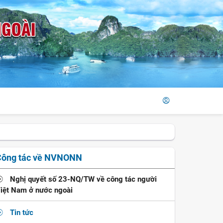
Công tác về NVNONN
Nghị quyết số 23-NQ/TW về công tác người
iệt Nam ở nước ngoài
Tin tức