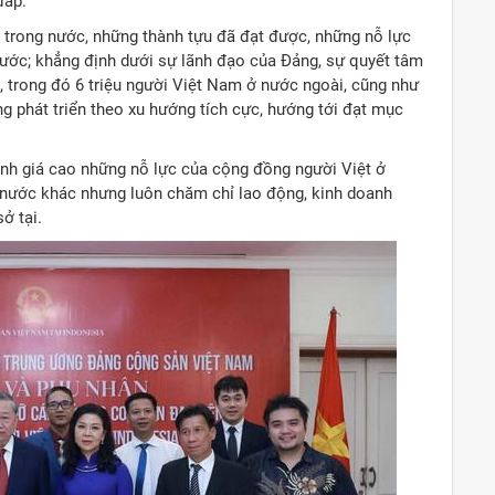
đắp.
h trong nước, những thành tựu đã đạt được, những nỗ lực
 nước; khẳng định dưới sự lãnh đạo của Đảng, sự quyết tâm
n, trong đó 6 triệu người Việt Nam ở nước ngoài, cũng như
g phát triển theo xu hướng tích cực, hướng tới đạt mục
ánh giá cao những nỗ lực của cộng đồng người Việt ở
nước khác nhưng luôn chăm chỉ lao động, kinh doanh
ở tại.