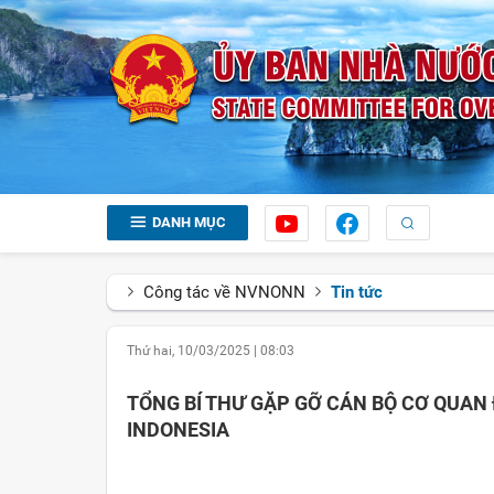
DANH MỤC
Công tác về NVNONN
Tin tức
Thứ hai, 10/03/2025
|
08:03
TỔNG BÍ THƯ GẶP GỠ CÁN BỘ CƠ QUAN 
INDONESIA