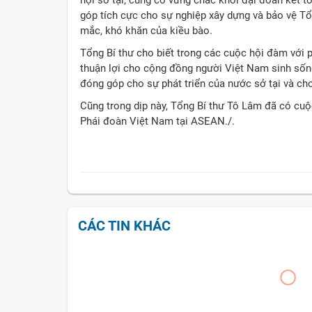
góp tích cực cho sự nghiệp xây dựng và bảo vệ Tổ 
mắc, khó khăn của kiều bào.
Tổng Bí thư cho biết trong các cuộc hội đàm với p
thuận lợi cho cộng đồng người Việt Nam sinh sống,
đóng góp cho sự phát triển của nước sở tại và ch
Cũng trong dịp này, Tổng Bí thư Tô Lâm đã có cuộc
Phái đoàn Việt Nam tại ASEAN./.
CÁC TIN KHÁC