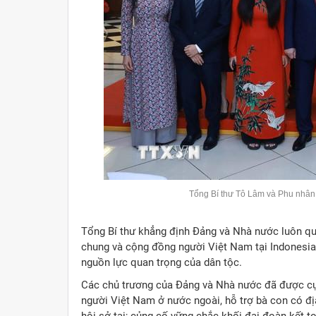
Tổng Bí thư Tô Lâm và Phu nhân
Tổng Bí thư khẳng định Đảng và Nhà nước luôn q
chung và cộng đồng người Việt Nam tại Indonesia n
nguồn lực quan trọng của dân tộc.
Các chủ trương của Đảng và Nhà nước đã được cụ 
người Việt Nam ở nước ngoài, hỗ trợ bà con có địa
hội sở tại; củng cố vững chắc khối đại đoàn kết t