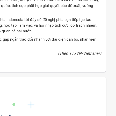
quốc; tích cực phối hợp giải quyết các đề xuất, vướng
hía Indonesia tới đây sẽ đề nghị phía bạn tiếp tục tạo
 học tập, làm việc và hội nhập tích cực, có trách nhiệm,
o quan hệ hai nước.
 gặp ngắn trao đổi nhanh với đại diện cán bộ, nhân viên
(Theo TTXVN/Vietnam+)