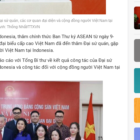
ại sứ quán, các cơ quan đại diện và cộng đồng người Việt Nam tại
Ảnh: Thống Nhất/TTXVN
onesia, thăm chính thức Ban Thư ký ASEAN từ ngày 9-
đại biểu cấp cao Việt Nam đã đến thăm Đại sứ quán, gặp
i Việt Nam tại Indonesia.
o cáo với Tổng Bí thư về kết quả công tác của Đại sứ
donesia và công tác đối với cộng đồng người Việt Nam tại