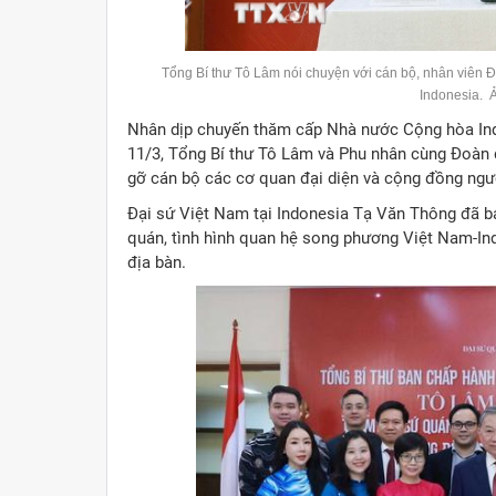
Tổng Bí thư Tô Lâm nói chuyện với cán bộ, nhân viên Đ
Indonesia. 
Nhân dịp chuyến thăm cấp Nhà nước Cộng hòa Ind
11/3, Tổng Bí thư Tô Lâm và Phu nhân cùng Đoàn 
gỡ cán bộ các cơ quan đại diện và cộng đồng ngườ
Đại sứ Việt Nam tại Indonesia Tạ Văn Thông đã bá
quán, tình hình quan hệ song phương Việt Nam-In
địa bàn.