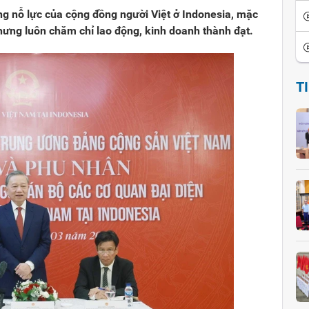
g nỗ lực của cộng đồng người Việt ở Indonesia, mặc
ưng luôn chăm chỉ lao động, kinh doanh thành đạt.
T