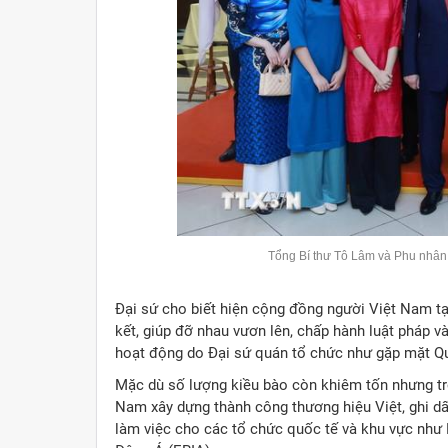
Tổng Bí thư Tô Lâm và Phu nhân
Đại sứ cho biết hiện cộng đồng người Việt Nam tạ
kết, giúp đỡ nhau vươn lên, chấp hành luật pháp và 
hoạt động do Đại sứ quán tổ chức như gặp mặt Qu
Mặc dù số lượng kiều bào còn khiêm tốn nhưng tr
Nam xây dựng thành công thương hiệu Việt, ghi dấu
làm việc cho các tổ chức quốc tế và khu vực nh