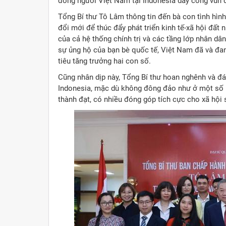
đồng người Việt Nam tại Indonesia dày công vun 
Tổng Bí thư Tô Lâm thông tin đến bà con tình hìn
đổi mới để thúc đẩy phát triển kinh tế-xã hội đất
của cả hệ thống chính trị và các tầng lớp nhân dâ
sự ủng hộ của bạn bè quốc tế, Việt Nam đã và đan
tiêu tăng trưởng hai con số.
Cũng nhân dịp này, Tổng Bí thư hoan nghênh và đ
Indonesia, mặc dù không đông đảo như ở một số 
thành đạt, có nhiều đóng góp tích cực cho xã hội s