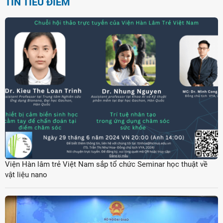
TIN TIÊU ĐIỂM
Viện Hàn lâm trẻ Việt Nam sắp tổ chức Seminar học thuật về
vật liệu nano