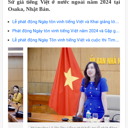
Sứ giả tiếng Việt ở nước ngoài năm 2024 tại
Osaka, Nhật Bản.
Lễ phát động Ngày tôn vinh tiếng Việt và Khai giảng lớp
tiếng Việt cho trẻ em gia đình đa văn hóa năm 2024 tại
Phát động Ngày tôn vinh tiếng Việt năm 2024 và Gặp gỡ
Hàn Quốc
Lãnh đạo Hội đoàn người Việt Nam tại Nhật Bản
Lễ phát động Ngày Tôn vinh tiếng Việt và cuộc thi Tìm
kiếm Sứ giả tiếng Việt ở nước ngoài năm 2024 tại khu
vực Kyushu, Okinawa và Nam Trung Nhật Bản