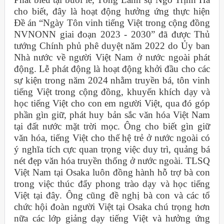
cho biết, đây là hoạt động hưởng ứng thực hiện
Đề án “Ngày Tôn vinh tiếng Việt trong cộng đồng
NVNONN giai đoạn 2023 - 2030” đã được Thủ
tướng Chính phủ phê duyệt năm 2022 do Ủy ban
Nhà nước về người Việt Nam ở nước ngoài phát
động. Lễ phát động là hoạt động khởi đầu cho các
sự kiện trong năm 2024 nhằm truyền bá, tôn vinh
tiếng Việt trong cộng đồng, khuyến khích dạy và
học tiếng Việt cho con em người Việt, qua đó góp
phần gìn giữ, phát huy bản sắc văn hóa Việt Nam
tại đất nước mặt trời mọc. Ông cho biết gìn giữ
văn hóa, tiếng Việt cho thế hệ trẻ ở nước ngoài có
ý nghĩa tích cực quan trọng việc duy trì, quảng bá
nét đẹp văn hóa truyền thống ở nước ngoài. TLSQ
Việt Nam tại Osaka luôn đồng hành hỗ trợ bà con
trong việc thúc đẩy phong trào dạy và học tiếng
Việt tại đây. Ông cũng đề nghị bà con và các tổ
chức hội đoàn người Việt tại Osaka chú trọng hơn
nữa các lớp giảng dạy tiếng Việt và hưởng ứng