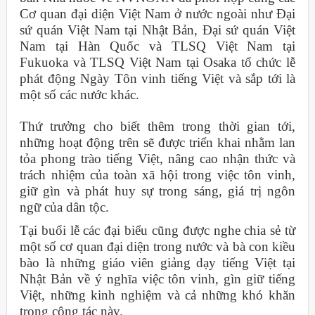
Cơ quan đại diện Việt Nam ở nước ngoài như Đại
sứ quán Việt Nam tại Nhật Bản, Đại sứ quán Việt
Nam tại Hàn Quốc và TLSQ Việt Nam tại
Fukuoka và TLSQ Việt Nam tại Osaka tổ chức lễ
phát động Ngày Tôn vinh tiếng Việt và sắp tới là
một số các nước khác.
Thứ trưởng cho biết thêm trong thời gian tới,
những hoạt động trên sẽ được triển khai nhằm lan
tỏa phong trào tiếng Việt, nâng cao nhận thức và
trách nhiệm của toàn xã hội trong việc tôn vinh,
giữ gìn và phát huy sự trong sáng, giá trị ngôn
ngữ của dân tộc.
Tại buổi lễ các đại biểu cũng được nghe chia sẻ từ
một số cơ quan đại diện trong nước và bà con kiều
bào là những giáo viên giảng dạy tiếng Việt tại
Nhật Bản về ý nghĩa việc tôn vinh, gìn giữ tiếng
Việt, những kinh nghiệm và cả những khó khăn
trong công tác này.