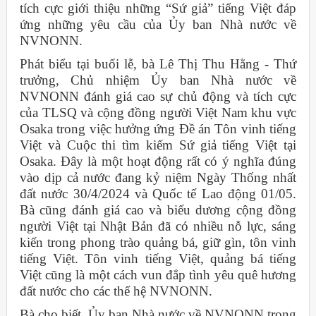
tích cực giới thiệu những “Sứ giả” tiếng Việt đáp
ứng những yêu cầu của Ủy ban Nhà nước về
NVNONN.
Phát biểu tại buổi lễ, bà Lê Thị Thu Hằng - Thứ
trưởng, Chủ nhiệm Ủy ban Nhà nước về
NVNONN đánh giá cao sự chủ động và tích cực
của TLSQ và cộng đồng người Việt Nam khu vực
Osaka trong việc hưởng ứng Đề án Tôn vinh tiếng
Việt và Cuộc thi tìm kiếm Sứ giả tiếng Việt tại
Osaka. Đây là một hoạt động rất có ý nghĩa đúng
vào dịp cả nước đang kỷ niệm Ngày Thống nhất
đất nước 30/4/2024 và Quốc tế Lao động 01/05.
Bà cũng đánh giá cao và biểu dương cộng đồng
người Việt tại Nhật Bản đã có nhiều nỗ lực, sáng
kiến trong phong trào quảng bá, giữ gìn, tôn vinh
tiếng Việt. Tôn vinh tiếng Việt, quảng bá tiếng
Việt cũng là một cách vun đắp tình yêu quê hương
đất nước cho các thế hệ NVNONN.
Bà cho biết, Ủy ban Nhà nước về NVNONN trong