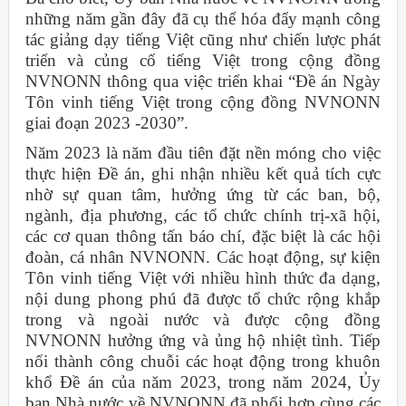
những năm gần đây đã cụ thể hóa đẩy mạnh công
tác giảng dạy tiếng Việt cũng như chiến lược phát
triển và củng cố tiếng Việt trong cộng đồng
NVNONN thông qua việc triển khai “Đề án Ngày
Tôn vinh tiếng Việt trong cộng đồng NVNONN
giai đoạn 2023 -2030”.
Năm 2023 là năm đầu tiên đặt nền móng cho việc
thực hiện Đề án, ghi nhận nhiều kết quả tích cực
nhờ sự quan tâm, hưởng ứng từ các ban, bộ,
ngành, địa phương, các tổ chức chính trị-xã hội,
các cơ quan thông tấn báo chí, đặc biệt là các hội
đoàn, cá nhân NVNONN. Các hoạt động, sự kiện
Tôn vinh tiếng Việt với nhiều hình thức đa dạng,
nội dung phong phú đã được tổ chức rộng khắp
trong và ngoài nước và được cộng đồng
NVNONN hưởng ứng và ủng hộ nhiệt tình. Tiếp
nối thành công chuỗi các hoạt động trong khuôn
khổ Đề án của năm 2023, trong năm 2024, Ủy
ban Nhà nước về NVNONN đã phối hợp cùng các