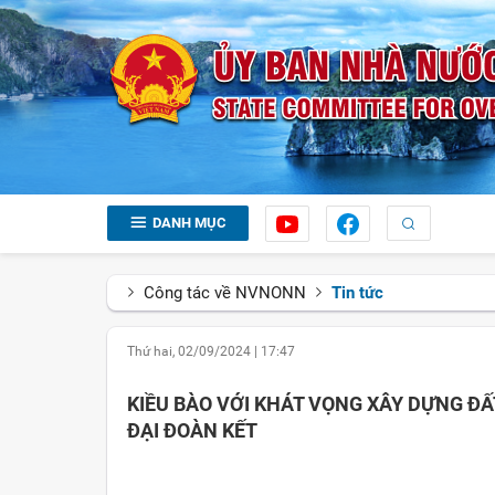
DANH MỤC
Công tác về NVNONN
Tin tức
Thứ hai, 02/09/2024
|
17:47
KIỀU BÀO VỚI KHÁT VỌNG XÂY DỰNG Đ
ĐẠI ĐOÀN KẾT