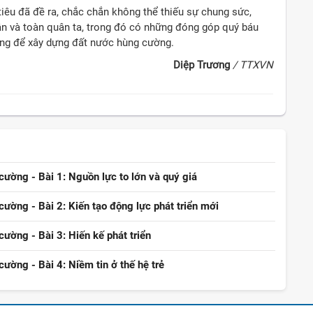
êu đã đề ra, chắc chắn không thể thiếu sự chung sức,
ân và toàn quân ta, trong đó có những đóng góp quý báu
ọng để xây dựng đất nước hùng cường.
Diệp Trương
/ TTXVN
ường - Bài 1: Nguồn lực to lớn và quý giá
ường - Bài 2: Kiến tạo động lực phát triển mới
ường - Bài 3: Hiến kế phát triển
ường - Bài 4: Niềm tin ở thế hệ trẻ