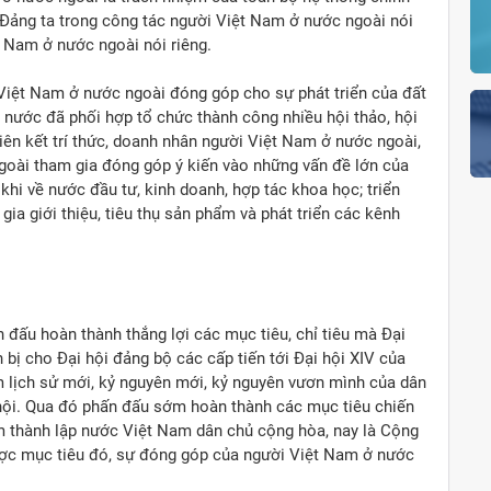
a Đảng ta trong công tác người Việt Nam ở nước ngoài nói
t Nam ở nước ngoài nói riêng.
 Việt Nam ở nước ngoài đóng góp cho sự phát triển của đất
nước đã phối hợp tổ chức thành công nhiều hội thảo, hội
liên kết trí thức, doanh nhân người Việt Nam ở nước ngoài,
goài tham gia đóng góp ý kiến vào những vấn đề lớn của
hi về nước đầu tư, kinh doanh, hợp tác khoa học; triển
a giới thiệu, tiêu thụ sản phẩm và phát triển các kênh
n đấu hoàn thành thắng lợi các mục tiêu, chỉ tiêu mà Đại
n bị cho Đại hội đảng bộ các cấp tiến tới Đại hội XIV của
 lịch sử mới, kỷ nguyên mới, kỷ nguyên vươn mình của dân
 hội. Qua đó phấn đấu sớm hoàn thành các mục tiêu chiến
 thành lập nước Việt Nam dân chủ cộng hòa, nay là Cộng
ược mục tiêu đó, sự đóng góp của người Việt Nam ở nước