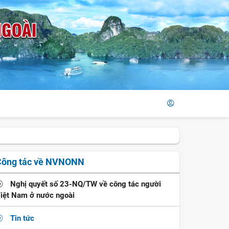
Công tác về NVNONN
Nghị quyết số 23-NQ/TW về công tác người
iệt Nam ở nước ngoài
Tin tức