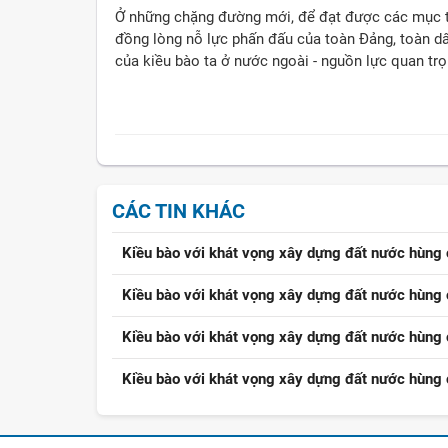
Ở những chặng đường mới, để đạt được các mục ti
đồng lòng nỗ lực phấn đấu của toàn Đảng, toàn d
của kiều bào ta ở nước ngoài - nguồn lực quan tr
CÁC TIN KHÁC
Kiều bào với khát vọng xây dựng đất nước hùng c
Kiều bào với khát vọng xây dựng đất nước hùng c
Kiều bào với khát vọng xây dựng đất nước hùng c
Kiều bào với khát vọng xây dựng đất nước hùng c