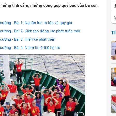
 những tình cảm, những đóng góp quý báu của bà con,
.
cường - Bài 1: Nguồn lực to lớn và quý giá
ường - Bài 2: Kiến tạo động lực phát triển mới
T
ường - Bài 3: Hiến kế phát triển
ường - Bài 4: Niềm tin ở thế hệ trẻ