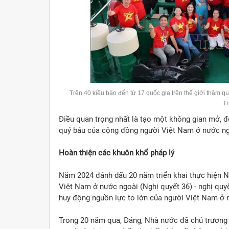
Trên 40 kiều bào đến từ 17 quốc gia trên thế giới thăm 
T
Điều quan trọng nhất là tạo một không gian mở, đ
quý báu của cộng đồng người Việt Nam ở nước ngo
Hoàn thiện các khuôn khổ pháp lý
Năm 2024 đánh dấu 20 năm triển khai thực hiện N
Việt Nam ở nước ngoài (Nghị quyết 36) - nghị quyế
huy động nguồn lực to lớn của người Việt Nam ở 
Trong 20 năm qua, Đảng, Nhà nước đã chủ trương x