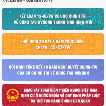
Kiều bào hỏi – Luật sư trả lời (2)