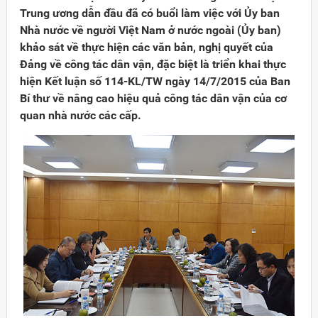
Trung ương dẫn đầu đã có buổi làm việc với Ủy ban
Nhà nước về người Việt Nam ở nước ngoài (Ủy ban)
khảo sát về thực hiện các văn bản, nghị quyết của
Đảng về công tác dân vận, đặc biệt là triển khai thực
hiện Kết luận số 114-KL/TW ngày 14/7/2015 của Ban
Bí thư về nâng cao hiệu quả công tác dân vận của cơ
quan nhà nước các cấp.
Đảng