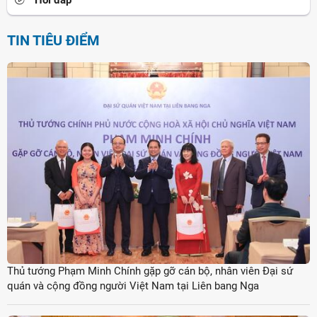
Hỏi đáp
TIN TIÊU ĐIỂM
Thủ tướng Phạm Minh Chính gặp gỡ cán bộ, nhân viên Đại sứ
quán và cộng đồng người Việt Nam tại Liên bang Nga