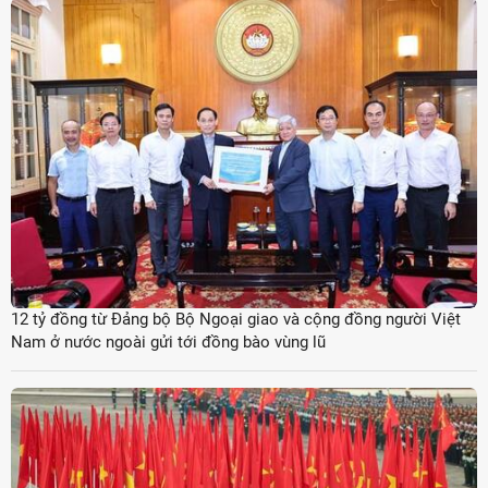
12 tỷ đồng từ Đảng bộ Bộ Ngoại giao và cộng đồng người Việt
Nam ở nước ngoài gửi tới đồng bào vùng lũ