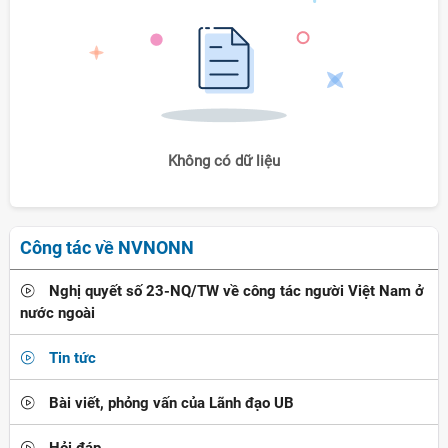
Không có dữ liệu
Công tác về NVNONN
Nghị quyết số 23-NQ/TW về công tác người Việt Nam ở
nước ngoài
Tin tức
Bài viết, phỏng vấn của Lãnh đạo UB