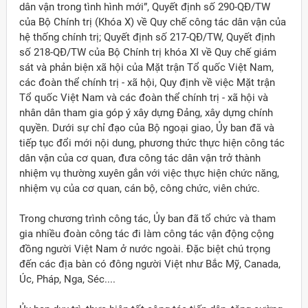
dân vận trong tình hình mới”, Quyết định số 290-QĐ/TW
của Bộ Chính trị (Khóa X) về Quy chế công tác dân vận của
hệ thống chính trị; Quyết định số 217-QĐ/TW, Quyết định
số 218-QĐ/TW của Bộ Chính trị khóa XI về Quy chế giám
sát và phản biện xã hội của Mặt trận Tổ quốc Việt Nam,
các đoàn thể chính trị - xã hội, Quy định về việc Mặt trận
Tổ quốc Việt Nam và các đoàn thể chính trị - xã hội và
nhân dân tham gia góp ý xây dựng Đảng, xây dựng chính
quyền. Dưới sự chỉ đạo của Bộ ngoại giao, Ủy ban đã và
tiếp tục đổi mới nội dung, phương thức thực hiện công tác
dân vận của cơ quan, đưa công tác dân vận trở thành
nhiệm vụ thường xuyên gắn với việc thực hiện chức năng,
nhiệm vụ của cơ quan, cán bộ, công chức, viên chức.
Trong chương trình công tác, Ủy ban đã tổ chức và tham
gia nhiều đoàn công tác đi làm công tác vận động cộng
đồng người Việt Nam ở nước ngoài. Đặc biệt chú trọng
đến các địa bàn có đông người Việt như Bắc Mỹ, Canada,
Úc, Pháp, Nga, Séc....