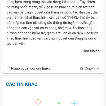
sáng kiến trong công tác vận động kiều bào… Tuy nhiên,
bà cũng nhấn mạnh, để việc triển khai, thực hiện tốt hơn
các văn bản, nghị quyết của Đảng về công tác dân vận, đặc
biệt là triển khai thực hiện Kết luận số 114-KL/TW, Ủy ban
cần tiếp tục làm tốt công tác thông tin tuyên truyền, gắn
công tác dân vận với chức năng, nhiệm vụ Ủy ban, tăng
cường công tác kiểm tra, giám sát liên quan đến việc triển
khai, thực hiện các văn bản, nghị quyết của Đảng về công
tác dân vận...
Hạo Nhiên
Nguồn:
quehuongonline.vn
Copy link
CÁC TIN KHÁC