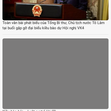
Toàn văn bài phát biểu của Tổng Bí thư, Chủ tịch nước Tô Lâm
tại buổi gặp gỡ đại biểu kiều bào dự Hội nghị VK4