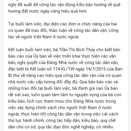
nghị đề xuất để công tác vận động kiều bào hướng về quê
hương đất nước ngày càng hiệu quả hơn.
Tại buổi làm việc, đại diện các đơn vị chức năng của hai
cơ quan đã trao đổi, thảo luận về công tác dân vận, công
tác về người Việt Nam ở nước ngoài.
Kết luận buổi làm việc, bà Trần Thị Bích Thủy cho biết bản
báo cáo của Ủy ban về việc triển khai thực hiện các văn
bản, nghị quyết của Đảng, Nhà nước về công tác dân vận,
đặc biệt là Kết luận số 114-KL/TW ngày 14/7/2015 của Ban
Bí thư về nâng cao hiệu quả công tác dân vận của cơ quan
nhà nước các cấp tương đối đầy đủ. Qua bản báo cáo và
những trao đổi tại buổi làm việc, bà đánh giá cao Ủy ban
rất sát sao, luôn quan tâm tâm tư nguyện vọng của bà con
kiều bào, tích cực tham mưu cho Đảng, Nhà nước trong
việc xây dựng chính sách cho người Việt Nam ở nước
ngoài; thực hiện tốt công tác dân vận trong việc cải cách
thủ tục hành chính, công tác tiếp dân, kiều bào, quy chế
dân chủ cơ sở, quy tắc đạo đức nghề nghiệp, có nhiều