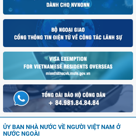
ỦY BAN NHÀ NƯỚC VỀ NGƯỜI VIỆT NAM Ở
NƯỚC NGOÀI