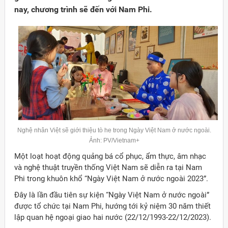
nay, chương trình sẽ đến với Nam Phi.
Nghệ nhân Việt sẽ giới thiệu tò he trong Ngày Việt Nam ở nước ngoài.
Ảnh: PV/Vietnam+
Một loạt hoạt động quảng bá cổ phục, ẩm thực, âm nhạc
và nghệ thuật truyền thống Việt Nam sẽ diễn ra tại Nam
Đảng
Phi trong khuôn khổ “Ngày Việt Nam ở nước ngoài 2023”.
Đây là lần đầu tiên sự kiện “Ngày Việt Nam ở nước ngoài”
được tổ chức tại Nam Phi, hướng tới kỷ niệm 30 năm thiết
lập quan hệ ngoại giao hai nước (22/12/1993-22/12/2023).