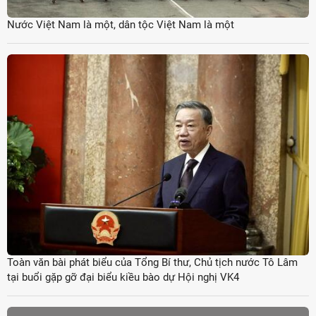
Nước Việt Nam là một, dân tộc Việt Nam là một
Toàn văn bài phát biểu của Tổng Bí thư, Chủ tịch nước Tô Lâm
tại buổi gặp gỡ đại biểu kiều bào dự Hội nghị VK4