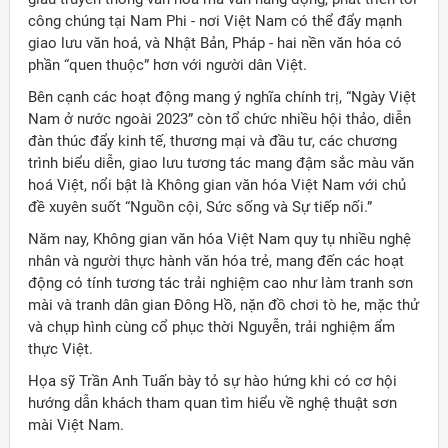
công chúng tại Nam Phi - nơi Việt Nam có thể đẩy mạnh
giao lưu văn hoá, và Nhật Bản, Pháp - hai nền văn hóa có
phần “quen thuộc” hơn với người dân Việt.
Bên cạnh các hoạt động mang ý nghĩa chính trị, “Ngày Việt
Nam ở nước ngoài 2023” còn tổ chức nhiều hội thảo, diễn
đàn thúc đẩy kinh tế, thương mại và đầu tư, các chương
trình biểu diễn, giao lưu tương tác mang đậm sắc màu văn
hoá Việt, nổi bật là Không gian văn hóa Việt Nam với chủ
đề xuyên suốt “Nguồn cội, Sức sống và Sự tiếp nối.”
Năm nay, Không gian văn hóa Việt Nam quy tụ nhiều nghệ
nhân và người thực hành văn hóa trẻ, mang đến các hoạt
động có tính tương tác trải nghiệm cao như làm tranh sơn
mài và tranh dân gian Đông Hồ, nặn đồ chơi tò he, mặc thử
và chụp hình cùng cổ phục thời Nguyễn, trải nghiệm ẩm
thực Việt.
Họa sỹ Trần Anh Tuấn bày tỏ sự hào hứng khi có cơ hội
hướng dẫn khách tham quan tìm hiểu về nghệ thuật sơn
mài Việt Nam.