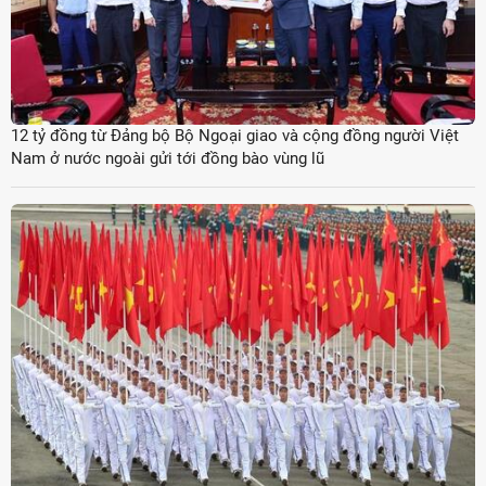
12 tỷ đồng từ Đảng bộ Bộ Ngoại giao và cộng đồng người Việt
Nam ở nước ngoài gửi tới đồng bào vùng lũ