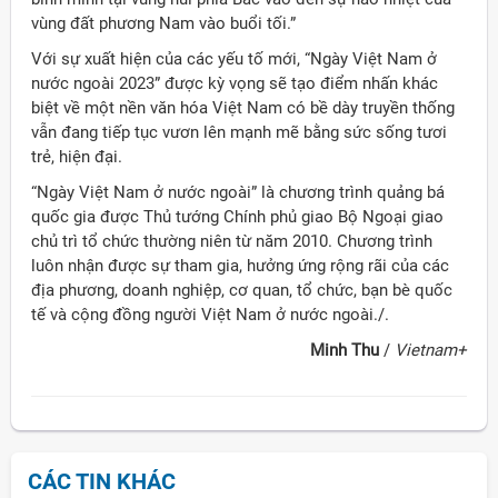
vùng đất phương Nam vào buổi tối.”
Với sự xuất hiện của các yếu tố mới, “Ngày Việt Nam ở
nước ngoài 2023” được kỳ vọng sẽ tạo điểm nhấn khác
biệt về một nền văn hóa Việt Nam có bề dày truyền thống
vẫn đang tiếp tục vươn lên mạnh mẽ bằng sức sống tươi
trẻ, hiện đại.
“Ngày Việt Nam ở nước ngoài” là chương trình quảng bá
quốc gia được Thủ tướng Chính phủ giao Bộ Ngoại giao
chủ trì tổ chức thường niên từ năm 2010. Chương trình
luôn nhận được sự tham gia, hưởng ứng rộng rãi của các
địa phương, doanh nghiệp, cơ quan, tổ chức, bạn bè quốc
tế và cộng đồng người Việt Nam ở nước ngoài./.
Minh Thu
/
Vietnam+
CÁC TIN KHÁC