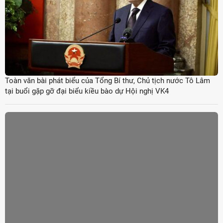
Toàn văn bài phát biểu của Tổng Bí thư, Chủ tịch nước Tô Lâm
tại buổi gặp gỡ đại biểu kiều bào dự Hội nghị VK4