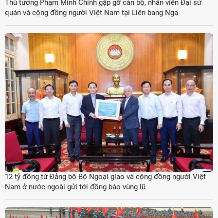
Thủ tướng Phạm Minh Chính gặp gỡ cán bộ, nhân viên Đại sứ
quán và cộng đồng người Việt Nam tại Liên bang Nga
12 tỷ đồng từ Đảng bộ Bộ Ngoại giao và cộng đồng người Việt
Nam ở nước ngoài gửi tới đồng bào vùng lũ