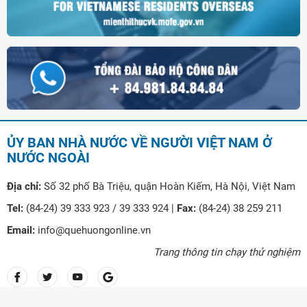
ỦY BAN NHÀ NƯỚC VỀ NGƯỜI VIỆT NAM Ở
NƯỚC NGOÀI
Địa chỉ:
Số 32 phố Bà Triệu, quận Hoàn Kiếm, Hà Nội, Việt Nam
Tel:
(84-24) 39 333 923 / 39 333 924 |
Fax:
(84-24) 38 259 211
Email:
info@quehuongonline.vn
Trang thông tin chạy thử nghiệm