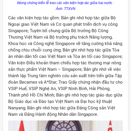
Wong chứng kiến lễ trao các văn kiện hợp tác giữa hai nước .
Ảnh: TTXVN
Các văn kiện hợp tác gồm: Bản ghi nhớ hợp tác giữa Bộ
Ngoại giao Việt Nam và Cơ quan phát triển dịch vụ công
Singapore; Tuyên bố chung giữa Bộ trưởng Bộ Công
Thương Việt Nam và Bộ trưởng phụ trách Năng lượng,
Khoa học và Công nghệ Singapore về tăng cường khả năng
chống chịu chuỗi cung ứng; Bản ghi nhớ hợp tác giữa Tòa
án nhân dân tối cao Việt Nam và Tòa án tối cao Singapore;
Văn kiện Điều khoản tham chiếu hợp tác thương mại nông
sản thực phẩm Việt Nam – Singapore; Bản ghi nhớ về việc
thành lập Trung tâm nghiên cứu sản xuất tiên tiến giữa Tập
đoàn Becamex và A*Star; Trao Giấy chứng nhận đầu tư cho
VSIP Huế, VSIP Nghệ An, VSIP Ninh Bình, Hải Phòng,
Thành phố Hồ Chí Minh; Bản ghi nhớ hợp tác giáo dục giữa
Bộ Giáo dục và Đào tạo Việt Nam và Đại học kỹ thuật
Nanyang; Bản ghi nhớ hợp tác giữa Đảng Cộng sản Việt
ời Việt Nam ở nước ngoài
Nam và Đảng Hành động Nhân dân Singapore.