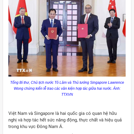
Tổng Bí thư, Chủ tịch nước Tô Lâm và Thủ tướng
Singapore
Lawrence
Wong
chứng kiến lễ trao các văn kiện hợp tác giữa hai nước. Ảnh:
TTXVN
Việt Nam và Singapore là hai quốc gia có quan hệ hữu
nghị và hợp tác hết sức năng động, thực chất và hiệu quả
trong khu vực Đông Nam Á.