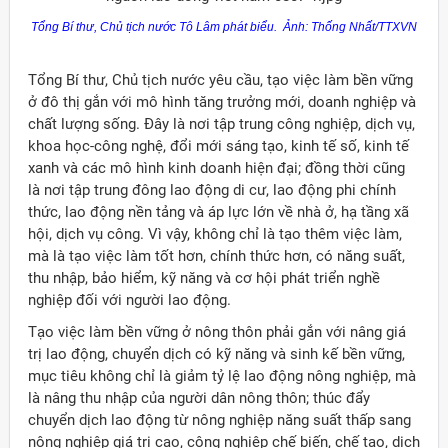
Tổng Bí thư, Chủ tịch nước Tô Lâm phát biểu. Ảnh: Thống Nhất/TTXVN
Tổng Bí thư, Chủ tịch nước yêu cầu, tạo việc làm bền vững
ở đô thị gắn với mô hình tăng trưởng mới, doanh nghiệp và
chất lượng sống. Đây là nơi tập trung công nghiệp, dịch vụ,
khoa học-công nghệ, đổi mới sáng tạo, kinh tế số, kinh tế
xanh và các mô hình kinh doanh hiện đại; đồng thời cũng
là nơi tập trung đông lao động di cư, lao động phi chính
thức, lao động nền tảng và áp lực lớn về nhà ở, hạ tầng xã
hội, dịch vụ công. Vì vậy, không chỉ là tạo thêm việc làm,
mà là tạo việc làm tốt hơn, chính thức hơn, có năng suất,
thu nhập, bảo hiểm, kỹ năng và cơ hội phát triển nghề
nghiệp đối với người lao động.
Tạo việc làm bền vững ở nông thôn phải gắn với nâng giá
trị lao động, chuyển dịch có kỹ năng và sinh kế bền vững,
mục tiêu không chỉ là giảm tỷ lệ lao động nông nghiệp, mà
là nâng thu nhập của người dân nông thôn; thúc đẩy
chuyển dịch lao động từ nông nghiệp năng suất thấp sang
nông nghiệp giá trị cao, công nghiệp chế biến, chế tạo, dịch