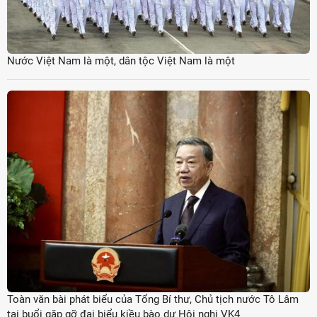
Nước Việt Nam là một, dân tộc Việt Nam là một
Toàn văn bài phát biểu của Tổng Bí thư, Chủ tịch nước Tô Lâm
tại buổi gặp gỡ đại biểu kiều bào dự Hội nghị VK4