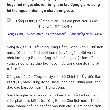
hoạt, hội nhập; chuyển từ lợi thế lao động giá rẻ sang
lợi thế nguồn nhân lực chất lượng cao.
Tổng Bí thư, Chủ tịch nước Tô Lâm phát biểu. Ảnh: Thống Nhất/TTXVN
Sáng 8/7, tại Trụ sở Trung ương Đảng, Tổng Bí thư, Chủ tịch
nước Tô Lâm chủ trì buổi làm việc với ngành Nội vụ về
chất lượng nguồn lao động, giải pháp tạo việc làm bền
vững và công tác đào tạo nguồn lực trong giai đoạn phát
triển mới.
Cùng dự có các đồng chí Ủy viên Bộ Chính trị, Ủy viên Ban
Bí thư, Ủy viên Trung ương Đảng, lãnh đạo Chính phủ, lãnh
Đảng
đạo các ban, bộ, ngành Trung ương.
Sau khi nghe báo cáo và các ý kiến trao đổi tại buổi làm
việc, phát biểu kết luận, Tổng Bí thư, Chủ tịch nước Tô Lâm
nhấn mạnh, phải nhìn thẳng vào hạn chế. Điểm nghẽn hiện