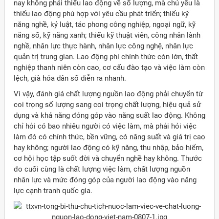
nay không phải thiếu lao động về số lượng, mà chủ yếu là
thiếu lao động phù hợp với yêu cầu phát triển; thiếu kỹ
năng nghề, kỷ luật, tác phong công nghiệp, ngoại ngữ, kỹ
năng số, kỹ năng xanh; thiếu kỹ thuật viên, công nhân lành
nghề, nhân lực thực hành, nhân lực công nghệ, nhân lực
quản trị trung gian. Lao động phi chính thức còn lớn, thất
nghiệp thanh niên còn cao, cơ cấu đào tạo và việc làm còn
lệch, già hóa dân số diễn ra nhanh.
Vì vậy, đánh giá chất lượng nguồn lao động phải chuyển từ
coi trọng số lượng sang coi trọng chất lượng, hiệu quả sử
dụng và khả năng đóng góp vào năng suất lao động. Không
chỉ hỏi có bao nhiêu người có việc làm, mà phải hỏi việc
làm đó có chính thức, bền vững, có năng suất và giá trị cao
hay không; người lao động có kỹ năng, thu nhập, bảo hiểm,
cơ hội học tập suốt đời và chuyển nghề hay không. Thước
đo cuối cùng là chất lượng việc làm, chất lượng nguồn
nhân lực và mức đóng góp của người lao động vào năng
ời Việt Nam ở nước ngoài
lực cạnh tranh quốc gia.