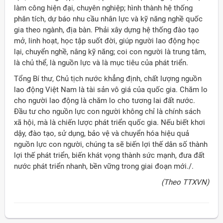
làm công hiện đại, chuyên nghiệp; hình thành hệ thống
phân tích, dự báo nhu cầu nhân lực và kỹ năng nghề quốc
gia theo ngành, địa bàn. Phải xây dựng hệ thống đào tạo
mở, linh hoạt, học tập suốt đời, giúp người lao động học
lại, chuyển nghề, nâng kỹ năng; coi con người là trung tâm,
là chủ thể, là nguồn lực và là mục tiêu của phát triển.
Tổng Bí thư, Chủ tịch nước khẳng định, chất lượng nguồn
lao động Việt Nam là tài sản vô giá của quốc gia. Chăm lo
cho người lao động là chăm lo cho tương lai đất nước.
Đầu tư cho nguồn lực con người không chỉ là chính sách
xã hội, mà là chiến lược phát triển quốc gia. Nếu biết khơi
dậy, đào tạo, sử dụng, bảo vệ và chuyển hóa hiệu quả
nguồn lực con người, chúng ta sẽ biến lợi thế dân số thành
lợi thế phát triển, biến khát vọng thành sức mạnh, đưa đất
nước phát triển nhanh, bền vững trong giai đoạn mới./.
(Theo TTXVN)