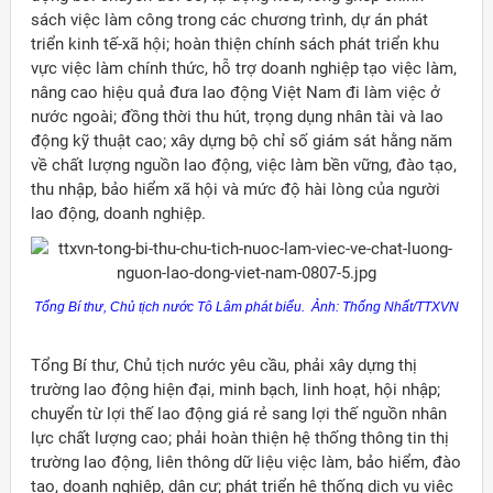
sách việc làm công trong các chương trình, dự án phát
triển kinh tế-xã hội; hoàn thiện chính sách phát triển khu
vực việc làm chính thức, hỗ trợ doanh nghiệp tạo việc làm,
nâng cao hiệu quả đưa lao động Việt Nam đi làm việc ở
nước ngoài; đồng thời thu hút, trọng dụng nhân tài và lao
động kỹ thuật cao; xây dựng bộ chỉ số giám sát hằng năm
về chất lượng nguồn lao động, việc làm bền vững, đào tạo,
thu nhập, bảo hiểm xã hội và mức độ hài lòng của người
lao động, doanh nghiệp.
Tổng Bí thư, Chủ tịch nước Tô Lâm phát biểu. Ảnh: Thống Nhất/TTXVN
Tổng Bí thư, Chủ tịch nước yêu cầu, phải xây dựng thị
trường lao động hiện đại, minh bạch, linh hoạt, hội nhập;
chuyển từ lợi thế lao động giá rẻ sang lợi thế nguồn nhân
lực chất lượng cao; phải hoàn thiện hệ thống thông tin thị
trường lao động, liên thông dữ liệu việc làm, bảo hiểm, đào
tạo, doanh nghiệp, dân cư; phát triển hệ thống dịch vụ việc