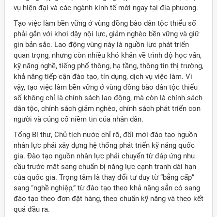
vụ hiện đại và các ngành kinh tế mới ngay tại địa phương.
Tạo việc làm bền vững ở vùng đồng bào dân tộc thiểu số
phải gắn với khơi dậy nội lực, giảm nghèo bền vững và giữ
gìn bản sắc. Lao động vùng này là nguồn lực phát triển
quan trọng, nhưng còn nhiều khó khăn về trình độ học vấn,
kỹ năng nghề, tiếng phổ thông, hạ tầng, thông tin thị trường,
khả năng tiếp cận đào tạo, tín dụng, dịch vụ việc làm. Vì
vậy, tạo việc làm bền vững ở vùng đồng bào dân tộc thiểu
số không chỉ là chính sách lao động, mà còn là chính sách
dân tộc, chính sách giảm nghèo, chính sách phát triển con
người và củng cố niềm tin của nhân dân.
Tổng Bí thư, Chủ tịch nước chỉ rõ, đổi mới đào tạo nguồn
nhân lực phải xây dựng hệ thống phát triển kỹ năng quốc
gia. Đào tạo nguồn nhân lực phải chuyển từ đáp ứng nhu
cầu trước mắt sang chuẩn bị năng lực cạnh tranh dài hạn
của quốc gia. Trọng tâm là thay đổi tư duy từ “bằng cấp”
sang “nghề nghiệp,” từ đào tạo theo khả năng sẵn có sang
đào tạo theo đơn đặt hàng, theo chuẩn kỹ năng và theo kết
quả đầu ra.