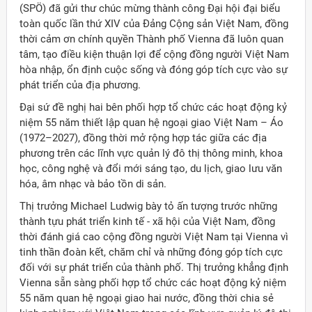
(SPÖ) đã gửi thư chúc mừng thành công Đại hội đại biểu
toàn quốc lần thứ XIV của Đảng Cộng sản Việt Nam, đồng
thời cảm ơn chính quyền Thành phố Vienna đã luôn quan
tâm, tạo điều kiện thuận lợi để cộng đồng người Việt Nam
hòa nhập, ổn định cuộc sống và đóng góp tích cực vào sự
phát triển của địa phương.
Đại sứ đề nghị hai bên phối hợp tổ chức các hoạt động kỷ
niệm 55 năm thiết lập quan hệ ngoại giao Việt Nam – Áo
(1972–2027), đồng thời mở rộng hợp tác giữa các địa
phương trên các lĩnh vực quản lý đô thị thông minh, khoa
học, công nghệ và đổi mới sáng tạo, du lịch, giao lưu văn
hóa, âm nhạc và bảo tồn di sản.
Thị trưởng Michael Ludwig bày tỏ ấn tượng trước những
thành tựu phát triển kinh tế - xã hội của Việt Nam, đồng
thời đánh giá cao cộng đồng người Việt Nam tại Vienna vì
tinh thần đoàn kết, chăm chỉ và những đóng góp tích cực
đối với sự phát triển của thành phố. Thị trưởng khẳng định
Vienna sẵn sàng phối hợp tổ chức các hoạt động kỷ niệm
55 năm quan hệ ngoại giao hai nước, đồng thời chia sẻ