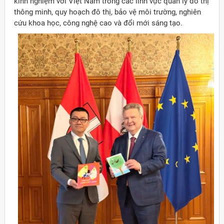
kinh nghiệm với Việt Nam trong các lĩnh vực quản lý đô thị
thông minh, quy hoạch đô thị, bảo vệ môi trường, nghiên
cứu khoa học, công nghệ cao và đổi mới sáng tạo.