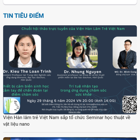
TIN TIÊU ĐIỂM
Viện Hàn lâm trẻ Việt Nam sắp tổ chức Seminar học thuật về
vật liệu nano