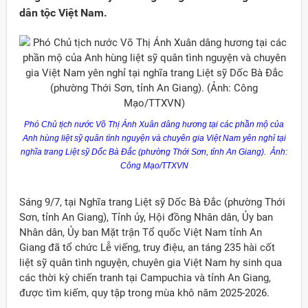
dân tộc Việt Nam.
Phó Chủ tịch nước Võ Thị Ánh Xuân dâng hương tại các phần mộ của
Anh hùng liệt
sỹ
quân tình nguyện và chuyên gia Việt Nam yên nghỉ tại
nghĩa trang Liệt
sỹ
Dốc Bà Đắc (phường
Thới
Sơn, tỉnh An Giang). Ảnh:
Công Mạo/TTXVN
Sáng 9/7, tại Nghĩa trang Liệt sỹ Dốc Bà Đắc (phường Thới
Sơn, tỉnh An Giang), Tỉnh ủy, Hội đồng Nhân dân, Ủy ban
Nhân dân, Ủy ban Mặt trận Tổ quốc Việt Nam tỉnh An
Đảng
Giang đã tổ chức Lễ viếng, truy điệu, an táng 235 hài cốt
liệt sỹ quân tình nguyện, chuyên gia Việt Nam hy sinh qua
các thời kỳ chiến tranh tại Campuchia và tỉnh An Giang,
được tìm kiếm, quy tập trong mùa khô năm 2025-2026.