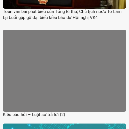
Toàn văn bài phát biểu của Tổng Bí thư, Chủ tịch nước Tô Lâm
tại buổi gặp gỡ đại biểu kiều bào dự Hội nghị VK4
Kiều bào hỏi – Luật sư trả lời (2)