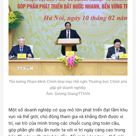
Thủ tướng Phạm Minh Chính khai mạc Hội nghị Thường trực Chính phủ
gặp gỡ doanh nghiệp.
Ảnh: Dương Giang/TTXVN
Một số doanh nghiệp có quy mô lớn phát triển đạt tầm khu
vực và thế giới; chủ động tham gia và khẳng định được vị
trí, vai trò của mình trong các chuỗi cung ứng toàn cầu,
góp phần ghi dấu ấn nước ta với vị trí ngày càng cao trong