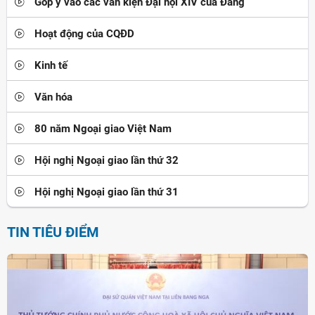
Góp ý vào các văn kiện Đại hội XIV của Đảng
Hoạt động của CQĐD
Kinh tế
Văn hóa
80 năm Ngoại giao Việt Nam
Hội nghị Ngoại giao lần thứ 32
Hội nghị Ngoại giao lần thứ 31
TIN TIÊU ĐIỂM