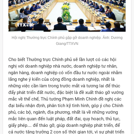
Hội nghị Thường trực Chính phủ gặp gỡ doanh nghiệp. Ảnh: Dương
Giang/TTXVN
Cho biết Thường trực Chính phủ sẽ lần lượt có các hội
nghị với doanh nghiệp nhà nước, doanh nghiệp tư nhân,
ngân hàng, doanh nghiệp có vốn đầu tư nước ngoài nhằm
lắng nghe ý kiến của cộng đồng doanh nghiệp, nhất là
những việc cần làm trong trước mắt và tương lai để thúc
đẩy phát triển đất nước, đặc biệt là đề xuất tháo gỡ vướng
mắc về thể chế, Thủ tướng Phạm Minh Chính đề nghị các
đại biểu nhận định, phân tích kỹ tình hình, góp ý cho Chính
phủ, các bộ, ngành, địa phương, nhất là về những vướng
mắc liên quan đến luật pháp, đất đai, quy hoạch, thủ tục,
giấy phép… để tháo gỡ, giúp doanh nghiệp phát triển, để
cả nước tăng trưởng 2 con số thời gian tới, vì sự phát triển