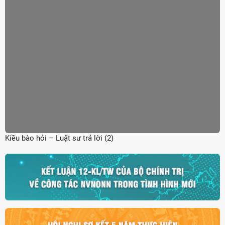
Kiều bào hỏi – Luật sư trả lời (2)