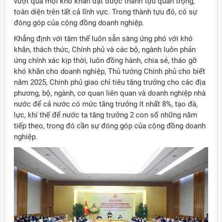
vượt qua mọi khó khăn đạt được thành tựu quan trọng,
toàn diện trên tất cả lĩnh vực. Trong thành tựu đó, có sự
đóng góp của cộng đồng doanh nghiệp.
Khẳng định với tâm thế luôn sẵn sàng ứng phó với khó
khăn, thách thức, Chính phủ và các bộ, ngành luôn phản
ứng chính xác kịp thời, luôn đồng hành, chia sẻ, tháo gỡ
khó khăn cho doanh nghiệp, Thủ tướng Chính phủ cho biết
năm 2025, Chính phủ giao chỉ tiêu tăng trưởng cho các địa
phương, bộ, ngành, cơ quan liên quan và doanh nghiệp nhà
nước để cả nước có mức tăng trưởng ít nhất 8%, tạo đà,
lực, khí thế để nước ta tăng trưởng 2 con số những năm
tiếp theo, trong đó cần sự đóng góp của cộng đồng doanh
nghiệp.