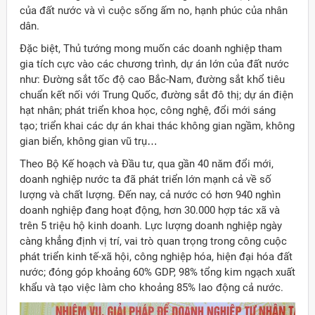
của đất nước và vì cuộc sống ấm no, hạnh phúc của nhân
dân.
Đặc biệt, Thủ tướng mong muốn các doanh nghiệp tham
gia tích cực vào các chương trình, dự án lớn của đất nước
như: Đường sắt tốc độ cao Bắc-Nam, đường sắt khổ tiêu
chuẩn kết nối với Trung Quốc, đường sắt đô thị; dự án điện
hạt nhân; phát triển khoa học, công nghệ, đổi mới sáng
tạo; triển khai các dự án khai thác không gian ngầm, không
gian biển, không gian vũ trụ…
Theo Bộ Kế hoạch và Đầu tư, qua gần 40 năm đổi mới,
doanh nghiệp nước ta đã phát triển lớn mạnh cả về số
lượng và chất lượng. Đến nay, cả nước có hơn 940 nghìn
doanh nghiệp đang hoạt động, hơn 30.000 hợp tác xã và
trên 5 triệu hộ kinh doanh. Lực lượng doanh nghiệp ngày
càng khẳng định vị trí, vai trò quan trọng trong công cuộc
phát triển kinh tế-xã hội, công nghiệp hóa, hiện đại hóa đất
nước; đóng góp khoảng 60% GDP, 98% tổng kim ngạch xuất
khẩu và tạo việc làm cho khoảng 85% lao động cả nước.