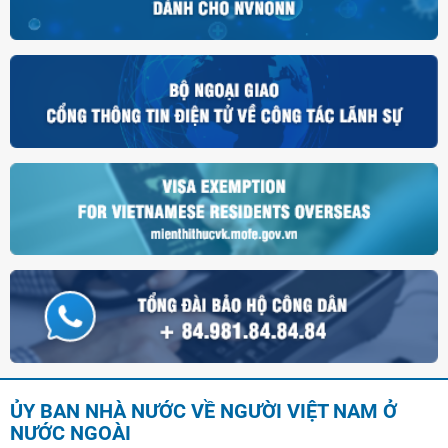
ỦY BAN NHÀ NƯỚC VỀ NGƯỜI VIỆT NAM Ở
NƯỚC NGOÀI