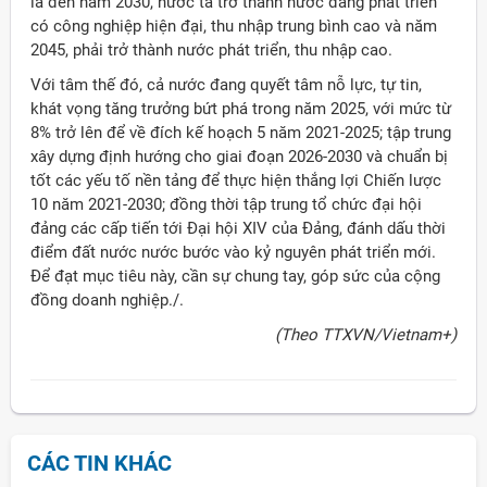
là đến năm 2030, nước ta trở thành nước đang phát triển
có công nghiệp hiện đại, thu nhập trung bình cao và năm
2045, phải trở thành nước phát triển, thu nhập cao.
Với tâm thế đó, cả nước đang quyết tâm nỗ lực, tự tin,
khát vọng tăng trưởng bứt phá trong năm 2025, với mức từ
8% trở lên để về đích kế hoạch 5 năm 2021-2025; tập trung
xây dựng định hướng cho giai đoạn 2026-2030 và chuẩn bị
tốt các yếu tố nền tảng để thực hiện thắng lợi Chiến lược
10 năm 2021-2030; đồng thời tập trung tổ chức đại hội
đảng các cấp tiến tới Đại hội XIV của Đảng, đánh dấu thời
điểm đất nước nước bước vào kỷ nguyên phát triển mới.
Để đạt mục tiêu này, cần sự chung tay, góp sức của cộng
đồng doanh nghiệp./.
(Theo TTXVN/Vietnam+)
CÁC TIN KHÁC