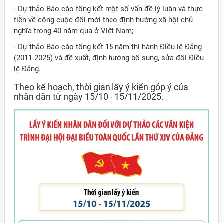
- Dự thảo Báo cáo tổng kết một số vấn đề lý luận và thực
tiễn về công cuộc đổi mới theo định hướng xã hội chủ
nghĩa trong 40 năm qua ở Việt Nam;
- Dự thảo Báo cáo tổng kết 15 năm thi hành Điều lệ Đảng
(2011-2025) và đề xuất, định hướng bổ sung, sửa đổi Điều
lệ Đảng.
Theo kế hoạch, thời gian lấy ý kiến góp ý của
nhân dân từ ngày 15/10 - 15/11/2025.
ời Việt Nam ở nước ngoài