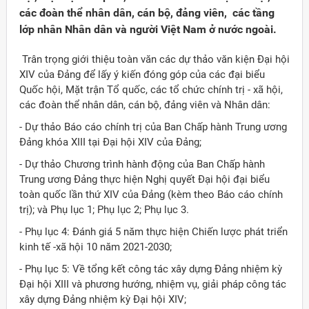
các đoàn thể nhân dân, cán bộ, đảng viên, các tầng
lớp nhân Nhân dân và người Việt Nam ở nước ngoài.
Trân trọng giới thiệu toàn văn các dự thảo văn kiện Đại hội
XIV của Đảng để lấy ý kiến đóng góp của các đại biểu
Quốc hội, Mặt trận Tổ quốc, các tổ chức chính trị - xã hội,
các đoàn thể nhân dân, cán bộ, đảng viên và Nhân dân:
- Dự thảo Báo cáo chính trị của Ban Chấp hành Trung ương
Đảng khóa XIII tại Đại hội XIV của Đảng;
- Dự thảo Chương trình hành động của Ban Chấp hành
Trung ương Đảng thực hiện Nghị quyết Đại hội đại biểu
toàn quốc lần thứ XIV của Đảng (kèm theo Báo cáo chính
trị); và Phụ lục 1; Phụ lục 2; Phụ lục 3.
- Phụ lục 4: Đánh giá 5 năm thực hiện Chiến lược phát triển
Đảng
kinh tế -xã hội 10 năm 2021-2030;
- Phụ lục 5: Về tổng kết công tác xây dựng Đảng nhiệm kỳ
Đại hội XIII và phương hướng, nhiệm vụ, giải pháp công tác
xây dựng Đảng nhiệm kỳ Đại hội XIV;