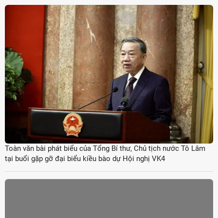
Toàn văn bài phát biểu của Tổng Bí thư, Chủ tịch nước Tô Lâm
tại buổi gặp gỡ đại biểu kiều bào dự Hội nghị VK4