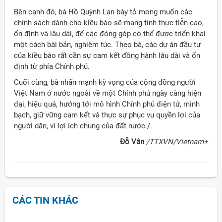
Bên cạnh đó, bà Hồ Quỳnh Lan bày tỏ mong muốn các
chính sách dành cho kiều bào sẽ mang tính thực tiễn cao,
ổn định và lâu dài, để các đóng góp có thể được triển khai
một cách bài bản, nghiêm túc. Theo bà, các dự án đầu tư
của kiều bào rất cần sự cam kết đồng hành lâu dài và ổn
định từ phía Chính phủ.
Cuối cùng, bà nhấn mạnh kỳ vọng của cộng đồng người
Việt Nam ở nước ngoài về một Chính phủ ngày càng hiện
đại, hiệu quả, hướng tới mô hình Chính phủ điện tử, minh
bạch, giữ vững cam kết và thực sự phục vụ quyền lợi của
người dân, vì lợi ích chung của đất nước./.
Đỗ Vân
/TTXVN/Vietnam+
CÁC TIN KHÁC