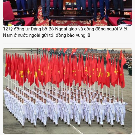
12 tỷ đồng từ Đảng bộ Bộ Ngoại giao và cộng đồng người Việt
Nam ở nước ngoài gửi tới đồng bào vùng lũ