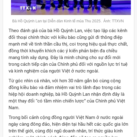
Bà Hồ Quỳnh Lan tại Diễn đàn Kinh tế mùa Thu 2025. Ảnh: TTXVN
Theo đánh giá của bà Hồ Quỳnh Lan, việc tạo lập các kênh
đối thoại chính thức với kiều bào cũng gửi đi thông điệp
mạnh mẽ về tinh thần cầu thị, coi trọng hiệu quả thực chất,
đồng thời khuyến khích các ý kiến phản biện đa chiều
mang tính xây dựng. Đây là minh chứng cho sự đổi mới
trong cách tiếp cận của Chính phủ đối với nguồn lực trí tuệ
và kinh nghiệm của người Việt ở nước ngoài.
Từ góc nhìn cá nhân, với hơn 30 năm gắn bó cùng cộng
đồng kiều bào và đảm nhiệm vai trò lãnh đạo trong các
hiệp hội doanh nghiệp, bà Hồ Quỳnh Lan nhận định đây là
một thay đổi “có tầm nhìn chiến lược” của Chính phủ Việt
Nam.
Trong bối cảnh cộng đồng người Việt Nam ở nước ngoài
ngày càng đông đảo, hiện diện tại hầu hết các quốc gia lớn
trên thế giới, cùng đội ngũ doanh nhân, trí thức giàu kinh