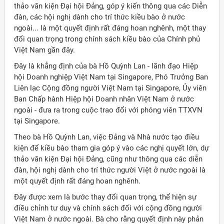
thảo văn kiện Đại hội Đảng, góp ý kiến thông qua các Diễn
đàn, các hội nghị dành cho trí thức kiều bào ở nước
ngoài... là một quyết định rất đáng hoan nghênh, một thay
đổi quan trọng trong chính sách kiều bào của Chính phủ
Việt Nam gần đây.
Đây là khẳng định của bà Hồ Quỳnh Lan - lãnh đạo Hiệp
hội Doanh nghiệp Việt Nam tại Singapore, Phó Trưởng Ban
Liên lạc Cộng đồng người Việt Nam tại Singapore, Ủy viên
Ban Chấp hành Hiệp hội Doanh nhân Việt Nam ở nước
ngoài - đưa ra trong cuộc trao đổi với phóng viên TTXVN
tại Singapore.
Theo bà Hồ Quỳnh Lan, việc Đảng và Nhà nước tạo điều
kiện để kiều bào tham gia góp ý vào các nghị quyết lớn, dự
thảo văn kiện Đại hội Đảng, cũng như thông qua các diễn
đàn, hội nghị dành cho trí thức người Việt ở nước ngoài là
một quyết định rất đáng hoan nghênh.
ời Việt Nam ở nước ngoài
Đây được xem là bước thay đổi quan trọng, thể hiện sự
điều chỉnh tư duy và chính sách đối với cộng đồng người
Việt Nam ở nước ngoài. Bà cho rằng quyết định này phản