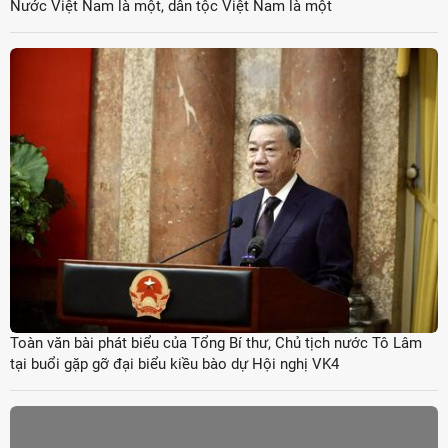
Nước Việt Nam là một, dân tộc Việt Nam là một
Toàn văn bài phát biểu của Tổng Bí thư, Chủ tịch nước Tô Lâm
tại buổi gặp gỡ đại biểu kiều bào dự Hội nghị VK4