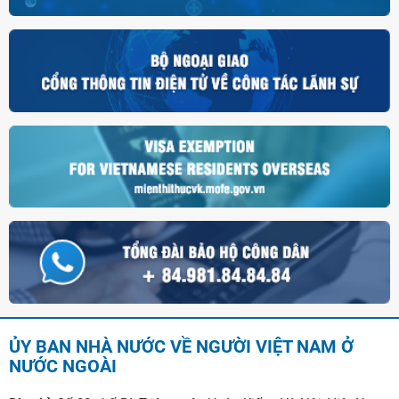
ỦY BAN NHÀ NƯỚC VỀ NGƯỜI VIỆT NAM Ở
NƯỚC NGOÀI