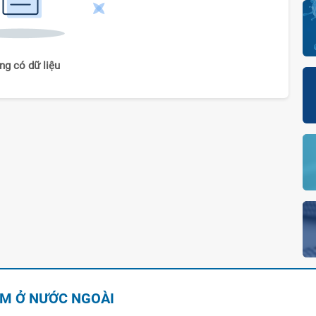
ng có dữ liệu
AM Ở NƯỚC NGOÀI