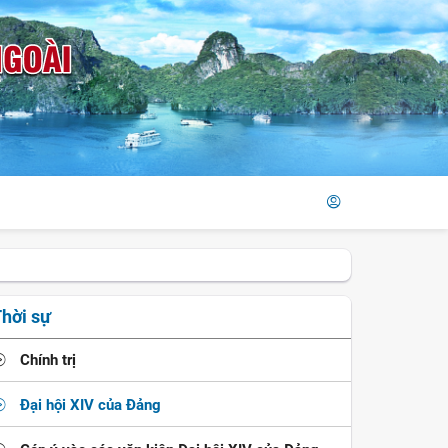
hời sự
Chính trị
Đại hội XIV của Đảng