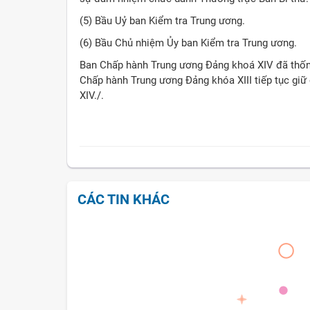
(5) Bầu Uỷ ban Kiểm tra Trung ương.
(6) Bầu Chủ nhiệm Ủy ban Kiểm tra Trung ương.
Ban Chấp hành Trung ương Đảng khoá XIV đã thống
Chấp hành Trung ương Đảng khóa XIII tiếp tục gi
XIV./.
CÁC TIN KHÁC