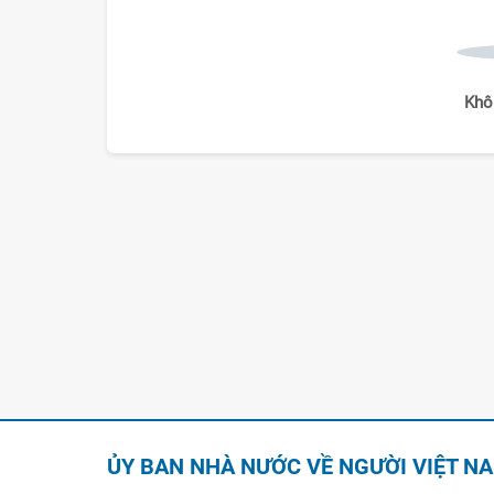
Khô
ỦY BAN NHÀ NƯỚC VỀ NGƯỜI VIỆT N