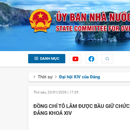
DANH MỤC
Thời sự
Đại hội XIV của Đảng
Thứ sáu, 23/01/2026
|
17:29
ĐỒNG CHÍ TÔ LÂM ĐƯỢC BẦU GIỮ CHỨ
ĐẢNG KHOÁ XIV