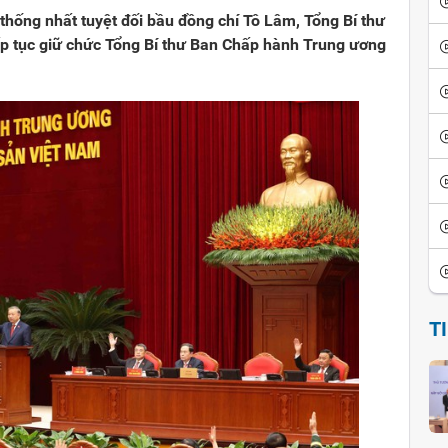
ống nhất tuyệt đối bầu đồng chí Tô Lâm, Tổng Bí thư
ếp tục giữ chức Tổng Bí thư Ban Chấp hành Trung ương
T