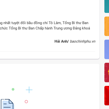
 nhất tuyệt đối bầu đồng chí Tô Lâm, Tổng Bí thư Ban
ữ chức Tổng Bí thư Ban Chấp hành Trung ương Đảng khoá
Hải Anh/
baochinhphu.vn