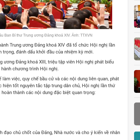
bầu Ban Bí thư Trung ương Đảng khoá XIV. Ảnh: TTXVN
 hành Trung ương Đảng khoá XIV đã tổ chức Hội nghị lần
n trọng, đánh dấu khởi đầu của nhiệm kỳ mới.
ương Đảng khoá XIII, triệu tập viên Hội nghị phát biểu
 hành chương trình Hội nghị.
 làm việc, quy chế bầu cử và các nội dung liên quan, phát
 hiện tốt nguyên tắc tập trung dân chủ, Hội nghị lần thứ
hoàn thành các nội dung đặc biệt quan trọng:
h đạo chủ chốt của Đảng, Nhà nước và cho ý kiến về nhân