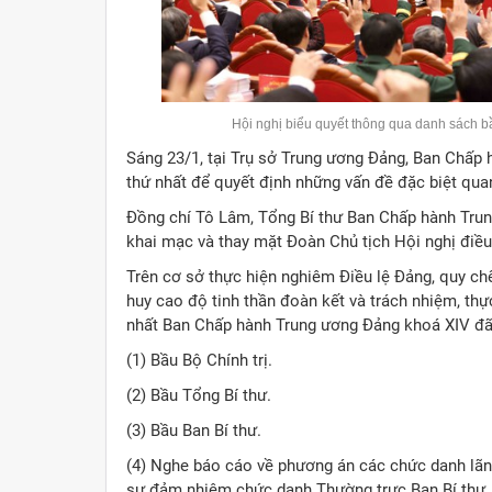
Hội nghị biểu quyết thông qua danh sách 
Sáng 23/1, tại Trụ sở Trung ương Đảng, Ban Chấp
thứ nhất để quyết định những vấn đề đặc biệt qua
Đồng chí Tô Lâm, Tổng Bí thư Ban Chấp hành Trung 
khai mạc và thay mặt Đoàn Chủ tịch Hội nghị điều
Trên cơ sở thực hiện nghiêm Điều lệ Đảng, quy chế
huy cao độ tinh thần đoàn kết và trách nhiệm, thực
nhất Ban Chấp hành Trung ương Đảng khoá XIV đã 
(1) Bầu Bộ Chính trị.
(2) Bầu Tổng Bí thư.
(3) Bầu Ban Bí thư.
(4) Nghe báo cáo về phương án các chức danh lãn
sự đảm nhiệm chức danh Thường trực Ban Bí thư.