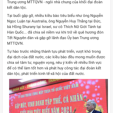
Trung ương MTTQVN - ngôi nhà chung của khối đại đoàn
kết dân tộc.
Tại buổi gặp gỡ, nhiều kiều bào tiêu biểu như ông Nguyễn
Ngọc Luận tại Australia, ông Nguyễn Huy Thắng tại Đức,
bà Hồng Shurany tại Israel, sư cô Thích Nữ Giới Tánh tại
Hàn Quốc... đã chia sẻ niềm vui khi trở về quê hương đón
Tết Nguyên đán và gặp gỡ lãnh đạo Ủy ban Trung ương
MTTQVN.
Tự hào trước những thành tựu phát triển, vượt khó trong
đại dịch của đất nước, các kiều bào đều mong muốn được
chia sẻ tâm tư, nguyện vọng, nêu ý kiến về nhiều lĩnh vực
để có thể làm tốt hơn và phát huy công tác đại đoàn kết
dân tộc, phát triển kinh tế-xã hội của đất nước.