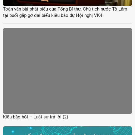
Toàn văn bài phát biểu của Tổng Bí thư, Chủ tịch nước Tô Lâm
tại buổi gặp gỡ đại biểu kiều bào dự Hội nghị VK4
Kiều bào hỏi – Luật sư trả lời (2)