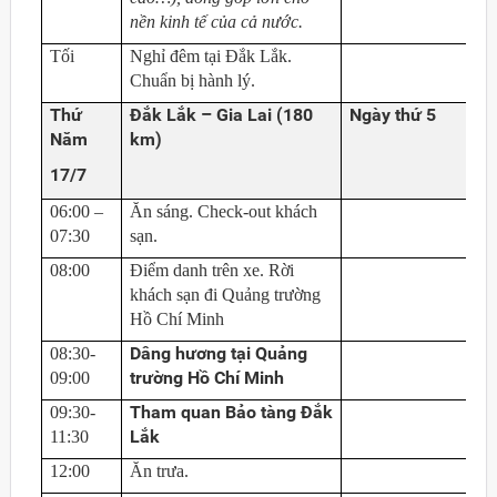
nền kinh tế của cả nước.
Tối
Nghỉ đêm tại Đắk Lắk.
Chuẩn bị hành lý.
Thứ
Đắk Lắk – Gia Lai (180
Ngày thứ 5
Năm
km)
17/7
06:00 –
Ăn sáng. Check-out khách
07:30
sạn.
08:00
Điểm danh trên xe. Rời
khách sạn đi Quảng trường
Hồ Chí Minh
Dâng hương tại Quảng
08:30-
trường Hồ Chí Minh
09:00
Tham quan Bảo tàng Đắk
09:30-
Lắk
11:30
12:00
Ăn trưa.