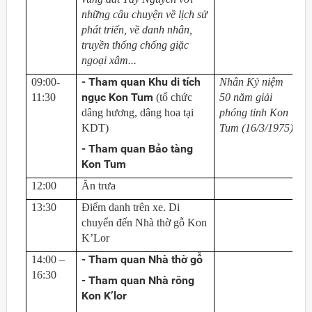
những câu chuyện về lịch sử
phát triển, về danh nhân,
truyền thống chống giặc
ngoại xâm...
- Tham quan Khu di tích
09:00-
Nhân Kỷ niệm
ngục Kon Tum
11:30
(tổ chức
50 năm giải
dâng hương, dâng hoa tại
phóng tỉnh Kon
KDT)
Tum (16/3/1975)
- Tham quan Bảo tàng
Kon Tum
12:00
Ăn trưa
13:30
Điểm danh trên xe. Di
chuyển đến Nhà thờ gỗ Kon
K’Lor
- Tham quan Nhà thờ gỗ
14:00 –
16:30
- Tham quan Nhà rông
Kon K’lor