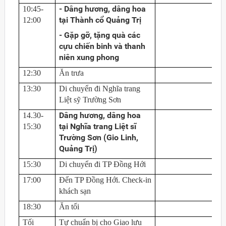
- Dâng hương, dâng hoa
10:45-
tại Thành cổ Quảng Trị
12:00
- Gặp gỡ, tặng quà các
cựu chiến binh và thanh
niên xung phong
12:30
Ăn trưa
13:30
Di chuyển đi Nghĩa trang
Liệt sỹ Trường Sơn
Dâng hương, dâng hoa
14.30-
tại Nghĩa trang Liệt sĩ
15:30
Trường Sơn (Gio Linh,
Quảng Trị)
15:30
Di chuyển đi TP Đồng Hới
17:00
Đến TP Đồng Hới. Check-in
khách sạn
18:30
Ăn tối
Tối
Tự chuẩn bị cho Giao lưu