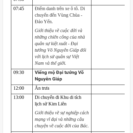
07:45
Điểm danh trên xe ô tô. Di
chuyển đến Vùng Chùa -
Đảo Yến.
Giới thiệu về cuộc đời và
những chiến công của nhà
quân sự kiệt xuất - Đại
tướng Võ Nguyên Giáp đối
với lịch sử quân sự Việt
Nam và thế giới.
Viếng
mộ Đại tướng Võ
09:30
Nguyên Giáp
12
:00
Ăn trưa
13:00
Di chuyển đi Khu di tích
lịch sử Kim Liên
Giới thiệu về sự nghiệp cách
mạng vĩ đại và những câu
chuyện về cuộc đời của Bác.