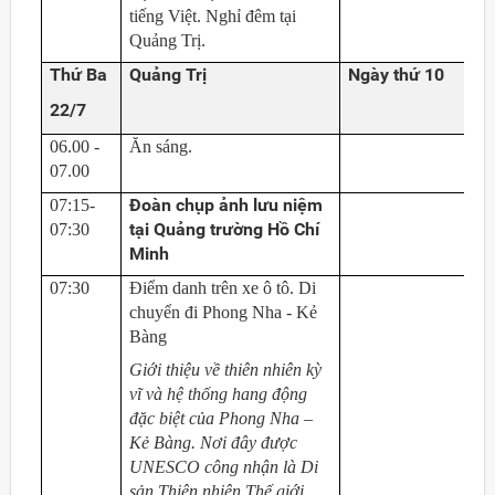
tiếng Việt. Nghỉ đêm tại
Quảng Trị.
Thứ Ba
Quảng Trị
Ngày thứ 10
22/7
06.00 -
Ăn sáng.
07.00
Đoàn chụp ảnh lưu niệm
07:15-
tại Quảng trường Hồ Chí
07:30
Minh
07:30
Điểm danh trên xe ô tô. Di
chuyển đi Phong Nha - Kẻ
Bàng
Giới thiệu về thiên nhiên kỳ
vĩ và hệ thống hang động
đặc biệt của Phong Nha –
Kẻ Bàng. Nơi đây được
UNESCO công nhận là Di
sản Thiên nhiên Thế giới