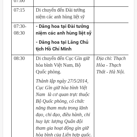
07.00
07:15
Di chuyển đến Đài tưởng
niệm các anh hùng liệt sỹ
- Dâng hoa tại Đài tưởng
07:30-
niệm các anh hùng liệt sỹ
08:30
- Dâng hoa tại Lăng Chủ
tịch Hồ Chí Minh
08:30
Di chuyển đến Cục Gìn giữ
Địa chỉ: Thạch
hòa bình Việt Nam, Bộ
Hòa - Thạch
Quốc phòng.
Thất - Hà Nội.
Thành lập ngày 27/5/2014,
Cục Gìn giữ hòa bình Việt
Nam là cơ quan trực thuộc
Bộ Quốc phòng, có chức
năng tham mưu trong lãnh
đạo, chỉ đạo, điều hành, chỉ
huy lực lượng Quân đội
tham gia hoạt động gìn giữ
hòa bình của Liên hợp quốc.