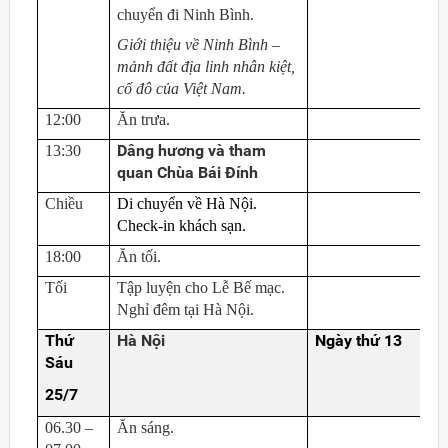
chuyển đi Ninh Bình.
Giới thiệu về Ninh Bình –
mảnh đất địa linh nhân kiệt,
cố đô của Việt Nam.
12:00
Ăn trưa.
Dâng hương và tham
13:30
quan Chùa Bái Đính
Chiều
Di chuyển về Hà Nội.
Check-in khách sạn.
18:00
Ăn tối.
Tối
Tập luyện cho Lễ Bế mạc.
Nghỉ đêm tại Hà Nội.
Thứ
Hà Nội
Ngày thứ 13
Sáu
25/7
06.30 –
Ăn sáng.