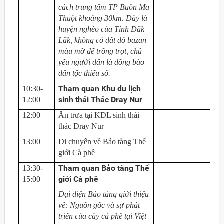
cách trung tâm TP Buôn Ma
Thuột khoảng 30km. Đây là
huyện nghèo của Tỉnh Đắk
Lắk, không có đất đỏ bazan
màu mỡ để trồng trọt, chủ
yếu người dân là đồng bào
dân tộc thiểu số.
Tham quan Khu du lịch
10:30-
sinh thái Thác Dray Nur
12:00
12:00
Ăn trưa tại KDL sinh thái
thác Dray Nur
13:00
Di chuyển về Bảo tàng Thế
giới Cà phê
Tham quan Bảo tàng Thế
13:30-
giới Cà phê
15:00
Đại diện Bảo tàng giới thiệu
về: Nguồn gốc và sự phát
triển của cây cà phê tại Việt