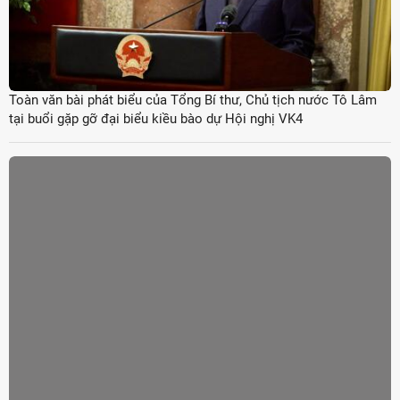
Toàn văn bài phát biểu của Tổng Bí thư, Chủ tịch nước Tô Lâm
tại buổi gặp gỡ đại biểu kiều bào dự Hội nghị VK4