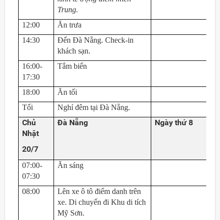
Trung.
12:00
Ăn trưa
14:30
Đến Đà Nẵng. Check-in
khách sạn.
16:00-
Tắm biển
17:30
18:00
Ăn tối
Tối
Nghỉ đêm tại Đà Nẵng.
Chủ
Đà Nẵng
Ngày thứ 8
Nhật
20/7
07:00-
Ăn sáng
07:30
08:00
Lên xe ô tô điểm danh trên
xe. Di chuyển đi Khu di tích
Mỹ Sơn.