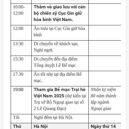
Thăm và giao lưu với cán
10:00-
bộ chiến sỹ Cục Gìn giữ
12:00
hòa bình
Việt Nam
.
12:00
Ăn trưa tại Cục Gìn giữ hòa
bình
13:30
Di chuyển về khách sạn.
Nghỉ ngơi.
15:30
Di chuyển đến địa điểm
Tổng duyệt Lễ Bế mạc
17.30
Ăn tối nhẹ tại địa điểm Bế
mạc.
Tham gia Bế mạc Trại hè
19:00
Nhân kỷ niệm
Việt Nam 2025
(dự kiến tại
80 năm thành
Trụ sở Bộ Ngoại giao tại số
lập ngành
2 Lê Quang Đạo)
Ngoại giao
Tối
Nghỉ đêm tại Hà Nội.
Thứ
Hà Nội
Ngày thứ 14