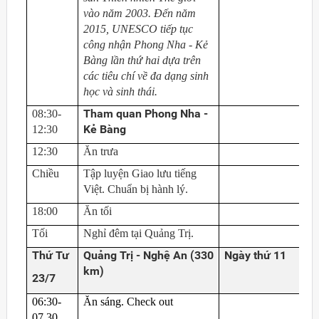
vào năm 2003. Đến năm
2015, UNESCO tiếp tục
công nhận Phong Nha - Kẻ
Bàng lần thứ hai dựa trên
các tiêu chí về đa dạng sinh
học và sinh thái.
Tham quan Phong Nha -
08:30-
Kẻ Bàng
12:30
12:30
Ăn trưa
Chiều
Tập luyện Giao lưu tiếng
Việt. Chuẩn bị hành lý.
18:00
Ăn tối
Tối
Nghỉ đêm tại Quảng Trị.
Thứ Tư
Quảng
Trị
- Nghệ An
(330
Ngày thứ 11
km)
23/7
06:30-
Ăn sáng. Check
out
07.30