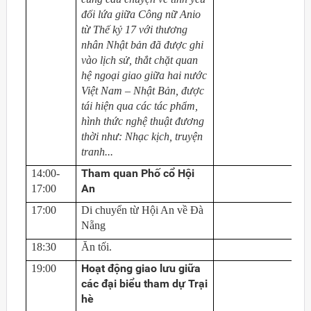
đối lứa giữa Công nữ Anio
từ Thế kỷ 17 với thương
nhân Nhật bản đã được ghi
vào lịch sử, thắt chặt quan
hệ ngoại giao giữa hai nước
Việt Nam – Nhật Bản, được
tái hiện qua các tác phẩm,
hình thức nghệ thuật đương
thời như: Nhạc kịch, truyện
tranh...
Tham quan Phố cổ Hội
14:00-
An
17:00
17:00
Di chuyển từ Hội An về Đà
Nẵng
18:30
Ăn tối.
Hoạt động giao lưu giữa
19:00
các đại biểu tham dự Trại
hè