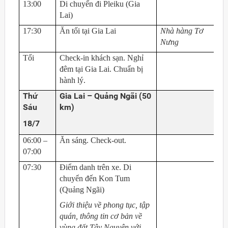
13:00
Di chuyển đi Pleiku (Gia
Lai)
17:30
Ăn tối tại Gia Lai
Nhà hàng Tơ
Nưng
Tối
Check-in khách sạn. Nghỉ
đêm tại Gia Lai. Chuẩn bị
hành lý.
Thứ
Gia Lai – Quảng Ngãi (50
Sáu
km)
18/7
06:00 –
Ăn sáng. Check-out.
07:00
07:30
Điểm danh trên xe. Di
chuyển đến Kon Tum
(Quảng Ngãi)
Giới thiệu về phong tục, tập
quán, thông tin cơ bản về
vùng đất Tây Nguyên với