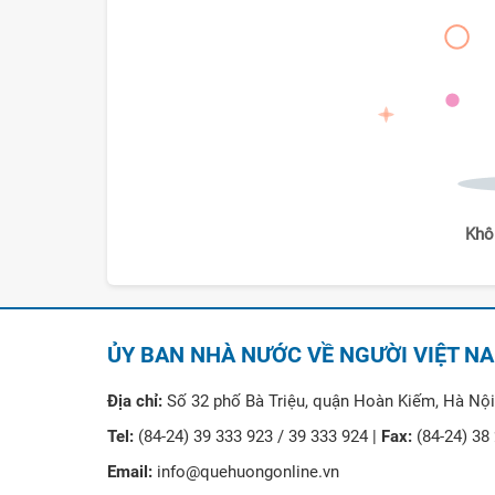
Khô
ỦY BAN NHÀ NƯỚC VỀ NGƯỜI VIỆT N
Địa chỉ:
Số 32 phố Bà Triệu, quận Hoàn Kiếm, Hà Nội
Tel:
(84-24) 39 333 923 / 39 333 924 |
Fax:
(84-24) 38
Email:
info@quehuongonline.vn