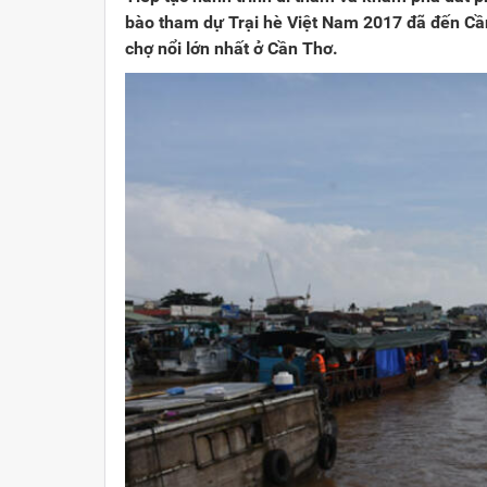
bào tham dự Trại hè Việt Nam 2017 đã đến Cầ
chợ nổi lớn nhất ở Cần Thơ.