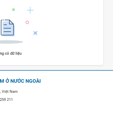
ng có dữ liệu
AM Ở NƯỚC NGOÀI
, Việt Nam
 259 211