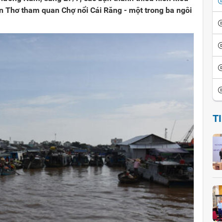
n Thơ tham quan Chợ nổi Cái Răng - một trong ba ngôi
T