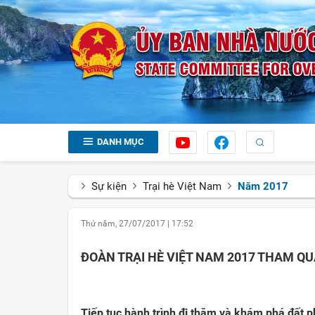
DANH MỤC
Sự kiện
Trại hè Việt Nam
Năm 2017
Thứ năm, 27/07/2017
|
17:52
ĐOÀN TRẠI HÈ VIỆT NAM 2017 THAM QU
Tiếp tục hành trình đi thăm và khám phá đất 