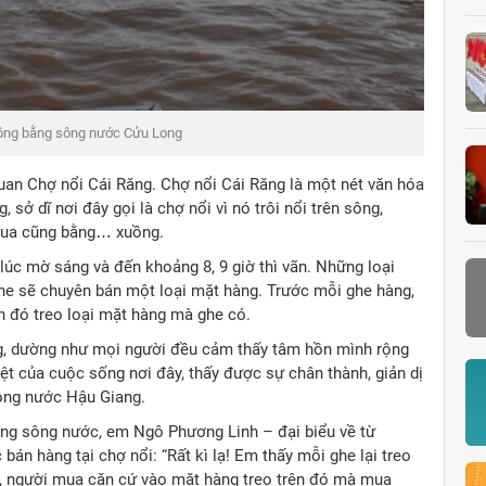
Trên 
uan Chợ nổi Cái Răng. Chợ nổi Cái Răng là một nét văn hóa
sở dĩ nơi đây gọi là chợ nổi vì nó trôi nổi trên sông,
mua cũng bằng… xuồng.
úc mờ sáng và đến khoảng 8, 9 giờ thì vãn. Những loại
ghe sẽ chuyên bán một loại mặt hàng. Trước mỗi ghe hàng,
n đó treo loại mặt hàng mà ghe có.
g, dường như mọi người đều cảm thấy tâm hồn mình rộng
t của cuộc sống nơi đây, thấy được sự chân thành, giản dị
ông nước Hậu Giang.
ùng sông nước, em Ngô Phương Linh – đại biểu về từ
 bán hàng tại chợ nổi: “Rất kì lạ! Em thấy mỗi ghe lại treo
o”, người mua căn cứ vào mặt hàng treo trên đó mà mua