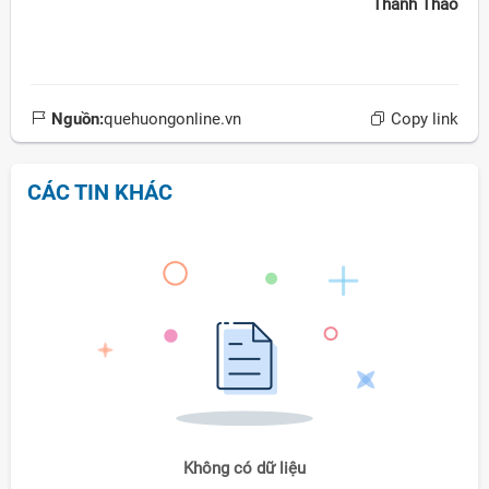
Thanh Thảo
Nguồn:
quehuongonline.vn
Copy link
CÁC TIN KHÁC
Không có dữ liệu