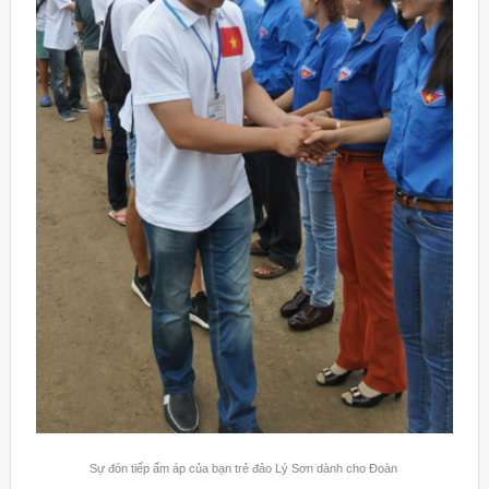
Sự đón tiếp ấm áp của bạn trẻ đảo Lý Sơn dành cho Đoàn