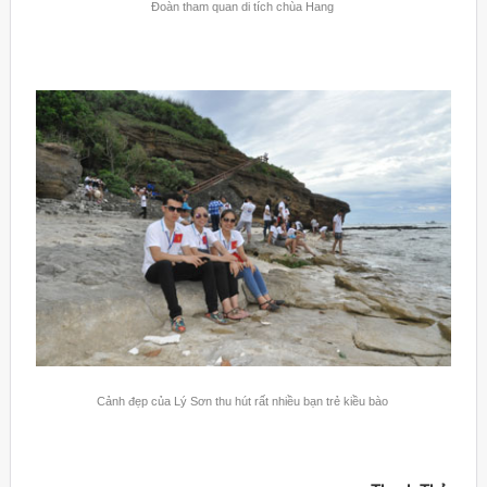
Đoàn tham quan di tích chùa Hang
Cảnh đẹp của Lý Sơn thu hút rất nhiều bạn trẻ kiều bào