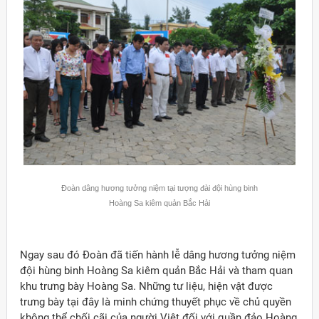
Đoàn dâng hương tưởng niệm tại tượng đài đội hùng binh
Hoàng Sa kiêm quản Bắc Hải
Ngay sau đó Đoàn đã tiến hành lễ dâng hương tưởng niệm
đội hùng binh Hoàng Sa kiêm quản Bắc Hải và tham quan
ời Việt Nam ở nước ngoài
khu trưng bày Hoàng Sa. Những tư liệu, hiện vật được
trưng bày tại đây là minh chứng thuyết phục về chủ quyền
không thể chối cãi của người Việt đối với quần đảo Hoàng