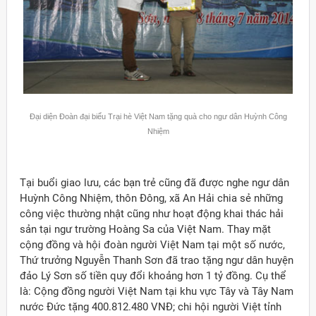
Đại diện Đoàn đại biểu Trại hè Việt Nam tặng quà cho ngư dân Huỳnh Công
Nhiệm
Tại buổi giao lưu, các bạn trẻ cũng đã được nghe ngư dân
Huỳnh Công Nhiệm, thôn Đông, xã An Hải chia sẻ những
công việc thường nhật cũng như hoạt động khai thác hải
sản tại ngư trường Hoàng Sa của Việt Nam. Thay mặt
cộng đồng và hội đoàn người Việt Nam tại một số nước,
Thứ trưởng Nguyễn Thanh Sơn đã trao tặng ngư dân huyện
đảo Lý Sơn số tiền quy đổi khoảng hơn 1 tỷ đồng. Cụ thể
là: Cộng đồng người Việt Nam tại khu vực Tây và Tây Nam
nước Đức tặng 400.812.480 VNĐ; chi hội người Việt tỉnh