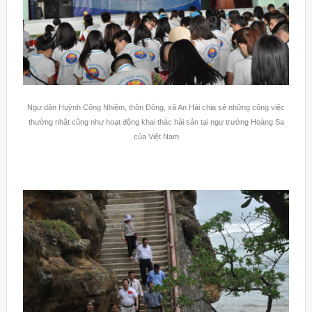
Ngư dân Huỳnh Công Nhiệm, thôn Đông, xã An Hải chia sẻ những công việc
thường nhật cũng như hoạt động khai thác hải sản tại ngư trường Hoàng Sa
của Việt Nam