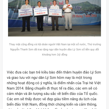
Thay mặt cộng đồng và hội đoàn người Việt Nam tại một số nước, Thứ trưởng
Nguyễn Thanh Sơn đã trao tặng ngư dân huyện đảo Lý Sơn số tiền quy đổi
khoảng hơn 1tỷ đồng
Việc đưa các bạn trẻ kiều bào đến thăm huyện đảo Lý Sơn
và giao lưu với ngư dân Lý Sơn hôm nay là một trong
những hoạt động có ý nghĩa, là điểm nhấn của Trại hè Việt
Nam 2014. Bằng chuyến đi thực tế ra đảo, các em sẽ có
cảm nhận và ấn tượng sâu sắc về biển đảo của Tổ quốc.
Các em sẽ thấy được vẻ đẹp giàu tiềm năng du lịch của
biển đảo Việt Nam, đồng thời chứng kiến và cảm thông,