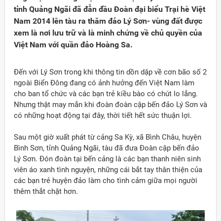
tỉnh Quảng Ngãi đã đẫn đầu Đoàn đại biểu Trại hè Việt
Nam 2014 lên tàu ra thăm đảo Lý Sơn- vùng đất được
xem là nơi lưu trữ và là minh chứng về chủ quyền của
Việt Nam với quần đảo Hoàng Sa.
Đến với Lý Sơn trong khi thông tin dồn dập về cơn bão số 2
ngoài Biển Đông đang có ảnh hưởng đến Việt Nam làm
cho ban tổ chức và các bạn trẻ kiều bào có chút lo lắng.
Nhưng thật may mắn khi đoàn đoàn cập bến đảo Lý Sơn và
có những hoạt động tại đây, thời tiết hết sức thuận lợi.
Sau một giờ xuất phát từ cảng Sa Kỳ, xã Bình Châu, huyện
Bình Sơn, tỉnh Quảng Ngãi, tàu đã đưa Đoàn cập bến đảo
Lý Sơn. Đón đoàn tại bến cảng là các bạn thanh niên sinh
viên áo xanh tình nguyện, những cái bắt tay thân thiện của
Đảng
các bạn trẻ huyện đảo làm cho tình cảm giữa mọi người
thêm thắt chặt hơn.