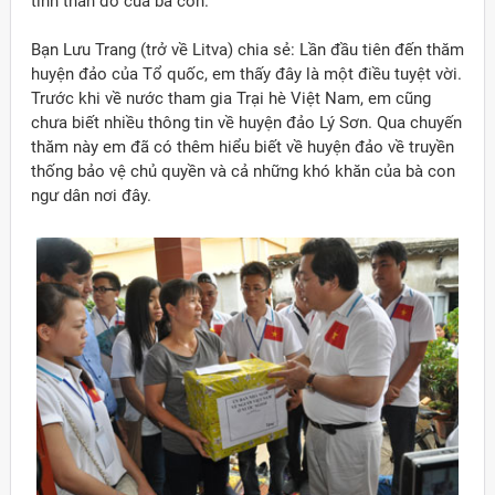
tinh thần đó của bà con.
Bạn Lưu Trang (trở về Litva) chia sẻ: Lần đầu tiên đến thăm
huyện đảo của Tổ quốc, em thấy đây là một điều tuyệt vời.
Trước khi về nước tham gia Trại hè Việt Nam, em cũng
chưa biết nhiều thông tin về huyện đảo Lý Sơn. Qua chuyến
thăm này em đã có thêm hiểu biết về huyện đảo về truyền
thống bảo vệ chủ quyền và cả những khó khăn của bà con
ngư dân nơi đây.