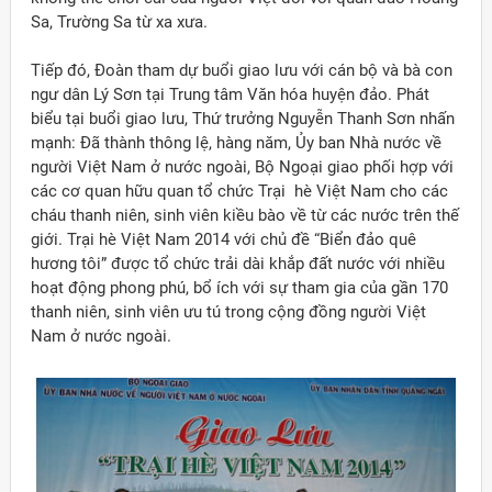
Sa, Trường Sa từ xa xưa.
Tiếp đó, Đoàn tham dự buổi giao lưu với cán bộ và bà con
ngư dân Lý Sơn tại Trung tâm Văn hóa huyện đảo. Phát
biểu tại buổi giao lưu, Thứ trưởng Nguyễn Thanh Sơn nhấn
mạnh: Đã thành thông lệ, hàng năm, Ủy ban Nhà nước về
người Việt Nam ở nước ngoài, Bộ Ngoại giao phối hợp với
các cơ quan hữu quan tổ chức Trại hè Việt Nam cho các
cháu thanh niên, sinh viên kiều bào về từ các nước trên thế
giới. Trại hè Việt Nam 2014 với chủ đề “Biển đảo quê
hương tôi” được tổ chức trải dài khắp đất nước với nhiều
hoạt động phong phú, bổ ích với sự tham gia của gần 170
thanh niên, sinh viên ưu tú trong cộng đồng người Việt
Nam ở nước ngoài.