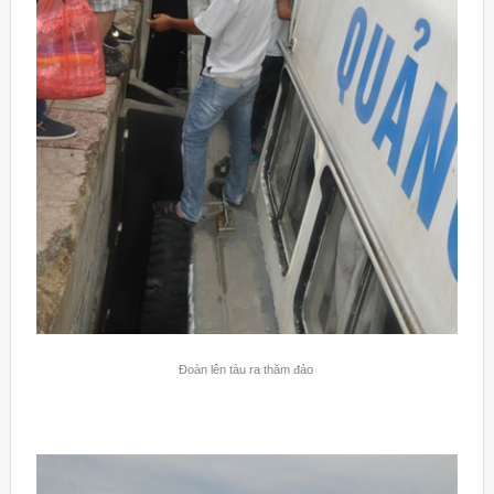
Đoàn lên tàu ra thăm đảo