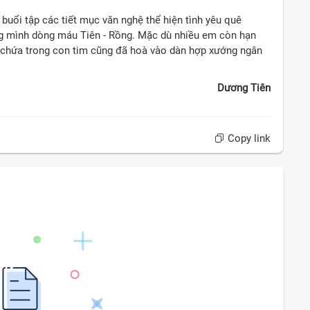
ó buổi tập các tiết mục văn nghệ thể hiện tình yêu quê
g mình dòng máu Tiên - Rồng. Mặc dù nhiều em còn hạn
t chứa trong con tim cũng đã hoà vào dàn hợp xướng ngân
Dương Tiên
Copy link