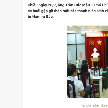
Chiều ngày 26/7, ông Trần Đức Mậu – Phó C
có buổi gặp gỡ thân mật các thanh niên sinh v
từ Nam ra Bắc.
Phó Chủ nhiệm Trần Đứ