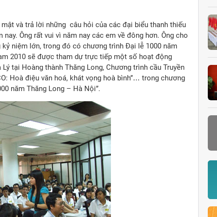
ật và trả lời những câu hỏi của các đại biểu thanh thiếu
 nay. Ông rất vui vì năm nay các em về đông hơn. Ông cho
 kỷ niệm lớn, trong đó có chương trình Đại lễ 1000 năm
Nam 2010 sẽ được tham dự trực tiếp một số hoạt động
à Lý tại Hoàng thành Thăng Long, Chương trình cầu Truyền
O: Hoà điệu văn hoá, khát vọng hoà bình”… trong chương
1000 năm Thăng Long – Hà Nội”.