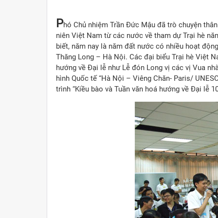
P
hó Chủ nhiệm Trần Đức Mậu đã trò chuyện thân m
niên Việt Nam từ các nước về tham dự Trại hè năm
biết, năm nay là năm đất nước có nhiều hoạt động
Thăng Long – Hà Nội. Các đại biểu Trại hè Việt 
hướng về Đại lễ như Lễ đón Long vị các vị Vua nh
hình Quốc tế “Hà Nội – Viêng Chăn- Paris/ UNESC
trình “Kiều bào và Tuần văn hoá hướng về Đại lễ 