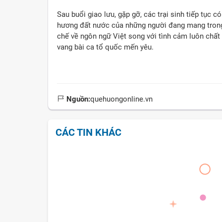
Sau buổi giao lưu, gặp gỡ, các trại sinh tiếp tục c
hương đất nước của những người đang mang tron
chế về ngôn ngữ Việt song với tình cảm luôn chấ
vang bài ca tổ quốc mến yêu.
Nguồn:
quehuongonline.vn
CÁC TIN KHÁC