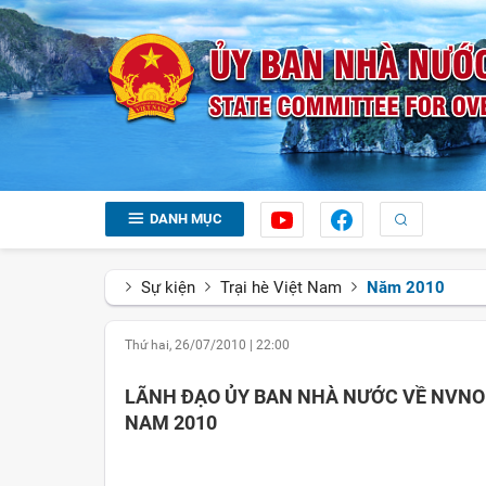
DANH MỤC
Sự kiện
Trại hè Việt Nam
Năm 2010
Thứ hai, 26/07/2010
|
22:00
LÃNH ĐẠO ỦY BAN NHÀ NƯỚC VỀ NVNON
NAM 2010