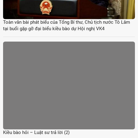
Toàn văn bài phát biểu của Tổng Bí thư, Chủ tịch nước Tô Lâm
tại buổi gặp gỡ đại biểu kiều bào dự Hội nghị VK4
Kiều bào hỏi – Luật sư trả lời (2)