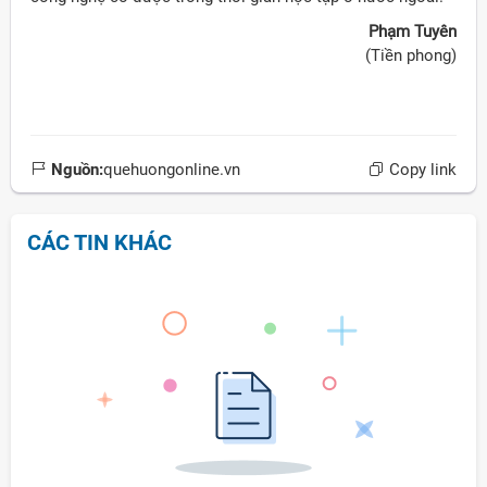
Phạm Tuyên
(Tiền phong)
Nguồn:
quehuongonline.vn
Copy link
CÁC TIN KHÁC