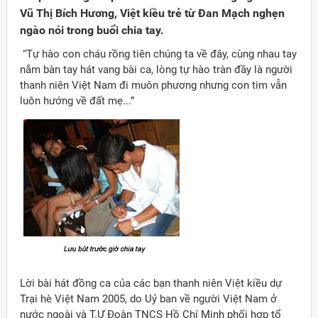
Vũ Thị Bích Hương, Việt kiều trẻ từ Đan Mạch nghẹn
ngào nói trong buổi chia tay.
“Tự hào con cháu rồng tiên chúng ta về đây, cùng nhau tay
nắm bàn tay hát vang bài ca, lòng tự hào tràn đầy là người
thanh niên Việt Nam đi muôn phương nhưng con tim vẫn
luôn hướng về đất mẹ...”
Đảng
Lời bài hát đồng ca của các bạn thanh niên Việt kiều dự
Trại hè Việt Nam 2005, do Uỷ ban về người Việt Nam ở
nước ngoài và T.Ư Đoàn TNCS Hồ Chí Minh phối hợp tổ