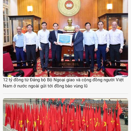
12 tỷ đồng từ Đảng bộ Bộ Ngoại giao và cộng đồng người Việt
Nam ở nước ngoài gửi tới đồng bào vùng lũ