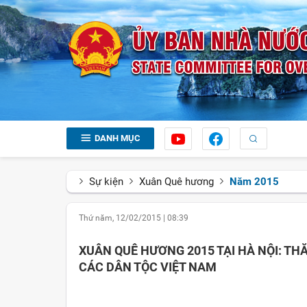
DANH MỤC
Sự kiện
Xuân Quê hương
Năm 2015
Thứ năm, 12/02/2015
|
08:39
XUÂN QUÊ HƯƠNG 2015 TẠI HÀ NỘI: TH
CÁC DÂN TỘC VIỆT NAM