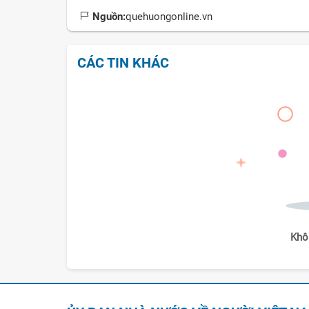
Nguồn:
quehuongonline.vn
CÁC TIN KHÁC
Khô