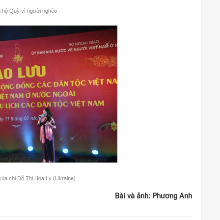
g hộ Quỹ vì người nghèo
của chị Đỗ Thị Hoa Lý (Ukraine)
Bài và ảnh:
Phương Anh