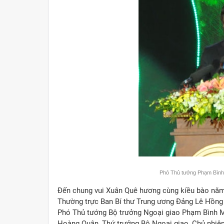
Phó Thủ tướng Phạm Bình 
Đến chung vui Xuân Quê hương cùng kiều bào năm 
Thường trực Ban Bí thư Trung ương Đảng Lê Hồng 
Phó Thủ tướng Bộ trưởng Ngoại giao Phạm Bình M
Hoàng Quân, Thứ trưởng Bộ Ngoại giao, Chủ nhiệ