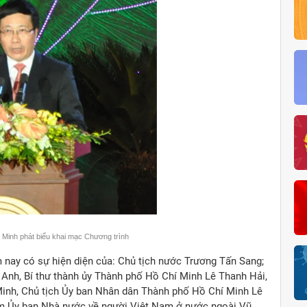
Minh phát biểu khai mạc Chương trình
nay có sự hiện diện của: Chủ tịch nước Trương Tấn Sang;
Anh, Bí thư thành ủy Thành phố Hồ Chí Minh Lê Thanh Hải,
inh, Chủ tịch Ủy ban Nhân dân Thành phố Hồ Chí Minh Lê
m Ủy ban Nhà nước về người Việt Nam ở nước ngoài Vũ