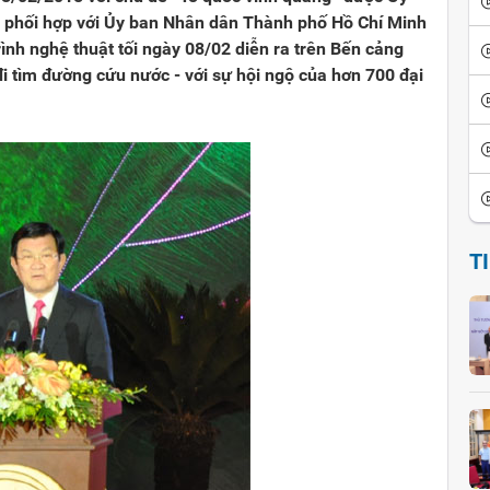
 phối hợp với Ủy ban Nhân dân Thành phố Hồ Chí Minh
ình nghệ thuật tối ngày 08/02 diễn ra trên Bến cảng
i tìm đường cứu nước - với sự hội ngộ của hơn 700 đại
T