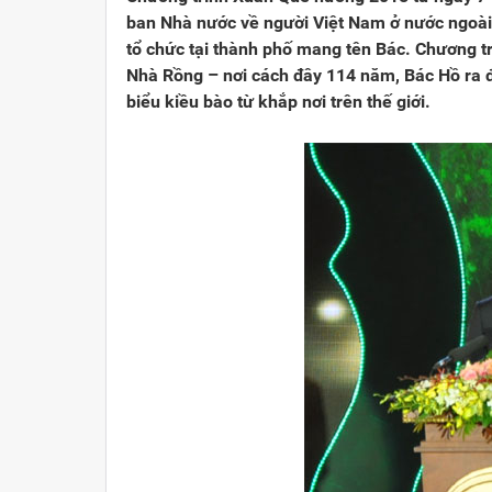
ban Nhà nước về người Việt Nam ở nước ngoài
tổ chức tại thành phố mang tên Bác. Chương tr
Nhà Rồng – nơi cách đây 114 năm, Bác Hồ ra đ
biểu kiều bào từ khắp nơi trên thế giới.