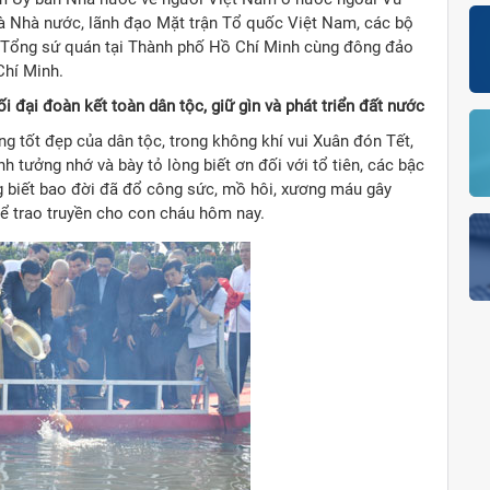
à Nhà nước, lãnh đạo Mặt trận Tổ quốc Việt Nam, các bộ
ố Tổng sứ quán tại Thành phố Hồ Chí Minh cùng đông đảo
Chí Minh.
hối đại đoàn kết toàn dân tộc, giữ gìn và phát triển đất nước
g tốt đẹp của dân tộc, trong không khí vui Xuân đón Tết,
h tưởng nhớ và bày tỏ lòng biết ơn đối với tổ tiên, các bậc
ông biết bao đời đã đổ công sức, mồ hôi, xương máu gây
để trao truyền cho con cháu hôm nay.