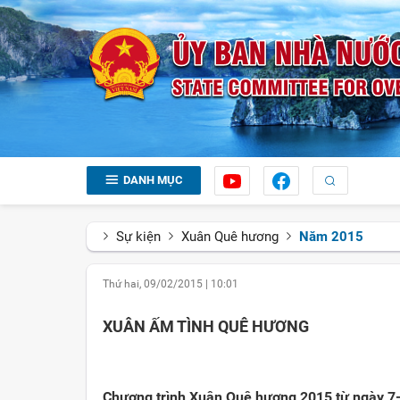
DANH MỤC
Sự kiện
Xuân Quê hương
Năm 2015
Thứ hai, 09/02/2015
|
10:01
XUÂN ẤM TÌNH QUÊ HƯƠNG
Chương trình Xuân Quê hương 2015 từ ngày 7-