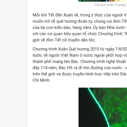
Chủ tịch nước Trương 
Mỗi khi Tết đến Xuân về, trong ý thức của người 
muốn trở về quê hương đoàn tụ, chung vui đón Tết
của bà con kiều bào, hàng năm, Ủy ban Nhà nước 
với các cơ quan hữu quan tổ chức Chương trình “X
giới về đón Tết cố truyền dân tộc.
Chương trình Xuân Quê hương 2015 từ ngày 7-8/0
nước về người Việt Nam ở nước ngoài phối hợp vớ
thành phố mang tên Bác. Chương trình nghệ thuật 
đây 114 năm, Bác Hồ ra đi tìm đường cứu nước - v
trên thế giới và được truyền hình trực tiếp trên 
Chí Minh.