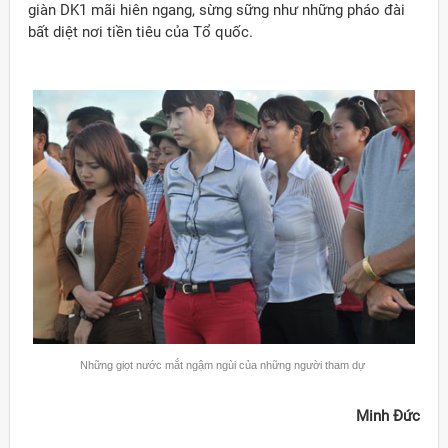
giàn DK1 mãi hiên ngang, sừng sững như những pháo đài
bất diệt nơi tiền tiêu của Tổ quốc.
Những giọt nước mắt ngậm ngùi của những người tham dự
Minh Đức