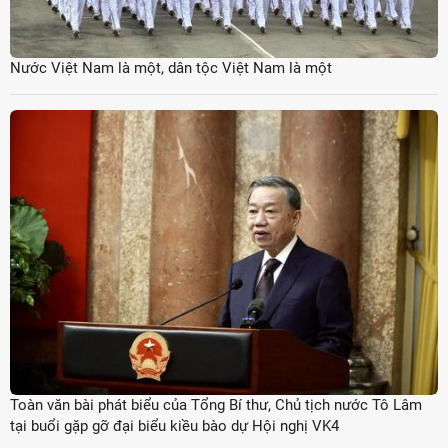
Nước Việt Nam là một, dân tộc Việt Nam là một
Toàn văn bài phát biểu của Tổng Bí thư, Chủ tịch nước Tô Lâm
tại buổi gặp gỡ đại biểu kiều bào dự Hội nghị VK4