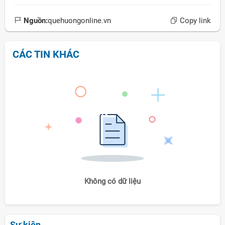
Nguồn:
quehuongonline.vn
Copy link
CÁC TIN KHÁC
Không có dữ liệu
Sự kiện