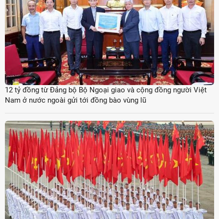
12 tỷ đồng từ Đảng bộ Bộ Ngoại giao và cộng đồng người Việt
Nam ở nước ngoài gửi tới đồng bào vùng lũ