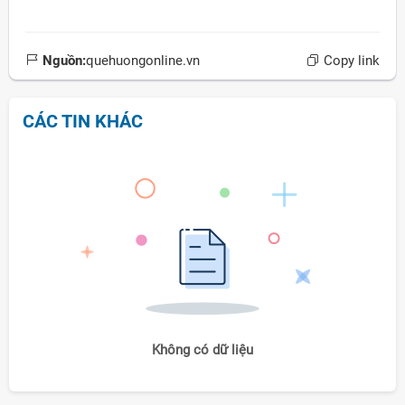
Nguồn:
quehuongonline.vn
Copy link
CÁC TIN KHÁC
Không có dữ liệu