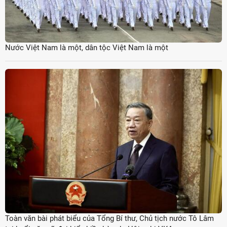
Nước Việt Nam là một, dân tộc Việt Nam là một
Toàn văn bài phát biểu của Tổng Bí thư, Chủ tịch nước Tô Lâm