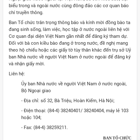
biểu trong và ngoài nước cùng đông đảo các cơ quan báo
chí truyền thông.
Ban Tổ chức trân trọng thông báo và kính mời đồng bào ta
đang sinh sống, làm việc, học tập ở nước ngoài liên hệ với
Cơ quan đại diện Việt Nam gần nhất để đăng ký tham dự.
Đối với bà con kiều bào đang ở trong nước, đề nghị mang
theo hộ chiếu hoặc các giấy tờ tùy thân khác đến trụ sở Uỷ
ban Nhà nước về người Việt Nam ở nước ngoài để đăng ký
và nhận giấy mời.
Liên hệ:
Ủy ban Nhà nước về người Việt Nam ở nước ngoài,
Bộ Ngoại giao
- Địa chỉ: số 32, Bà Triệu, Hoàn Kiếm, Hà Nội;
- Điện thoại: (84-4) 38240401/ 38240404, máy lẻ 103
hoặc 104;
- Fax: (84-4) 38259211.
BAN TỔ CHỨC