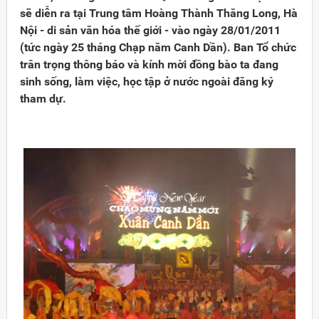
sẽ diễn ra tại Trung tâm Hoàng Thành Thăng Long, Hà
Nội - di sản văn hóa thế giới - vào ngày 28/01/2011
(tức ngày 25 tháng Chạp năm Canh Dần). Ban Tổ chức
trân trọng thông báo và kính mời đồng bào ta đang
sinh sống, làm việc, học tập ở nước ngoài đăng ký
tham dự.
Đảng