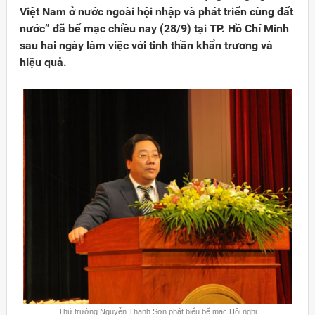
Việt Nam ở nước ngoài hội nhập và phát triển cùng đất
nước” đã bế mạc chiều nay (28/9) tại TP. Hồ Chí Minh
sau hai ngày làm việc với tinh thần khẩn trương và
hiệu quả.
Đảng
Thứ trưởng Nguyễn Thanh Sơn phát biểu bế mạc Hội nghị