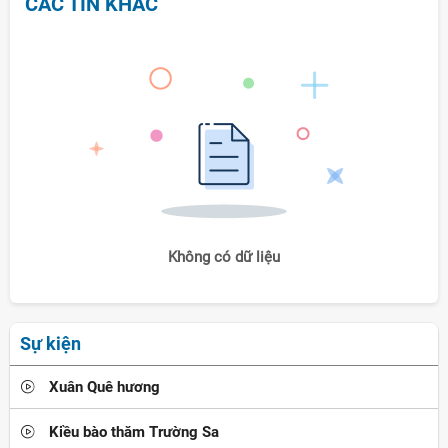
CÁC TIN KHÁC
Không có dữ liệu
Sự kiện
Xuân Quê hương
Kiều bào thăm Trường Sa