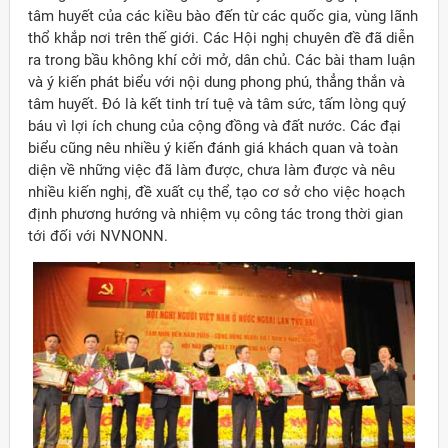
tâm huyết của các kiều bào đến từ các quốc gia, vùng lãnh
thổ khắp nơi trên thế giới. Các Hội nghị chuyên đề đã diễn
ra trong bầu không khí cởi mở, dân chủ. Các bài tham luận
và ý kiến phát biểu với nội dung phong phú, thẳng thắn và
tâm huyết. Đó là kết tinh trí tuệ và tâm sức, tấm lòng quý
báu vì lợi ích chung của cộng đồng và đất nước. Các đại
biểu cũng nêu nhiều ý kiến đánh giá khách quan và toàn
diện về những việc đã làm được, chưa làm được và nêu
nhiều kiến nghị, đề xuất cụ thể, tạo cơ sở cho việc hoạch
định phương hướng và nhiệm vụ công tác trong thời gian
tới đối với NVNONN.