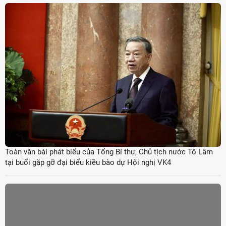
Toàn văn bài phát biểu của Tổng Bí thư, Chủ tịch nước Tô Lâm
tại buổi gặp gỡ đại biểu kiều bào dự Hội nghị VK4