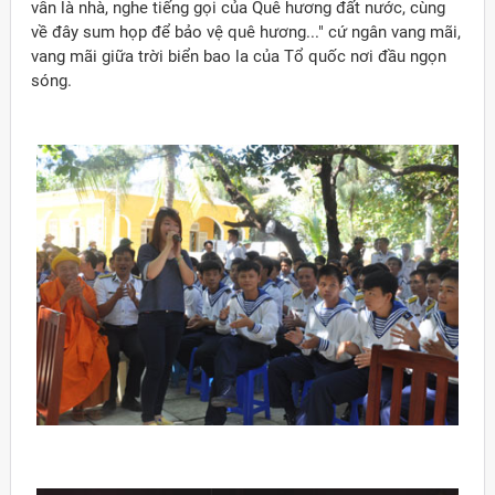
vẫn là nhà, nghe tiếng gọi của Quê hương đất nước, cùng
về đây sum họp để bảo vệ quê hương..." cứ ngân vang mãi,
vang mãi giữa trời biển bao la của Tổ quốc nơi đầu ngọn
sóng.