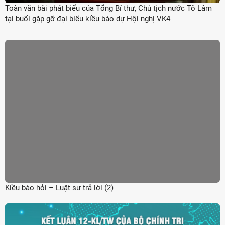
Toàn văn bài phát biểu của Tổng Bí thư, Chủ tịch nước Tô Lâm
tại buổi gặp gỡ đại biểu kiều bào dự Hội nghị VK4
Kiều bào hỏi – Luật sư trả lời (2)