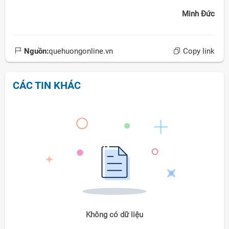
Minh Đức
Nguồn:
quehuongonline.vn
Copy link
CÁC TIN KHÁC
Không có dữ liệu