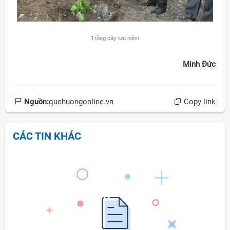
Trồng cây lưu niệm
Minh Đức
Nguồn:
quehuongonline.vn
Copy link
CÁC TIN KHÁC