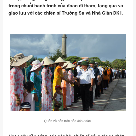
trong chuỗi hành trình của đoàn đi thăm, tặng quà và
giao lưu với các chiến sĩ Trường Sa và Nhà Giàn DK1.
Đảng
Quân và dân trên đảo đón đoàn