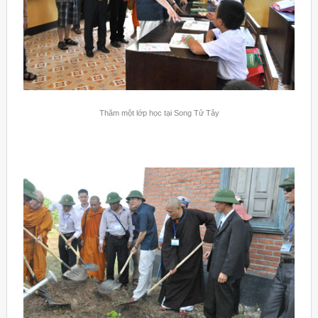
Thăm một lớp học tại Song Tử Tây