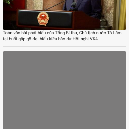
Toàn văn bài phát biểu của Tổng Bí thư, Chủ tịch nước Tô Lâm
tại buổi gặp gỡ đại biểu kiều bào dự Hội nghị VK4