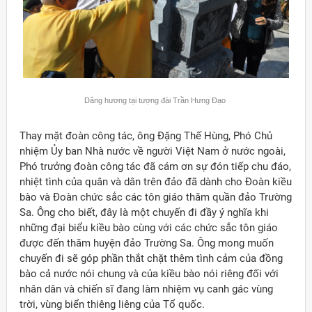
Dâng hương tại tượng đài Trần Hưng Đạo
Thay mặt đoàn công tác, ông Đặng Thế Hùng, Phó Chủ
nhiệm Ủy ban Nhà nước về người Việt Nam ở nước ngoài,
Phó trưởng đoàn công tác đã cám ơn sự đón tiếp chu đáo,
nhiệt tình của quân và dân trên đảo đã dành cho Đoàn kiều
bào và Đoàn chức sắc các tôn giáo thăm quần đảo Trường
Sa. Ông cho biết, đây là một chuyến đi đầy ý nghĩa khi
những đại biểu kiều bào cùng với các chức sắc tôn giáo
được đến thăm huyện đảo Trường Sa. Ông mong muốn
chuyến đi sẽ góp phần thắt chặt thêm tình cảm của đồng
bào cả nước nói chung và của kiều bào nói riêng đối với
nhân dân và chiến sĩ đang làm nhiệm vụ canh gác vùng
trời, vùng biển thiêng liêng của Tổ quốc.